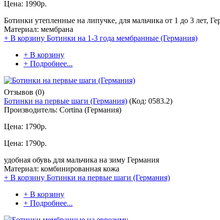
Цена:
1990р.
Ботинки утепленные на липучке, для мальчика от 1 до 3 лет, Ге
Материал: мембрана
+ В корзину
Ботинки на 1-3 года мембранные (Германия)
+ В корзину
+ Подробнее...
Отзывов (0)
Ботинки на первые шаги (Германия)
(Код:
0583.2
)
Производитель:
Cortina (Германия)
Цена:
1790р.
Цена:
1790р.
удобная обувь для мальчика на зиму Германия
Материал: комбинированная кожа
+ В корзину
Ботинки на первые шаги (Германия)
+ В корзину
+ Подробнее...