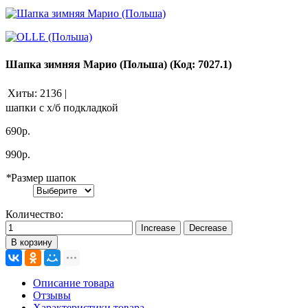
Шапка зимняя Марио (Польша)
(Код:
7027.1
)
Хиты:
2136
|
шапки с х/б подкладкой
690р.
990р.
*
Размер шапок
Количество:
В корзину
Описание товара
Отзывы
Характеристики товара