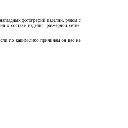
 наглядных фотографий изделий, рядом с
я о составе изделия, размерной сетке,
если по каким-либо причинам он вас не
!