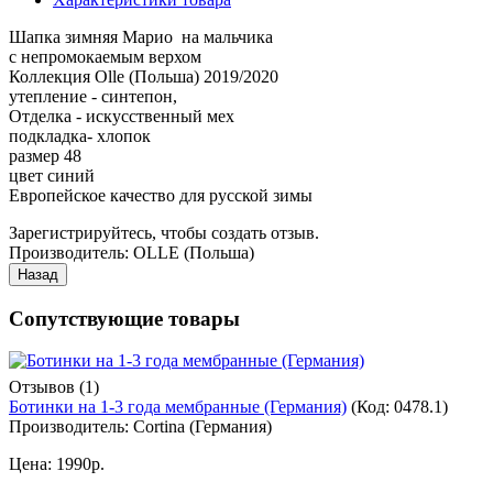
Шапка зимняя Марио на мальчика
с непромокаемым верхом
Коллекция Olle (Польша) 2019/2020
утепление - синтепон,
Отделка - искусственный мех
подкладка- хлопок
размер 48
цвет синий
Европейское качество для русской зимы
Зарегистрируйтесь, чтобы создать отзыв.
Производитель:
OLLE (Польша)
Сопутствующие товары
Отзывов (1)
Ботинки на 1-3 года мембранные (Германия)
(Код:
0478.1
)
Производитель:
Cortina (Германия)
Цена:
1990р.