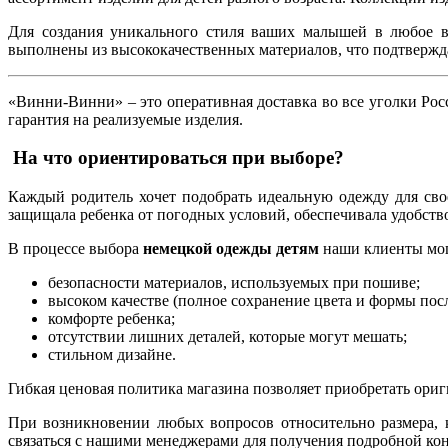
Для создания уникального стиля ваших малышей в любое вр
выполнены из высококачественных материалов, что подтвержд
«Винни-Винни» – это оперативная доставка во все уголки Рос
гарантия на реализуемые изделия.
На что ориентироваться при выборе?
Каждый родитель хочет подобрать идеальную одежду для сво
защищала ребенка от погодных условий, обеспечивала удобство
В процессе выбора
немецкой одежды детям
наши клиенты мог
безопасности материалов, используемых при пошиве;
высоком качестве (полное сохранение цвета и формы пос
комфорте ребенка;
отсутствии лишних деталей, которые могут мешать;
стильном дизайне.
Гибкая ценовая политика магазина позволяет приобретать ори
При возникновении любых вопросов относительно размера, ка
связаться с нашими менеджерами для получения подробной кон