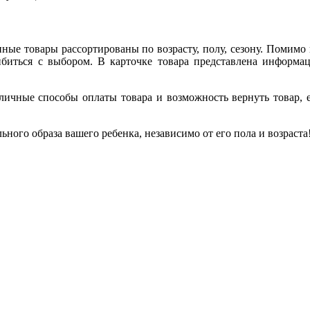
ные товары рассортированы по возрасту, полу, сезону. Помимо
иться с выбором. В карточке товара представлена информаци
личные способы оплаты товара и возможность вернуть товар, 
ьного образа вашего ребенка, независимо от его пола и возраста