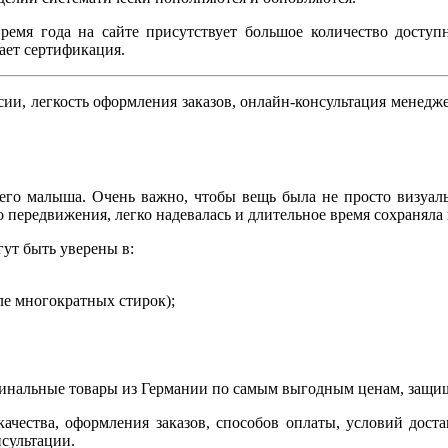
емя года на сайте присутствует большое количество доступ
ает сертификация.
сии, легкость оформления заказов, онлайн-консультация менедж
его малыша. Очень важно, чтобы вещь была не просто визуал
 передвижения, легко надевалась и длительное время сохраняла
ут быть уверены в:
ле многократных стирок);
гинальные товары из Германии по самым выгодным ценам, защищ
чества, оформления заказов, способов оплаты, условий доста
сультации.