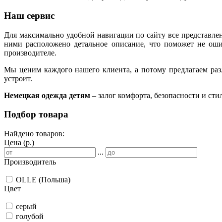
Наш сервис
Для максимально удобной навигации по сайту все представлен
ними расположено детальное описание, что поможет не ошиб
производителе.
Мы ценим каждого нашего клиента, а потому предлагаем раз
устроит.
Немецкая одежда детям
– залог комфорта, безопасности и стил
Подбор товара
Найдено товаров:
Цена (р.)
...
Производитель
OLLE (Польша)
Цвет
серый
голубой