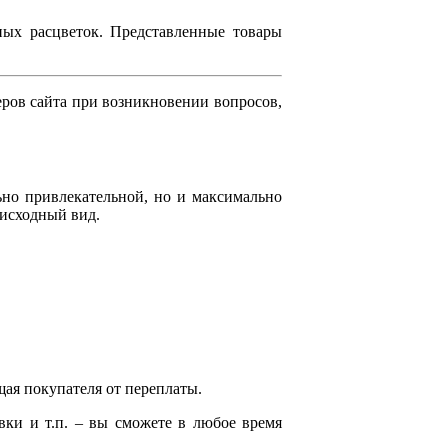
ных расцветок. Представленные товары
еров сайта при возникновении вопросов,
ьно привлекательной, но и максимально
 исходный вид.
ая покупателя от переплаты.
вки и т.п. – вы сможете в любое время