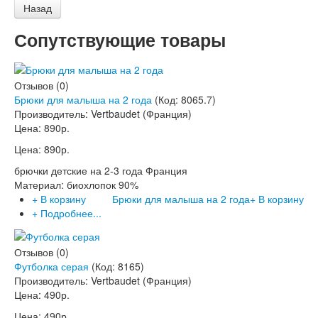
Сопутствующие товары
Отзывов (0)
Брюки для малыша на 2 года
(Код:
8065.7
)
Производитель:
Vertbaudet (Франция)
Цена:
890р.
Цена:
890р.
брючки детские на 2-3 года Франция
Материал: биохлопок 90%
+ В корзину
Брюки для малыша на 2 года
+ В корзину
+ Подробнее...
Отзывов (0)
Футболка серая
(Код:
8165
)
Производитель:
Vertbaudet (Франция)
Цена:
490р.
Цена:
490р.