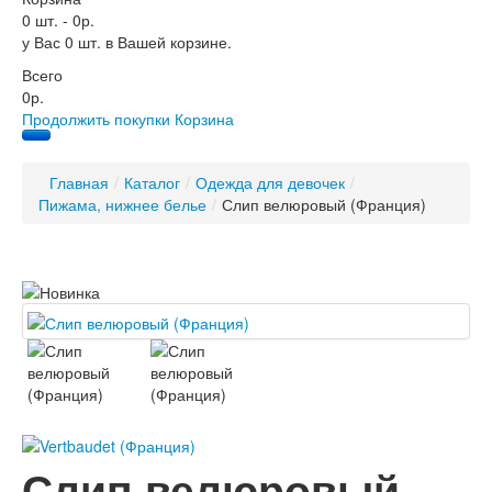
0 шт.
-
0р.
у Вас 0 шт. в Вашей корзине.
Всего
0р.
Продолжить покупки
Корзина
Главная
/
Каталог
/
Одежда для девочек
/
Пижама, нижнее белье
/
Слип велюровый (Франция)
Слип велюровый