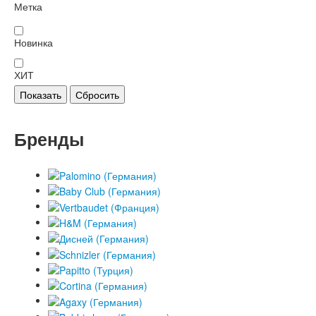
Метка
Новинка
ХИТ
Показать
Сбросить
Бренды