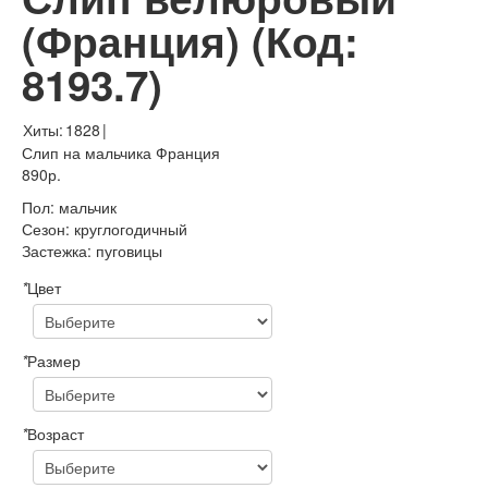
(Франция)
(Код:
8193.7
)
Хиты:
1828
|
Слип на мальчика Франция
890р.
Пол
:
мальчик
Сезон
:
круглогодичный
Застежка
:
пуговицы
*
Цвет
*
Размер
*
Возраст