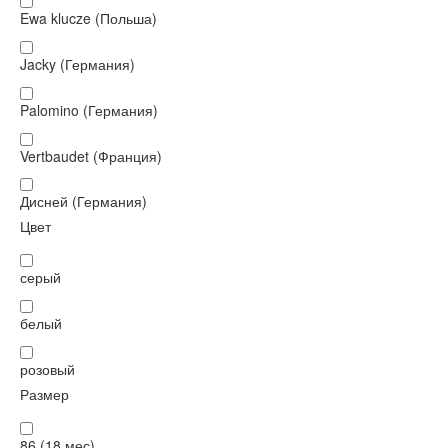
Ewa klucze (Польша)
Jacky (Германия)
Palomino (Германия)
Vertbaudet (Франция)
Дисней (Германия)
Цвет
серый
белый
розовый
Размер
86 (18 мес)