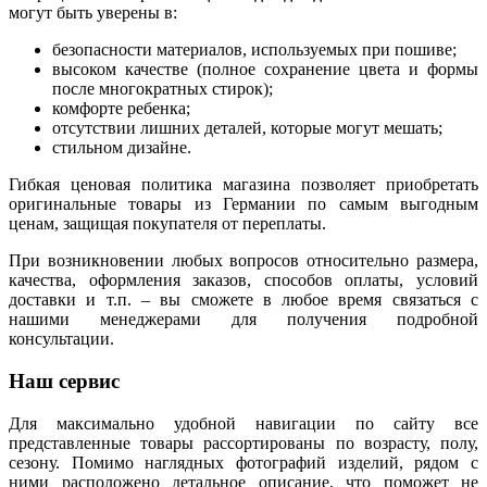
могут быть уверены в:
безопасности материалов, используемых при пошиве;
высоком качестве (полное сохранение цвета и формы
после многократных стирок);
комфорте ребенка;
отсутствии лишних деталей, которые могут мешать;
стильном дизайне.
Гибкая ценовая политика магазина позволяет приобретать
оригинальные товары из Германии по самым выгодным
ценам, защищая покупателя от переплаты.
При возникновении любых вопросов относительно размера,
качества, оформления заказов, способов оплаты, условий
доставки и т.п. – вы сможете в любое время связаться с
нашими менеджерами для получения подробной
консультации.
Наш сервис
Для максимально удобной навигации по сайту все
представленные товары рассортированы по возрасту, полу,
сезону. Помимо наглядных фотографий изделий, рядом с
ними расположено детальное описание, что поможет не