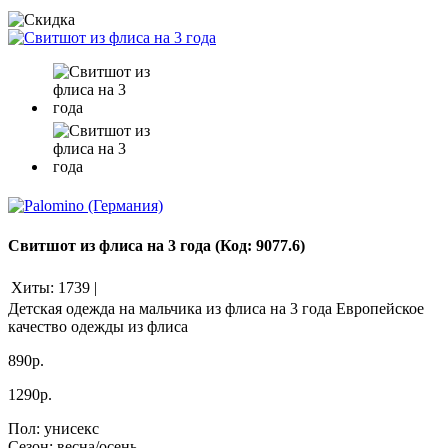
Свитшот из флиса на 3 года
(Код:
9077.6
)
Хиты:
1739
|
Детская одежда на мальчика из флиса на 3 года Европейское
качество одежды из флиса
890р.
1290р.
Пол
:
унисекс
Сезон
:
весна/осень