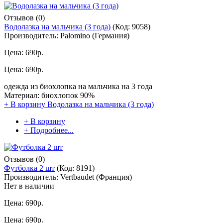
Отзывов (0)
Водолазка на мальчика (3 года)
(Код:
9058
)
Производитель:
Palomino (Германия)
Цена:
690р.
Цена:
690р.
одежда из биохлопка на мальчика на 3 года
Материал: биохлопок 90%
+ В корзину
Водолазка на мальчика (3 года)
+ В корзину
+ Подробнее...
Отзывов (0)
Футболка 2 шт
(Код:
8191
)
Производитель:
Vertbaudet (Франция)
Нет в наличии
Цена:
690р.
Цена:
690р.