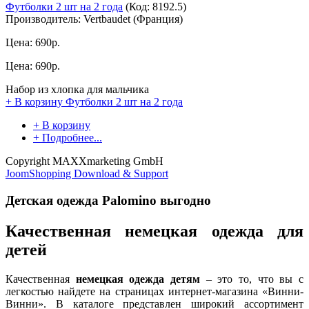
Футболки 2 шт на 2 года
(Код:
8192.5
)
Производитель:
Vertbaudet (Франция)
Цена:
690р.
Цена:
690р.
Набор из хлопка для мальчика
+ В корзину
Футболки 2 шт на 2 года
+ В корзину
+ Подробнее...
Copyright MAXXmarketing GmbH
JoomShopping Download & Support
Детская одежда Palomino выгодно
Качественная немецкая одежда для
детей
Качественная
немецкая одежда детям
– это то, что вы с
легкостью найдете на страницах интернет-магазина «Винни-
Винни». В каталоге представлен широкий ассортимент