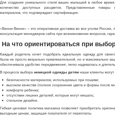
Для создания уникального стиля ваших малышей в любое время 
количество доступных расцветок. Представленные товары 
материалов, что подтверждает сертификация.
«Винни-Винни» – это оперативная доставка во все уголки России, 
консультация менеджеров сайта при возникновении вопросов, гар
На что ориентироваться при выбо
Каждый родитель хочет подобрать идеальную одежду для своег
была не просто визуально привлекательной, но и максимально за
обеспечивала удобство передвижения, легко надевалась и длител
В процессе выбора
немецкой одежды детям
наши клиенты могут 
безопасности материалов, используемых при пошиве;
высоком качестве (полное сохранение цвета и формы после мн
комфорте ребенка;
отсутствии лишних деталей, которые могут мешать;
стильном дизайне.
Гибкая ценовая политика магазина позволяет приобретать ориги
выгодным ценам, защищая покупателя от переплаты.