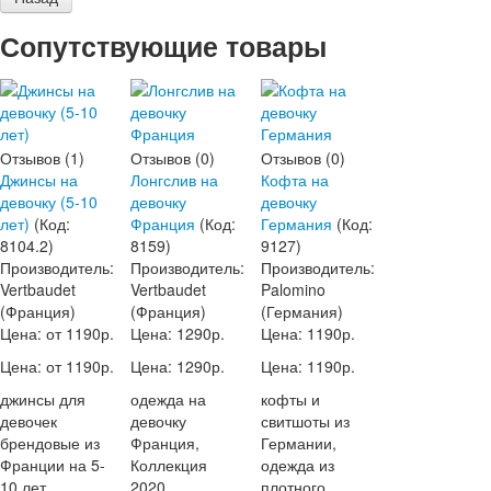
Сопутствующие товары
Отзывов (1)
Отзывов (0)
Отзывов (0)
Джинсы на
Лонгслив на
Кофта на
девочку (5-10
девочку
девочку
лет)
(Код:
Франция
(Код:
Германия
(Код:
8104.2
)
8159
)
9127
)
Производитель:
Производитель:
Производитель:
Vertbaudet
Vertbaudet
Palomino
(Франция)
(Франция)
(Германия)
Цена: от
1190р.
Цена:
1290р.
Цена:
1190р.
Цена: от
1190р.
Цена:
1290р.
Цена:
1190р.
джинсы для
одежда на
кофты и
девочек
девочку
свитшоты из
брендовые из
Франция,
Германии,
Франции на 5-
Коллекция
одежда из
10 лет
2020
плотного