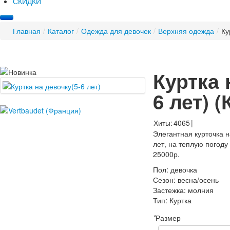
СКИДКИ
Главная
/
Каталог
/
Одежда для девочек
/
Верхняя одежда
/
Ку
Куртка 
6 лет)
(
Хиты:
4065
|
Элегантная курточка н
лет, на теплую погоду
25000р.
Пол
:
девочка
Сезон
:
весна/осень
Застежка
:
молния
Тип
:
Куртка
*
Размер