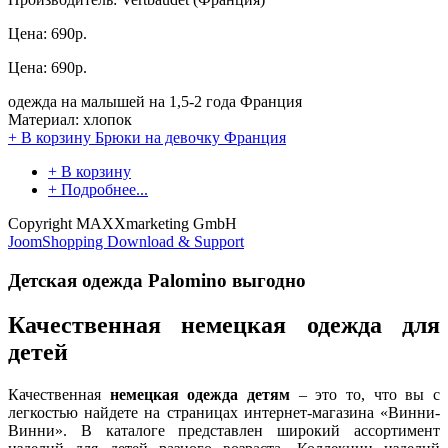
Цена:
690р.
Цена:
690р.
одежда на малышей на 1,5-2 года Франция
Материал: хлопок
+ В корзину
Брюки на девочку Франция
+ В корзину
+ Подробнее...
Copyright MAXXmarketing GmbH
JoomShopping Download & Support
Детская одежда Palomino выгодно
Качественная немецкая одежда для
детей
Качественная
немецкая одежда детям
– это то, что вы с
легкостью найдете на страницах интернет-магазина «Винни-
Винни». В каталоге представлен широкий ассортимент