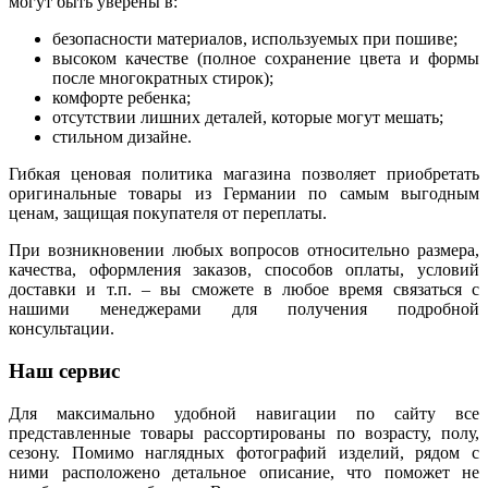
могут быть уверены в:
безопасности материалов, используемых при пошиве;
высоком качестве (полное сохранение цвета и формы
после многократных стирок);
комфорте ребенка;
отсутствии лишних деталей, которые могут мешать;
стильном дизайне.
Гибкая ценовая политика магазина позволяет приобретать
оригинальные товары из Германии по самым выгодным
ценам, защищая покупателя от переплаты.
При возникновении любых вопросов относительно размера,
качества, оформления заказов, способов оплаты, условий
доставки и т.п. – вы сможете в любое время связаться с
нашими менеджерами для получения подробной
консультации.
Наш сервис
Для максимально удобной навигации по сайту все
представленные товары рассортированы по возрасту, полу,
сезону. Помимо наглядных фотографий изделий, рядом с
ними расположено детальное описание, что поможет не