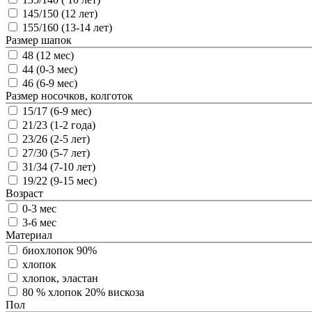
145/150 (12 лет)
155/160 (13-14 лет)
Размер шапок
48 (12 мес)
44 (0-3 мес)
46 (6-9 мес)
Размер носочков, колготок
15/17 (6-9 мес)
21/23 (1-2 года)
23/26 (2-5 лет)
27/30 (5-7 лет)
31/34 (7-10 лет)
19/22 (9-15 мес)
Возраст
0-3 мес
3-6 мес
Материал
биохлопок 90%
хлопок
хлопок, эластан
80 % хлопок 20% вискоза
Пол