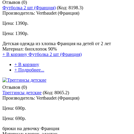
Отзывов (0)
Футболка 2 шт (Франция)
(Код:
8198.3
)
Производитель:
Vertbaudet (Франция)
Цена:
1390р.
Цена:
1390р.
Детская одежда из хлопка Франция на детей от 2 лет
Материал: биохлопок 90%
+ В корзину
Футболка 2 шт (Франция)
+ В корзину
+ Подробнее...
Отзывов (0)
Треггинсы детские
(Код:
8065.2
)
Производитель:
Vertbaudet (Франция)
Цена:
690р.
Цена:
690р.
брюки на девочку Франция
Материал: хлопок, эластан