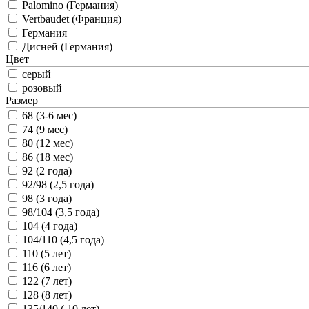
Palomino (Германия)
Vertbaudet (Франция)
Германия
Дисней (Германия)
Цвет
серый
розовый
Размер
68 (3-6 мес)
74 (9 мес)
80 (12 мес)
86 (18 мес)
92 (2 года)
92/98 (2,5 года)
98 (3 года)
98/104 (3,5 года)
104 (4 года)
104/110 (4,5 года)
110 (5 лет)
116 (6 лет)
122 (7 лет)
128 (8 лет)
135/140 ( 10 лет)