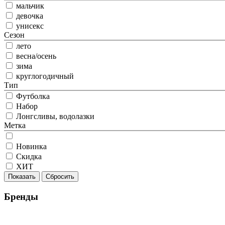
мальчик
девочка
унисекс
Сезон
лето
весна/осень
зима
круглогодичный
Тип
Футболка
Набор
Лонгсливы, водолазки
Метка
Новинка
Скидка
ХИТ
Показать
Сбросить
Бренды