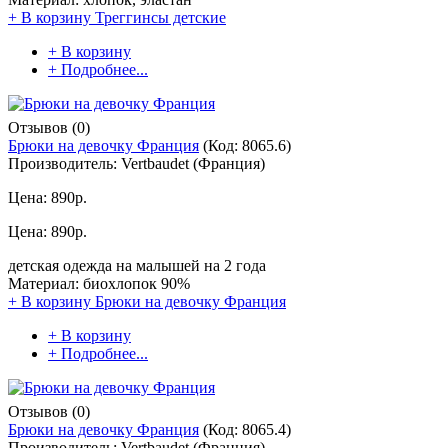
+ В корзину
Треггинсы детские
+ В корзину
+ Подробнее...
Отзывов (0)
Брюки на девочку Франция
(Код:
8065.6
)
Производитель:
Vertbaudet (Франция)
Цена:
890р.
Цена:
890р.
детская одежда на малышей на 2 года
Материал: биохлопок 90%
+ В корзину
Брюки на девочку Франция
+ В корзину
+ Подробнее...
Отзывов (0)
Брюки на девочку Франция
(Код:
8065.4
)
Производитель:
Vertbaudet (Франция)