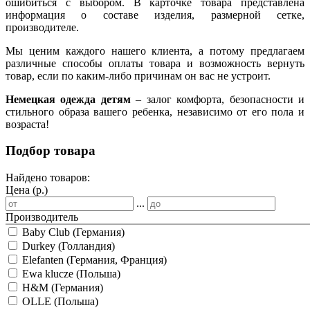
ошибиться с выбором. В карточке товара представлена
информация о составе изделия, размерной сетке,
производителе.
Мы ценим каждого нашего клиента, а потому предлагаем
различные способы оплаты товара и возможность вернуть
товар, если по каким-либо причинам он вас не устроит.
Немецкая одежда детям
– залог комфорта, безопасности и
стильного образа вашего ребенка, независимо от его пола и
возраста!
Подбор товара
Найдено товаров:
Цена (р.)
...
Производитель
Baby Club (Германия)
Durkey (Голландия)
Elefanten (Германия, Франция)
Ewa klucze (Польша)
H&M (Германия)
OLLE (Польша)