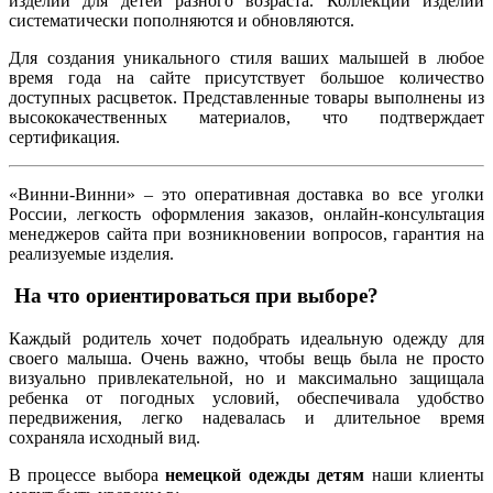
изделий для детей разного возраста. Коллекции изделий
систематически пополняются и обновляются.
Для создания уникального стиля ваших малышей в любое
время года на сайте присутствует большое количество
доступных расцветок. Представленные товары выполнены из
высококачественных материалов, что подтверждает
сертификация.
«Винни-Винни» – это оперативная доставка во все уголки
России, легкость оформления заказов, онлайн-консультация
менеджеров сайта при возникновении вопросов, гарантия на
реализуемые изделия.
На что ориентироваться при выборе?
Каждый родитель хочет подобрать идеальную одежду для
своего малыша. Очень важно, чтобы вещь была не просто
визуально привлекательной, но и максимально защищала
ребенка от погодных условий, обеспечивала удобство
передвижения, легко надевалась и длительное время
сохраняла исходный вид.
В процессе выбора
немецкой одежды детям
наши клиенты