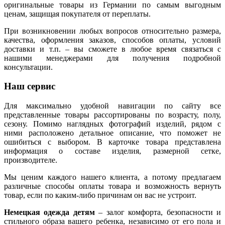
оригинальные товары из Германии по самым выгодным
ценам, защищая покупателя от переплаты.
При возникновении любых вопросов относительно размера,
качества, оформления заказов, способов оплаты, условий
доставки и т.п. – вы сможете в любое время связаться с
нашими менеджерами для получения подробной
консультации.
Наш сервис
Для максимально удобной навигации по сайту все
представленные товары рассортированы по возрасту, полу,
сезону. Помимо наглядных фотографий изделий, рядом с
ними расположено детальное описание, что поможет не
ошибиться с выбором. В карточке товара представлена
информация о составе изделия, размерной сетке,
производителе.
Мы ценим каждого нашего клиента, а потому предлагаем
различные способы оплаты товара и возможность вернуть
товар, если по каким-либо причинам он вас не устроит.
Немецкая одежда детям
– залог комфорта, безопасности и
стильного образа вашего ребенка, независимо от его пола и