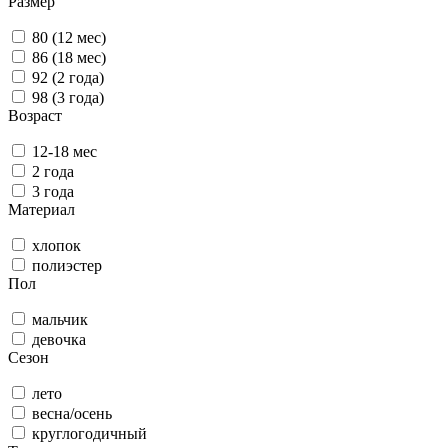
Размер
80 (12 мес)
86 (18 мес)
92 (2 года)
98 (3 года)
Возраст
12-18 мес
2 года
3 года
Материал
хлопок
полиэстер
Пол
мальчик
девочка
Сезон
лето
весна/осень
круглогодичный