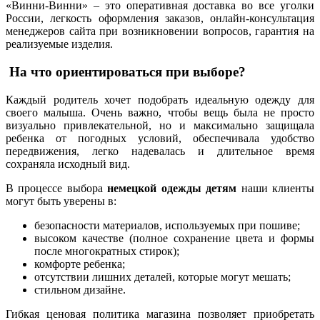
«Винни-Винни» – это оперативная доставка во все уголки
России, легкость оформления заказов, онлайн-консультация
менеджеров сайта при возникновении вопросов, гарантия на
реализуемые изделия.
На что ориентироваться при выборе?
Каждый родитель хочет подобрать идеальную одежду для
своего малыша. Очень важно, чтобы вещь была не просто
визуально привлекательной, но и максимально защищала
ребенка от погодных условий, обеспечивала удобство
передвижения, легко надевалась и длительное время
сохраняла исходный вид.
В процессе выбора
немецкой одежды детям
наши клиенты
могут быть уверены в:
безопасности материалов, используемых при пошиве;
высоком качестве (полное сохранение цвета и формы
после многократных стирок);
комфорте ребенка;
отсутствии лишних деталей, которые могут мешать;
стильном дизайне.
Гибкая ценовая политика магазина позволяет приобретать