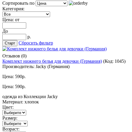
Сортировать по
Категория:
Цена: от
До
р.
Сбросить фильтр
Отзывов (0)
Комплект нижнего белья для девочки (Германия)
(Код:
1045
)
Производитель:
Jacky (Германия)
Цена:
590р.
Цена:
590р.
одежда из Коллекции Jacky
Материал: хлопок
Цвет:
Размер:
Возраст: