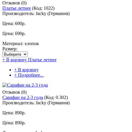
Отзывов (0)
Платье летнее
(Код:
1022
)
Производитель:
Jacky (Германия)
Цена:
690р.
Цена:
690р.
Материал: хлопок
Размер:
+ В корзину
Платье летнее
+ В корзину
+ Подробнее...
Отзывов (0)
Сарафан на 2-3 года
(Код:
0.302
)
Производитель:
Jacky (Германия)
Цена:
890р.
Цена:
890р.