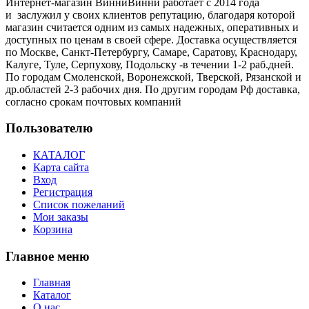
Интернет-магазин ВинниВинни работает с 2014 года
и заслужил у своих клиентов репутацию, благодаря которой
магазин считается одним из самых надежных, оперативных и
доступных по ценам в своей сфере. Доставка осуществляется
по Москве, Санкт-Петербургу, Самаре, Саратову, Краснодару,
Калуге, Туле, Серпухову, Подольску -в течении 1-2 раб.дней.
По городам Смоленской, Воронежской, Тверской, Рязанской и
др.областей 2-3 рабочих дня. По другим городам Рф доставка,
согласно срокам почтовых компаний
Пользователю
КАТАЛОГ
Карта сайта
Вход
Регистрация
Список пожеланий
Мои заказы
Корзина
Главное меню
Главная
Каталог
О нас