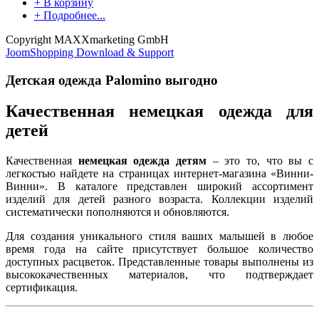
+ В корзину
+ Подробнее...
Copyright MAXXmarketing GmbH
JoomShopping Download & Support
Детская одежда Palomino выгодно
Качественная немецкая одежда для
детей
Качественная
немецкая одежда детям
– это то, что вы с
легкостью найдете на страницах интернет-магазина «Винни-
Винни». В каталоге представлен широкий ассортимент
изделий для детей разного возраста. Коллекции изделий
систематически пополняются и обновляются.
Для создания уникального стиля ваших малышей в любое
время года на сайте присутствует большое количество
доступных расцветок. Представленные товары выполнены из
высококачественных материалов, что подтверждает
сертификация.