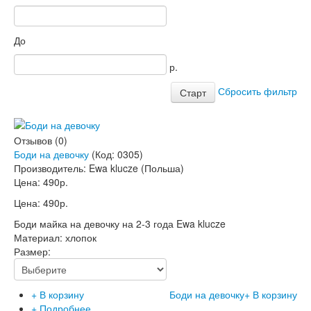
До
р.
Сбросить фильтр
Отзывов (0)
Боди на девочку
(Код:
0305
)
Производитель:
Ewa klucze (Польша)
Цена:
490р.
Цена:
490р.
Боди майка на девочку на 2-3 года Ewa klucze
Материал: хлопок
Размер:
+ В корзину
Боди на девочку
+ В корзину
+ Подробнее...