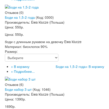
Отзывов (0)
Боди на 1,5-2 года
(Код:
0300
)
Производитель:
Ewa klucze (Польша)
Цена:
550р.
Цена:
550р.
боди с длинным рукавом на девочку Ewa klucze
Материал: биохлопок 90%
Размер:
+ В корзину
Боди на 1,5-2 года
+ В корзину
+ Подробнее...
Отзывов (6)
Боди набор 3 шт
(Код:
1046
)
Производитель:
Ewa klucze (Польша)
Цена:
1390р.
1690р.