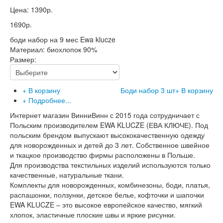
Цена:
1390р.
1690р.
боди набор на 9 мес Ewa klucze
Материал: биохлопок 90%
Размер:
+ В корзину
Боди набор 3 шт
+ В корзину
+ Подробнее...
Интернет магазин ВинниВинн с 2015 года сотрудничает с
Польским производителем EWA KLUCZE (ЕВА КЛЮЧЕ). Под
польским брендом выпускают высококачественную одежду
для новорожденных и детей до 3 лет. Собственное швейное
и ткацкое производство фирмы расположены в Польше.
Для производства текстильных изделий используются только
качественные, натуральные ткани.
Комплекты для новорожденных, комбинезоны, боди, платья,
распашонки, ползунки, детское белье, кофточки и шапочки
EWA KLUCZE – это высокое европейское качество, мягкий
хлопок, эластичные плоские швы и яркие рисунки.