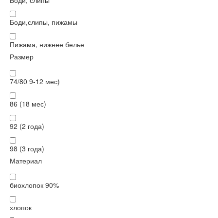
Боди,слипы, пижамы
Пижама, нижнее белье
Размер
74/80 9-12 мес)
86 (18 мес)
92 (2 года)
98 (3 года)
Материал
биохлопок 90%
хлопок