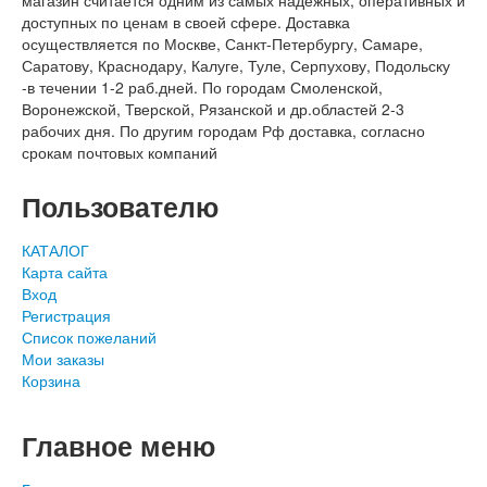
магазин считается одним из самых надежных, оперативных и
доступных по ценам в своей сфере. Доставка
осуществляется по Москве, Санкт-Петербургу, Самаре,
Саратову, Краснодару, Калуге, Туле, Серпухову, Подольску
-в течении 1-2 раб.дней. По городам Смоленской,
Воронежской, Тверской, Рязанской и др.областей 2-3
рабочих дня. По другим городам Рф доставка, согласно
срокам почтовых компаний
Пользователю
КАТАЛОГ
Карта сайта
Вход
Регистрация
Список пожеланий
Мои заказы
Корзина
Главное меню