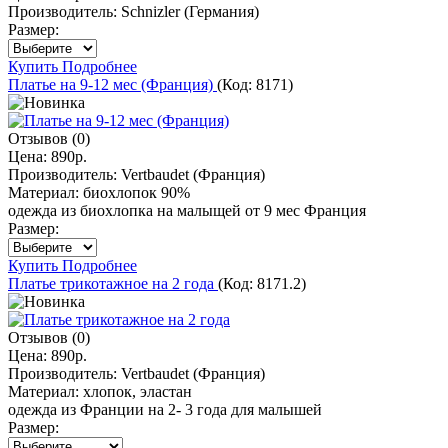
Производитель:
Schnizler (Германия)
Размер:
Купить
Подробнее
Платье на 9-12 мес (Франция)
(Код:
8171
)
Отзывов (0)
Цена:
890р.
Производитель:
Vertbaudet (Франция)
Материал:
биохлопок 90%
одежда из биохлопка на малыщей от 9 мес Франция
Размер:
Купить
Подробнее
Платье трикотажное на 2 года
(Код:
8171.2
)
Отзывов (0)
Цена:
890р.
Производитель:
Vertbaudet (Франция)
Материал:
хлопок, эластан
одежда из Франции на 2- 3 года для малышей
Размер: