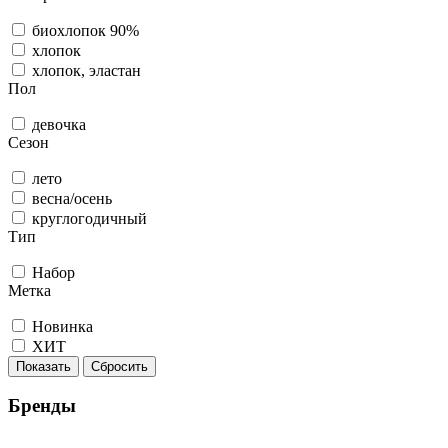
биохлопок 90%
хлопок
хлопок, эластан
Пол
девочка
Сезон
лето
весна/осень
круглогодичный
Тип
Набор
Метка
Новинка
ХИТ
Показать
Сбросить
Бренды