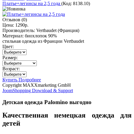
Платье+легинсы на 2,5 года
(Код:
8138.10
)
Отзывов (0)
Цена:
1290р.
Производитель:
Vertbaudet (Франция)
Материал:
биохлопок 90%
стильная одежда из Франции Vertbaudet
Цвет:
Размер:
Возраст:
Купить
Подробнее
Copyright MAXXmarketing GmbH
JoomShopping Download & Support
Детская одежда Palomino выгодно
Качественная немецкая одежда для
детей