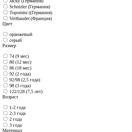
Jacky (Германия)
Schnizler (Германия)
Topomini ((Германия)
Vertbaudet (Франция)
Цвет
оранжевый
серый
Размер
74 (9 мес)
80 (12 мес)
86 (18 мес)
92 (2 года)
92/98 (2,5 года)
98 (3 года)
122/128 (7,5 лет)
Возраст
1-2 года
2-3 года
2 года
3 года
Материал