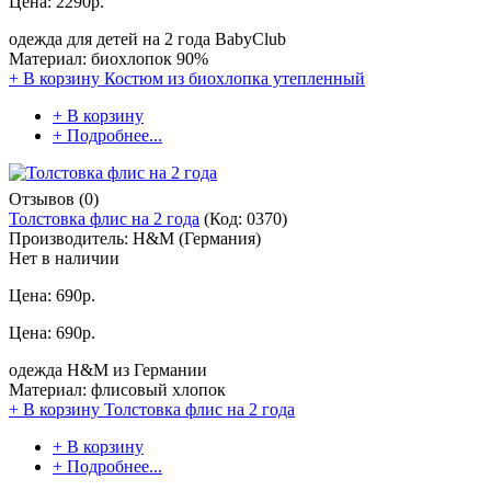
Цена:
2290р.
одежда для детей на 2 года BabyClub
Материал: биохлопок 90%
+ В корзину
Костюм из биохлопка утепленный
+ В корзину
+ Подробнее...
Отзывов (0)
Толстовка флис на 2 года
(Код:
0370
)
Производитель:
H&M (Германия)
Нет в наличии
Цена:
690р.
Цена:
690р.
одежда H&M из Германии
Материал: флисовый хлопок
+ В корзину
Толстовка флис на 2 года
+ В корзину
+ Подробнее...