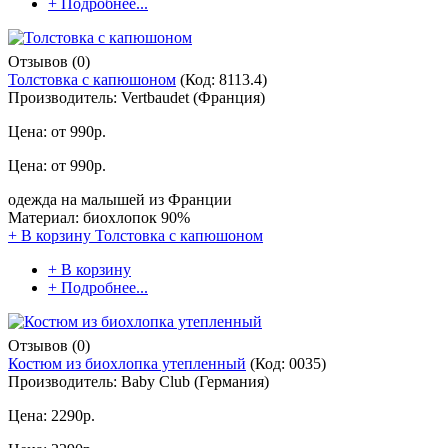
+ Подробнее...
Отзывов (0)
Толстовка с капюшоном
(Код:
8113.4
)
Производитель:
Vertbaudet (Франция)
Цена: от
990р.
Цена: от
990р.
одежда на малышей из Франции
Материал: биохлопок 90%
+ В корзину
Толстовка с капюшоном
+ В корзину
+ Подробнее...
Отзывов (0)
Костюм из биохлопка утепленный
(Код:
0035
)
Производитель:
Baby Club (Германия)
Цена:
2290р.