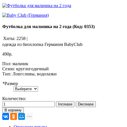
Футболка для мальчика на 2 года
(Код:
0353
)
Хиты:
2258
|
одежда из биохлопка Германия BabyClub
490р.
Пол
:
мальчик
Сезон
:
круглогодичный
Тип
:
Лонгсливы, водолазки
*
Размер
Количество:
В корзину
Описание товара