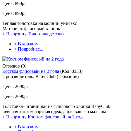
Цена:
890р.
Цена:
890р.
Теплая толстовка на молнии унисекс
Материал: флисовый хлопок
+ В корзину
Толстовка детская
+ В корзину
+ Подробнее...
Отзывов (0)
Костюм флисовый на 2 года
(Код:
0333
)
Производитель:
Baby Club (Германия)
Цена:
2690р.
Цена:
2690р.
Толстовка+штанишки из флисового хлопка BabyClub
невероятно комфортная одежда для вашего малыша
+ В корзину
Костюм флисовый на 2 года
+ В корзину