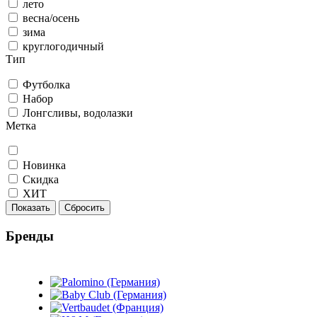
лето
весна/осень
зима
круглогодичный
Тип
Футболка
Набор
Лонгсливы, водолазки
Метка
Новинка
Скидка
ХИТ
Показать
Сбросить
Бренды