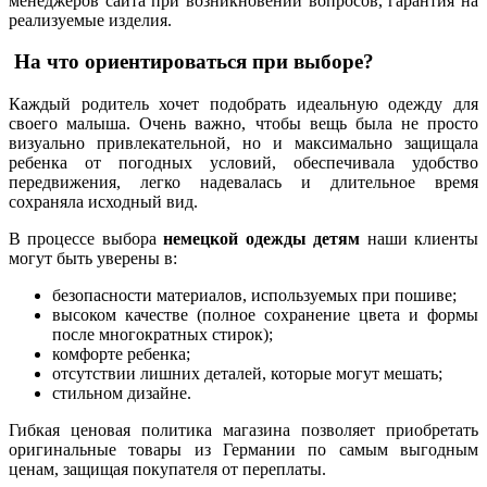
менеджеров сайта при возникновении вопросов, гарантия на
реализуемые изделия.
На что ориентироваться при выборе?
Каждый родитель хочет подобрать идеальную одежду для
своего малыша. Очень важно, чтобы вещь была не просто
визуально привлекательной, но и максимально защищала
ребенка от погодных условий, обеспечивала удобство
передвижения, легко надевалась и длительное время
сохраняла исходный вид.
В процессе выбора
немецкой одежды детям
наши клиенты
могут быть уверены в:
безопасности материалов, используемых при пошиве;
высоком качестве (полное сохранение цвета и формы
после многократных стирок);
комфорте ребенка;
отсутствии лишних деталей, которые могут мешать;
стильном дизайне.
Гибкая ценовая политика магазина позволяет приобретать
оригинальные товары из Германии по самым выгодным
ценам, защищая покупателя от переплаты.