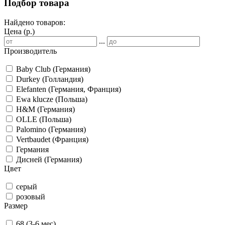
Подбор товара
Найдено товаров:
Цена (р.)
...
Производитель
Baby Club (Германия)
Durkey (Голландия)
Elefanten (Германия, Франция)
Ewa klucze (Польша)
H&M (Германия)
OLLE (Польша)
Palomino (Германия)
Vertbaudet (Франция)
Германия
Дисней (Германия)
Цвет
серый
розовый
Размер
68 (3-6 мес)