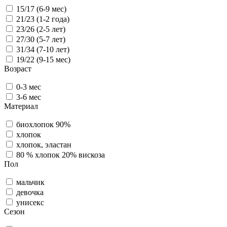
15/17 (6-9 мес)
21/23 (1-2 года)
23/26 (2-5 лет)
27/30 (5-7 лет)
31/34 (7-10 лет)
19/22 (9-15 мес)
Возраст
0-3 мес
3-6 мес
Материал
биохлопок 90%
хлопок
хлопок, эластан
80 % хлопок 20% вискоза
Пол
мальчик
девочка
унисекс
Сезон