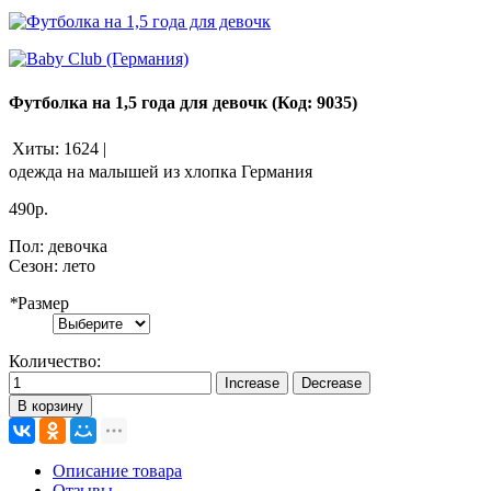
Футболка на 1,5 года для девочк
(Код:
9035
)
Хиты:
1624
|
одежда на малышей из хлопка Германия
490р.
Пол
:
девочка
Сезон
:
лето
*
Размер
Количество:
В корзину
Описание товара
Отзывы