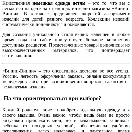
Качественная
немецкая одежда детям
– это то, что вы с
легкостью найдете на страницах интернет-магазина «Винни-
Винни». В каталоге представлен широкий ассортимент
изделий для детей разного возраста. Коллекции изделий
систематически пополняются и обновляются.
Для создания уникального стиля ваших малышей в любое
время года на сайте присутствует большое количество
доступных расцветок. Представленные товары выполнены из
высококачественных материалов, что подтверждает
сертификация.
«Винни-Винни» – это оперативная доставка во все уголки
России, легкость оформления заказов, онлайн-консультация
менеджеров сайта при возникновении вопросов, гарантия на
реализуемые изделия.
На что ориентироваться при выборе?
Каждый родитель хочет подобрать идеальную одежду для
своего малыша. Очень важно, чтобы вещь была не просто
визуально привлекательной, но и максимально защищала
ребенка от погодных условий, обеспечивала удобство
передвижения, легко надевалась и длительное время