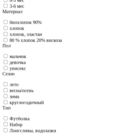
0-3 мес
3-6 мес
Материал
биохлопок 90%
хлопок
хлопок, эластан
80 % хлопок 20% вискоза
Пол
мальчик
девочка
унисекс
Сезон
лето
весна/осень
зима
круглогодичный
Тип
Футболка
Набор
Лонгсливы, водолазки