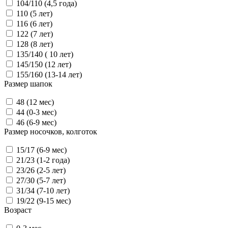
104/110 (4,5 года)
110 (5 лет)
116 (6 лет)
122 (7 лет)
128 (8 лет)
135/140 ( 10 лет)
145/150 (12 лет)
155/160 (13-14 лет)
Размер шапок
48 (12 мес)
44 (0-3 мес)
46 (6-9 мес)
Размер носочков, колготок
15/17 (6-9 мес)
21/23 (1-2 года)
23/26 (2-5 лет)
27/30 (5-7 лет)
31/34 (7-10 лет)
19/22 (9-15 мес)
Возраст