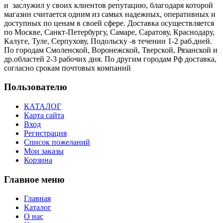
и заслужил у своих клиентов репутацию, благодаря которой
магазин считается одним из самых надежных, оперативных и
доступных по ценам в своей сфере. Доставка осуществляется
по Москве, Санкт-Петербургу, Самаре, Саратову, Краснодару,
Калуге, Туле, Серпухову, Подольску -в течении 1-2 раб.дней.
По городам Смоленской, Воронежской, Тверской, Рязанской и
др.областей 2-3 рабочих дня. По другим городам Рф доставка,
согласно срокам почтовых компаний
Пользователю
КАТАЛОГ
Карта сайта
Вход
Регистрация
Список пожеланий
Мои заказы
Корзина
Главное меню
Главная
Каталог
О нас