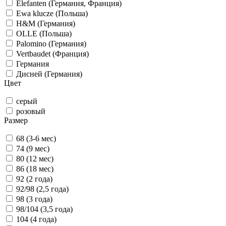
Elefanten (Германия, Франция)
Ewa klucze (Польша)
H&M (Германия)
OLLE (Польша)
Palomino (Германия)
Vertbaudet (Франция)
Германия
Дисней (Германия)
Цвет
серый
розовый
Размер
68 (3-6 мес)
74 (9 мес)
80 (12 мес)
86 (18 мес)
92 (2 года)
92/98 (2,5 года)
98 (3 года)
98/104 (3,5 года)
104 (4 года)