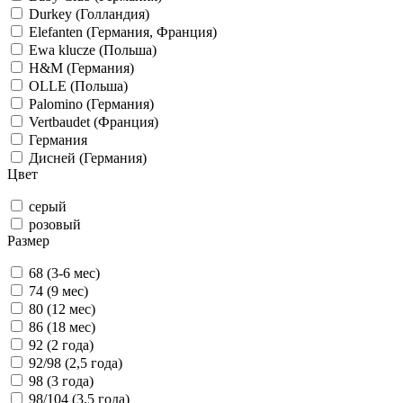
Durkey (Голландия)
Elefanten (Германия, Франция)
Ewa klucze (Польша)
H&M (Германия)
OLLE (Польша)
Palomino (Германия)
Vertbaudet (Франция)
Германия
Дисней (Германия)
Цвет
серый
розовый
Размер
68 (3-6 мес)
74 (9 мес)
80 (12 мес)
86 (18 мес)
92 (2 года)
92/98 (2,5 года)
98 (3 года)
98/104 (3,5 года)