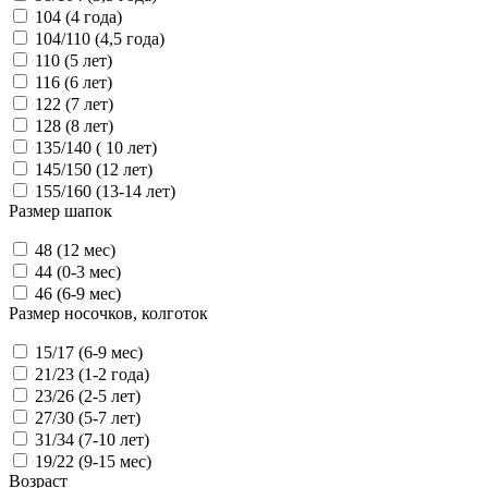
104 (4 года)
104/110 (4,5 года)
110 (5 лет)
116 (6 лет)
122 (7 лет)
128 (8 лет)
135/140 ( 10 лет)
145/150 (12 лет)
155/160 (13-14 лет)
Размер шапок
48 (12 мес)
44 (0-3 мес)
46 (6-9 мес)
Размер носочков, колготок
15/17 (6-9 мес)
21/23 (1-2 года)
23/26 (2-5 лет)
27/30 (5-7 лет)
31/34 (7-10 лет)
19/22 (9-15 мес)
Возраст