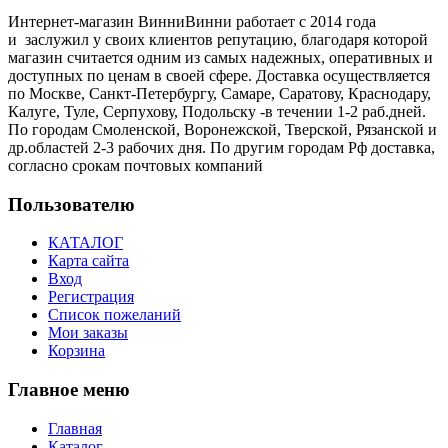
Интернет-магазин ВинниВинни работает с 2014 года
и заслужил у своих клиентов репутацию, благодаря которой
магазин считается одним из самых надежных, оперативных и
доступных по ценам в своей сфере. Доставка осуществляется
по Москве, Санкт-Петербургу, Самаре, Саратову, Краснодару,
Калуге, Туле, Серпухову, Подольску -в течении 1-2 раб.дней.
По городам Смоленской, Воронежской, Тверской, Рязанской и
др.областей 2-3 рабочих дня. По другим городам Рф доставка,
согласно срокам почтовых компаний
Пользователю
КАТАЛОГ
Карта сайта
Вход
Регистрация
Список пожеланий
Мои заказы
Корзина
Главное меню
Главная
Каталог