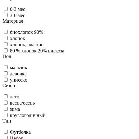
0-3 мес
3-6 мес
Материал
биохлопок 90%
хлопок
хлопок, эластан
80 % хлопок 20% вискоза
Пол
мальчик
девочка
унисекс
Сезон
лето
весна/осень
зима
круглогодичный
Тип
Футболка
Набор