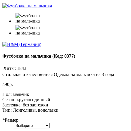
Футболка на мальчика
(Код:
0377
)
Хиты:
1843
|
Стильная и качественная Одежда на мальчика на 3 года
490р.
Пол
:
мальчик
Сезон
:
круглогодичный
Застежка
:
без застежки
Тип
:
Лонгсливы, водолазки
*
Размер