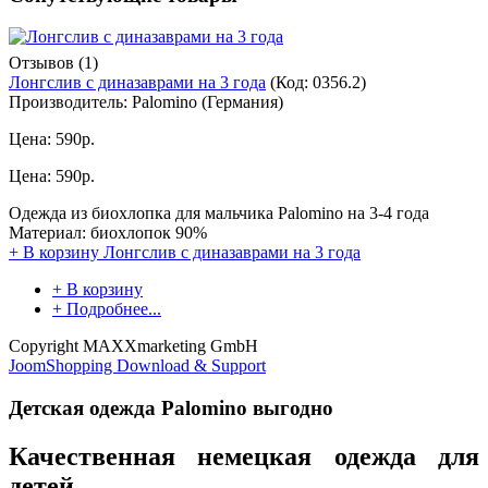
Отзывов (1)
Лонгслив с диназаврами на 3 года
(Код:
0356.2
)
Производитель:
Palomino (Германия)
Цена:
590р.
Цена:
590р.
Одежда из биохлопка для мальчика Palomino на 3-4 года
Материал: биохлопок 90%
+ В корзину
Лонгслив с диназаврами на 3 года
+ В корзину
+ Подробнее...
Copyright MAXXmarketing GmbH
JoomShopping Download & Support
Детская одежда Palomino выгодно
Качественная немецкая одежда для
детей