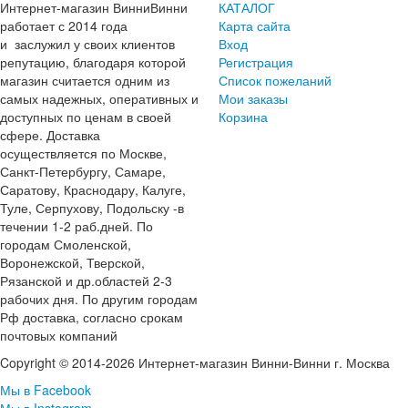
Интернет-магазин ВинниВинни
КАТАЛОГ
работает с 2014 года
Карта сайта
и заслужил у своих клиентов
Вход
репутацию, благодаря которой
Регистрация
магазин считается одним из
Список пожеланий
самых надежных, оперативных и
Мои заказы
доступных по ценам в своей
Корзина
сфере. Доставка
осуществляется по Москве,
Санкт-Петербургу, Самаре,
Саратову, Краснодару, Калуге,
Туле, Серпухову, Подольску -в
течении 1-2 раб.дней. По
городам Смоленской,
Воронежской, Тверской,
Рязанской и др.областей 2-3
рабочих дня. По другим городам
Рф доставка, согласно срокам
почтовых компаний
Copyright © 2014-2026 Интернет-магазин Винни-Винни г. Москва
Мы в Facebook
Мы в Instagram