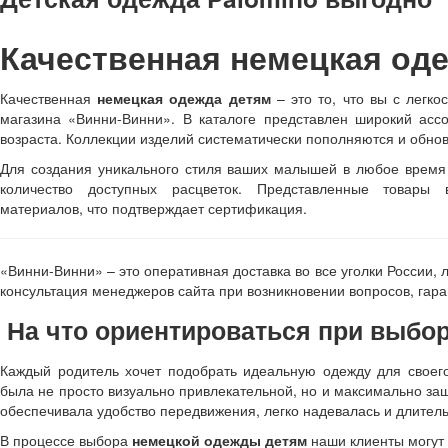
Качественная немецкая оде
Качественная
немецкая одежда детям
– это то, что вы с легко
магазина «Винни-Винни». В каталоге представлен широкий асс
возраста. Коллекции изделий систематически пополняются и обно
Для создания уникального стиля ваших малышей в любое время 
количество доступных расцветок. Представленные товары 
материалов, что подтверждает сертификация.
«Винни-Винни» – это оперативная доставка во все уголки России, 
консультация менеджеров сайта при возникновении вопросов, гар
На что ориентироваться при выбо
Каждый родитель хочет подобрать идеальную одежду для своег
была не просто визуально привлекательной, но и максимально за
обеспечивала удобство передвижения, легко надевалась и длител
В процессе выбора
немецкой одежды детям
наши клиенты могут 