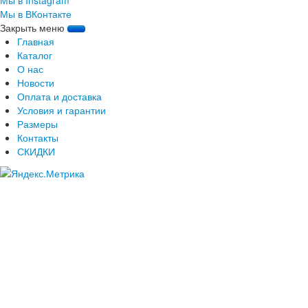
Мы в ВКонтакте
Закрыть меню
Главная
Каталог
О нас
Новости
Оплата и доставка
Условия и гарантии
Размеры
Контакты
СКИДКИ