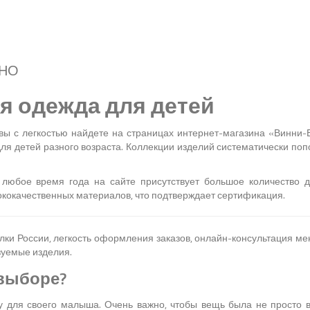
ДНО
я одежда для детей
 вы с легкостью найдете на страницах интернет-магазина «Винни-
ля детей разного возраста. Коллекции изделий систематически по
любое время года на сайте присутствует большое количество д
ококачественных материалов, что подтверждает сертификация.
олки России, легкость оформления заказов, онлайн-консультация м
зуемые изделия.
 выборе?
 для своего малыша. Очень важно, чтобы вещь была не просто 