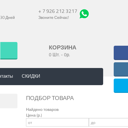
+ 7 926 212 3217
 30 Дней
Звоните Сейчас!
КОРЗИНА
0 Шт.
-
0р.
нтакты
СКИДКИ
ПОДБОР ТОВАРА
Найдено товаров:
Цена (р.)