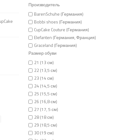
Производитель
BarenSchuhe (Германия)
upCake
Bobbi shoes (Германия)
CupCake Couture (Германия)
Elefanten (Германия, Франция)
Graceland (Германия)
Размер обуви
21 (13 см)
22 (13,5 см)
23 (14 см)
24 (14,5 см)
25 (15,5 см)
26 (16,8 см)
27 (17, 5 см)
28 (18 см)
29 (18,5 см)
30 (19 см)