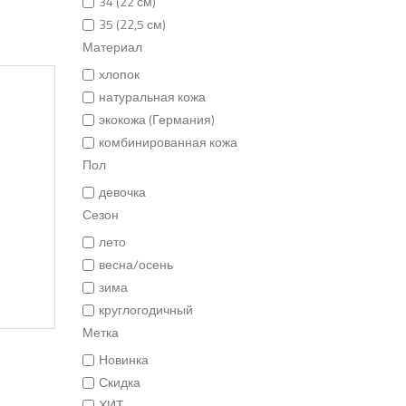
34 (22 см)
35 (22,5 см)
Материал
хлопок
натуральная кожа
экокожа (Германия)
комбинированная кожа
Пол
девочка
Сезон
лето
весна/осень
зима
круглогодичный
Метка
Новинка
Скидка
ХИТ