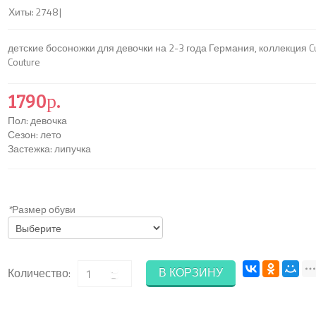
Хиты:
2748
|
детские босоножки для девочки на 2-3 года Германия, коллекция C
Couture
1790р.
Пол
:
девочка
Сезон
:
лето
Застежка
:
липучка
*
Размер обуви
В КОРЗИНУ
Количество: