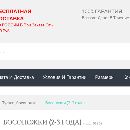
ЕСПЛАТНАЯ
100% ГАРАНТИЯ
ОСТАВКА
Возврат Денег В Течение
О РОССИИ
В При Заказе От 7
0 Руб.
ата И Доставка
Условия И Гарантии
Размеры
Ко
Туфли, босоножки
Босоножки (2-3 года)
БОСОНОЖКИ (2-3 ГОДА)
(КОД:
0280
)