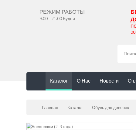
РЕЖИМ РАБОТЫ
Б
9.00 - 21.00 Будни
Д
П
00
Каталог
О Нас
Новости
Опл
Главная
Каталог
Обувь для девочек