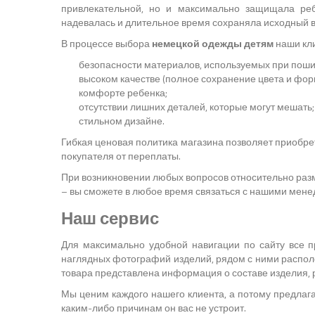
привлекательной, но и максимально защищала реб
надевалась и длительное время сохраняла исходный в
В процессе выбора
немецкой одежды детям
наши кли
безопасности материалов, используемых при поши
высоком качестве (полное сохранение цвета и фор
комфорте ребенка;
отсутствии лишних деталей, которые могут мешать;
стильном дизайне.
Гибкая ценовая политика магазина позволяет приобр
покупателя от переплаты.
При возникновении любых вопросов относительно разме
– вы сможете в любое время связаться с нашими мен
Наш сервис
Для максимально удобной навигации по сайту все п
наглядных фотографий изделий, рядом с ними располо
товара представлена информация о составе изделия, 
Мы ценим каждого нашего клиента, а потому предлага
каким-либо причинам он вас не устроит.