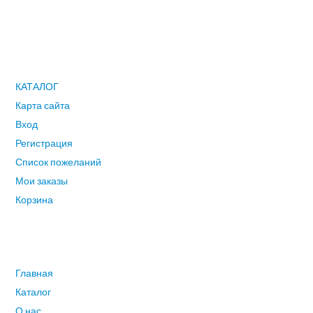
городам Рф доставка, согласно срокам почтовых компаний
ПОЛЬЗОВАТЕЛЮ
КАТАЛОГ
Карта сайта
Вход
Регистрация
Список пожеланий
Мои заказы
Корзина
ГЛАВНОЕ МЕНЮ
Главная
Каталог
О нас