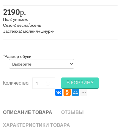
2190р.
Пол
:
унисекс
Сезон
:
весна/осень
Застежка
:
молния+шнурки
*
Размер обуви
В КОРЗИНУ
Количество:
ОПИСАНИЕ ТОВАРА
ОТЗЫВЫ
ХАРАКТЕРИСТИКИ ТОВАРА