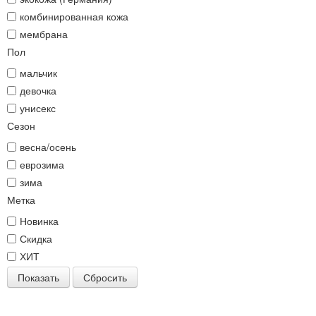
комбинированная кожа
мембрана
Пол
мальчик
девочка
унисекс
Сезон
весна/осень
еврозима
зима
Метка
Новинка
Скидка
ХИТ
Показать
Сбросить