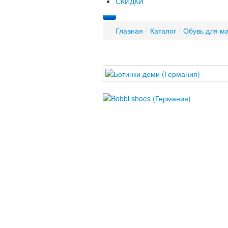
СКИДКИ
Главная
/
Каталог
/
Обувь для м