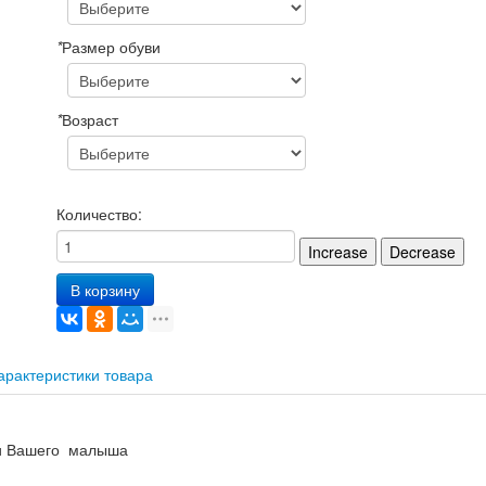
*
Размер обуви
*
Возраст
Количество:
В корзину
арактеристики товара
ни Вашего малыша