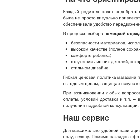
Каждый родитель хочет подобрать
была не просто визуально привлека
обеспечивала удобство передвижени
В процессе выбора
немецкой одеж
безопасности материалов, испо
высоком качестве (полное сохра
комфорте ребенка;
отсутствии лишних деталей, кото
стильном дизайне.
Гибкая ценовая политика магазина 
выгодным ценам, защищая покупате
При возникновении любых вопросов
оплаты, условий доставки и т.п. 
получения подробной консультации.
Наш сервис
Для максимально удобной навигации
полу, сезону. Помимо наглядных фо