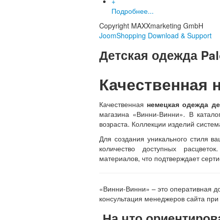
+
Подробнее...
Copyright MAXXmarketing GmbH
JoomShopping Download & Support
Детская одежда Pa
Качественная 
Качественная
немецкая одежда де
магазина «Винни-Винни». В катало
возраста. Коллекции изделий систе
Для создания уникального стиля в
количество доступных расцвето
материалов, что подтверждает серт
«Винни-Винни» – это оперативная до
консультация менеджеров сайта при
На что ориентиров