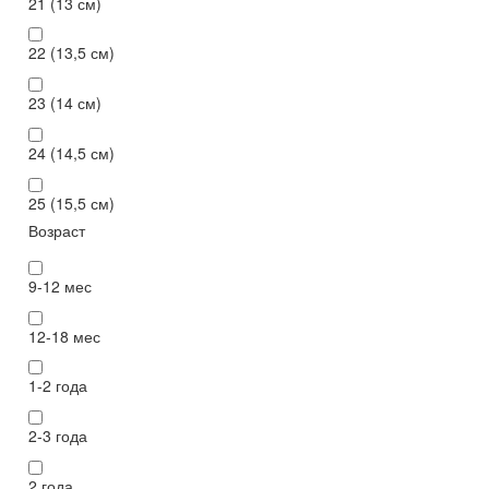
21 (13 см)
22 (13,5 см)
23 (14 см)
24 (14,5 см)
25 (15,5 см)
Возраст
9-12 мес
12-18 мес
1-2 года
2-3 года
2 года