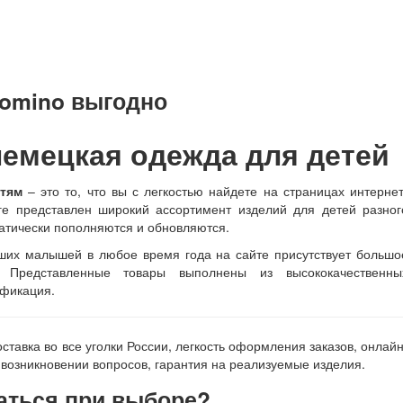
lomino выгодно
немецкая одежда для детей
тям
– это то, что вы с легкостью найдете на страницах интернет
ге представлен широкий ассортимент изделий для детей разног
матически пополняются и обновляются.
аших малышей в любое время года на сайте присутствует большо
к. Представленные товары выполнены из высококачественны
ификация.
ставка во все уголки России, легкость оформления заказов, онлайн
 возникновении вопросов, гарантия на реализуемые изделия.
аться при выборе?