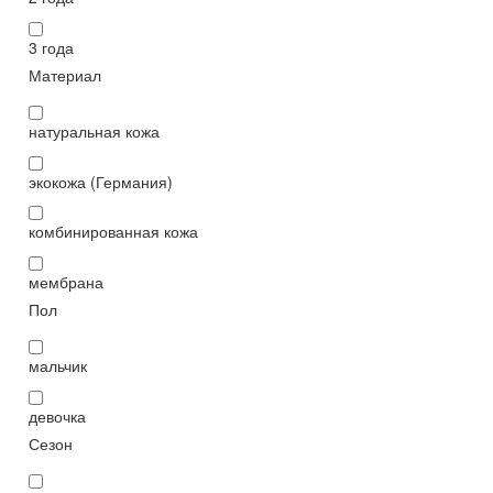
3 года
Материал
натуральная кожа
экокожа (Германия)
комбинированная кожа
мембрана
Пол
мальчик
девочка
Сезон