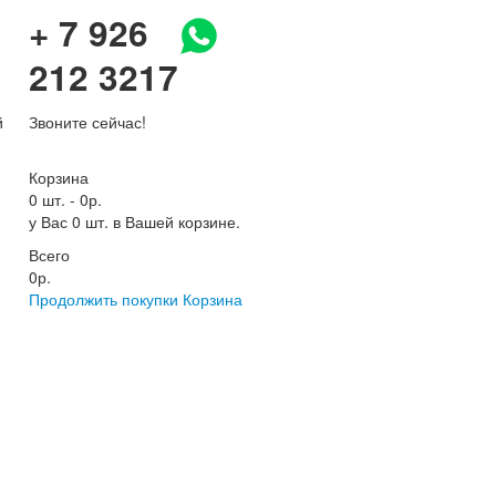
+ 7 926
212 3217
й
Звоните сейчас!
Корзина
0 шт.
-
0р.
у Вас 0 шт. в Вашей корзине.
Всего
0р.
Продолжить покупки
Корзина