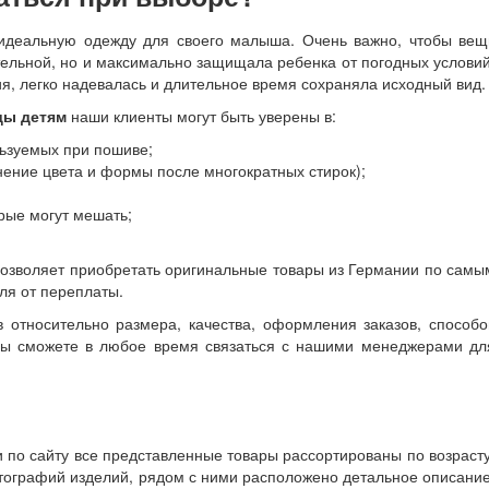
 идеальную одежду для своего малыша. Очень важно, чтобы вещ
тельной, но и максимально защищала ребенка от погодных условий
я, легко надевалась и длительное время сохраняла исходный вид.
ды детям
наши клиенты могут быть уверены в:
льзуемых при пошиве;
нение цвета и формы после многократных стирок);
рые могут мешать;
позволяет приобретать оригинальные товары из Германии по самы
ля от переплаты.
 относительно размера, качества, оформления заказов, способо
– вы сможете в любое время связаться с нашими менеджерами дл
 по сайту все представленные товары рассортированы по возрасту
тографий изделий, рядом с ними расположено детальное описание