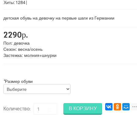
Хиты:
1284
|
детская обувь на девочку на первые шаги из Германии
2290р.
Пол
:
девочка
Сезон
:
весна/осень
Застежка
:
молния+шнурки
*
Размер обуви
В КОРЗИНУ
Количество: