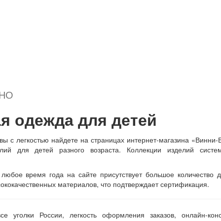
Подробнее...
+ В
+
корзину
Подробнее...
+ В
+
корзину
Подробнее...
ДНО
я одежда для детей
 вы с легкостью найдете на страницах интернет-магазина «Винни-
лий для детей разного возраста. Коллекции изделий систем
любое время года на сайте присутствует большое количество д
ококачественных материалов, что подтверждает сертификация.
е уголки России, легкость оформления заказов, онлайн-конс