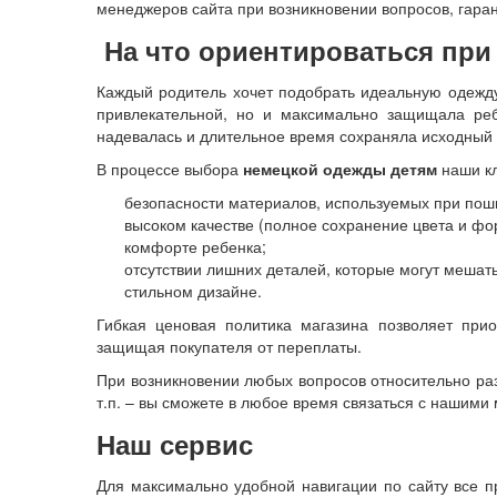
менеджеров сайта при возникновении вопросов, гара
На что ориентироваться пр
Каждый родитель хочет подобрать идеальную одежду
привлекательной, но и максимально защищала реб
надевалась и длительное время сохраняла исходный 
В процессе выбора
немецкой одежды детям
наши кл
безопасности материалов, используемых при пош
высоком качестве (полное сохранение цвета и фо
комфорте ребенка;
отсутствии лишних деталей, которые могут мешать
стильном дизайне.
Гибкая ценовая политика магазина позволяет при
защищая покупателя от переплаты.
При возникновении любых вопросов относительно раз
т.п. – вы сможете в любое время связаться с нашим
Наш сервис
Для максимально удобной навигации по сайту все п