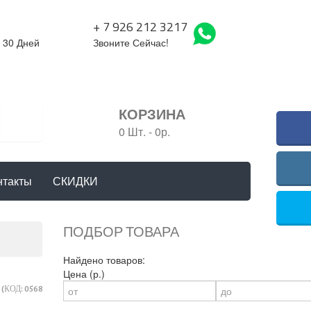
+ 7 926 212 3217
 30 Дней
Звоните Сейчас!
КОРЗИНА
0 Шт.
-
0р.
нтакты
СКИДКИ
ПОДБОР ТОВАРА
Найдено товаров:
Цена (р.)
)
(КОД:
0568.3
)