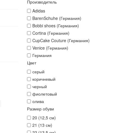
Производитель
Adidas
BarenSchuhe (Германия)
Bobbi shoes (Германия)
Cortina (Германия)
CupCake Couture (Германия)
Venice (Германия)
Германия
Цвет
серый
коричневый
черный
фиолетовый
олива
Размер обуви
20 (12,5 см)
21 (13 см)
22 (13,5 см)