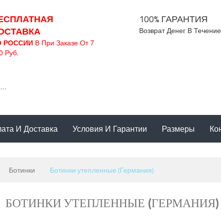
ЕСПЛАТНАЯ
100% ГАРАНТИЯ
ОСТАВКА
Возврат Денег В Течение
О РОССИИ
В При Заказе От 7
0 Руб.
ата И Доставка
Условия И Гарантии
Размеры
Ко
Ботинки
Ботинки утепленные (Германия)
БОТИНКИ УТЕПЛЕННЫЕ (ГЕРМАНИЯ