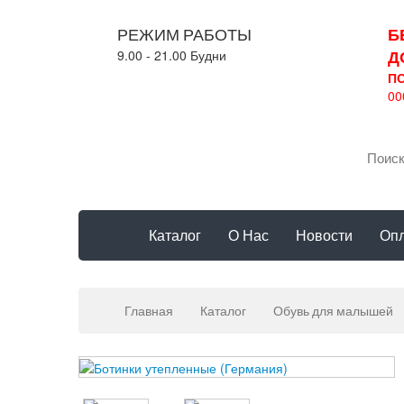
РЕЖИМ РАБОТЫ
Б
Д
9.00 - 21.00 Будни
П
00
Каталог
О Нас
Новости
Опл
Главная
Каталог
Обувь для малышей