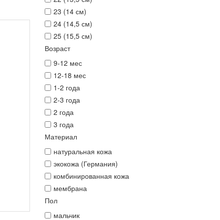
23 (14 см)
24 (14,5 см)
25 (15,5 см)
Возраст
9-12 мес
12-18 мес
1-2 года
2-3 года
2 года
3 года
Материал
натуральная кожа
экокожа (Германия)
комбинированная кожа
мембрана
Пол
мальчик