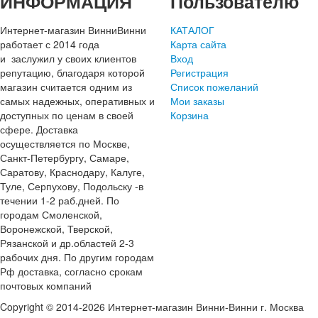
ИНФОРМАЦИЯ
Пользователю
Интернет-магазин ВинниВинни
КАТАЛОГ
работает с 2014 года
Карта сайта
и заслужил у своих клиентов
Вход
репутацию, благодаря которой
Регистрация
магазин считается одним из
Список пожеланий
самых надежных, оперативных и
Мои заказы
доступных по ценам в своей
Корзина
сфере. Доставка
осуществляется по Москве,
Санкт-Петербургу, Самаре,
Саратову, Краснодару, Калуге,
Туле, Серпухову, Подольску -в
течении 1-2 раб.дней. По
городам Смоленской,
Воронежской, Тверской,
Рязанской и др.областей 2-3
рабочих дня. По другим городам
Рф доставка, согласно срокам
почтовых компаний
Copyright © 2014-2026 Интернет-магазин Винни-Винни г. Москва