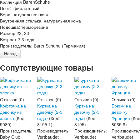
Коллекция BarenSchuhe
Цвет: фиолетовый
Верх: натуральная кожа
Внутренняя стелька: натуральная кожа
Подошва: терморезина
Размер 22, 23
Возраст 2-3 года
Производитель:
BarenSchuhe (Германия)
Сопутствующие товары
Отзывов (0)
Отзывов (0)
Отзывов (0)
Отзывов (0)
Кофточка на
Куртка на
Куртка на
Брюки на
девочку из
девочку (2-3
девочку (2-3
девочку
хлопка
(Код:
года)
(Код:
года)
(Код:
Франция
(Код
9080
)
8195.1
)
8195
)
8065.6
)
Производитель:
Производитель:
Производитель:
Производител
Baby Club
Vertbaudet
Vertbaudet
Vertbaudet