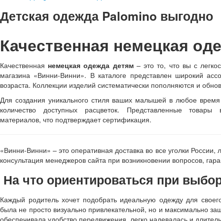
Детская одежда Palomino выгодно
Качественная немецкая оде
Качественная
немецкая одежда детям
– это то, что вы с легко
магазина «Винни-Винни». В каталоге представлен широкий асс
возраста. Коллекции изделий систематически пополняются и обно
Для создания уникального стиля ваших малышей в любое время 
количество доступных расцветок. Представленные товары 
материалов, что подтверждает сертификация.
«Винни-Винни» – это оперативная доставка во все уголки России, 
консультация менеджеров сайта при возникновении вопросов, гар
На что ориентироваться при выбо
Каждый родитель хочет подобрать идеальную одежду для своег
была не просто визуально привлекательной, но и максимально за
обеспечивала удобство передвижения, легко надевалась и длител