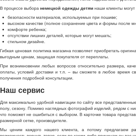
В процессе выбора
немецкой одежды детям
наши клиенты могут 
безопасности материалов, используемых при пошиве;
высоком качестве (полное сохранение цвета и формы после мн
комфорте ребенка;
отсутствии лишних деталей, которые могут мешать;
стильном дизайне.
Гибкая ценовая политика магазина позволяет приобретать ориги
выгодным ценам, защищая покупателя от переплаты.
При возникновении любых вопросов относительно размера, каче
оплаты, условий доставки и т.п. – вы сможете в любое время 
получения подробной консультации.
Наш сервис
Для максимально удобной навигации по сайту все представленные
полу, сезону. Помимо наглядных фотографий изделий, рядом с н
что поможет не ошибиться с выбором. В карточке товара предста
размерной сетке, производителе.
Мы ценим каждого нашего клиента, а потому предлагаем ра
возможность вернуть товар, если по каким-либо причинам он вас не