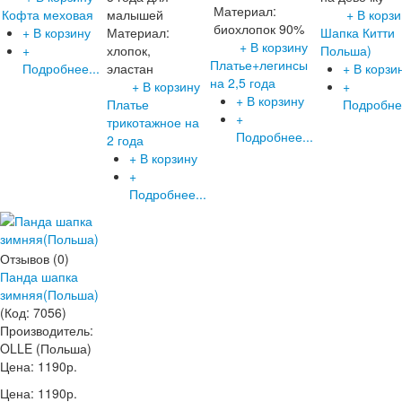
Материал:
Кофта меховая
малышей
+ В корзи
биохлопок 90%
+ В корзину
Материал:
Шапка Китти
+ В корзину
+
хлопок,
Польша)
Платье+легинсы
Подробнее...
эластан
+ В корзи
на 2,5 года
+ В корзину
+
+ В корзину
Платье
Подробнее
+
трикотажное на
Подробнее...
2 года
+ В корзину
+
Подробнее...
Отзывов (0)
Панда шапка
зимняя(Польша)
(Код:
7056
)
Производитель:
OLLE (Польша)
Цена:
1190р.
Цена:
1190р.