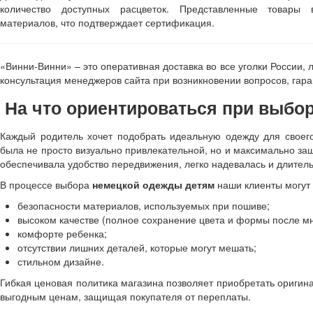
количество доступных расцветок. Представленные товары 
материалов, что подтверждает сертификация.
«Винни-Винни» – это оперативная доставка во все уголки России, 
консультация менеджеров сайта при возникновении вопросов, гар
На что ориентироваться при выбо
Каждый родитель хочет подобрать идеальную одежду для своег
была не просто визуально привлекательной, но и максимально за
обеспечивала удобство передвижения, легко надевалась и длител
В процессе выбора
немецкой одежды детям
наши клиенты могут 
безопасности материалов, используемых при пошиве;
высоком качестве (полное сохранение цвета и формы после мн
комфорте ребенка;
отсутствии лишних деталей, которые могут мешать;
стильном дизайне.
Гибкая ценовая политика магазина позволяет приобретать ориги
выгодным ценам, защищая покупателя от переплаты.