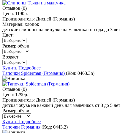
Отзывов (0)
Цена:
1190р.
Производитель:
Дисней (Германия)
Материал:
хлопок
детские слипоны на липучке на мальчика от года до 3 лет
Цвет:
Размер обуви:
Возраст:
Купить
Подробнее
Тапочки Spiderman (Германия)
(Код:
0463.3n
)
Отзывов (0)
Цена:
1290р.
Производитель:
Дисней (Германия)
детская обувь на каждый день для мальчиков от 3 до 5 лет
Размер обуви:
Купить
Подробнее
Тапочки Германия
(Код:
0443.2
)