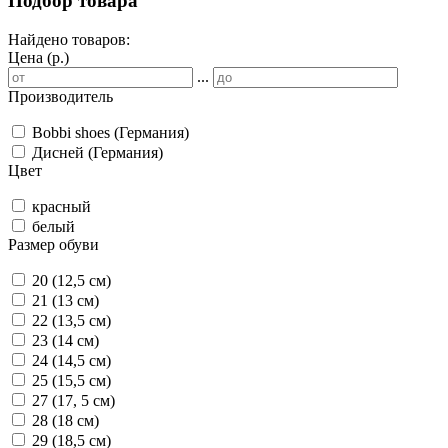
Подбор товара
Найдено товаров:
Цена (р.)
...
Производитель
Bobbi shoes (Германия)
Дисней (Германия)
Цвет
красный
белый
Размер обуви
20 (12,5 см)
21 (13 см)
22 (13,5 см)
23 (14 см)
24 (14,5 см)
25 (15,5 см)
27 (17, 5 см)
28 (18 см)
29 (18,5 см)