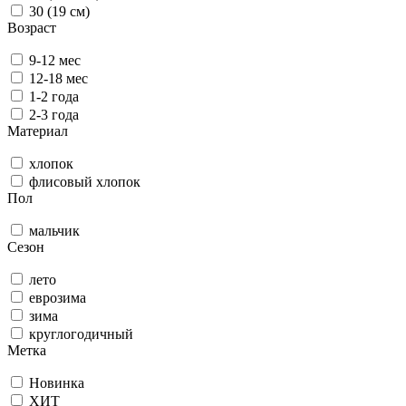
30 (19 см)
Возраст
9-12 мес
12-18 мес
1-2 года
2-3 года
Материал
хлопок
флисовый хлопок
Пол
мальчик
Сезон
лето
еврозима
зима
круглогодичный
Метка
Новинка
ХИТ