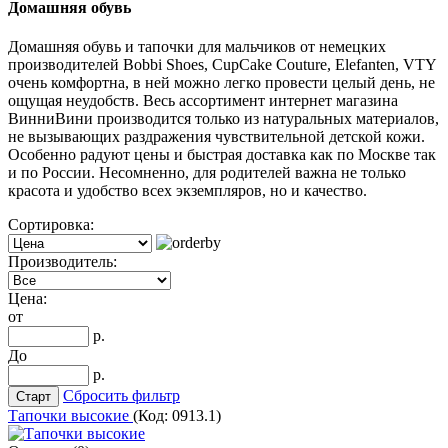
Домашняя обувь
Домашняя обувь и тапочки для мальчиков от немецких
производителей Bobbi Shoes, CupCake Couture, Elefanten, VTY
очень комфортна, в ней можно легко провести целый день, не
ощущая неудобств. Весь ассортимент интернет магазина
ВинниВини производится только из натуральных материалов,
не вызывающих раздражения чувствительной детской кожи.
Особенно радуют цены и быстрая доставка как по Москве так
и по России. Несомненно, для родителей важна не только
красота и удобство всех экземпляров, но и качество.
Сортировка:
Производитель:
Цена:
от
р.
До
р.
Сбросить фильтр
Тапочки высокие
(Код:
0913.1
)