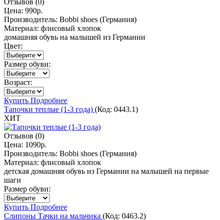
Отзывов (0)
Цена:
990р.
Производитель:
Bobbi shoes (Германия)
Материал:
флисовый хлопок
домашняя обувь на малышей из Германии
Цвет:
Размер обуви:
Возраст:
Купить
Подробнее
Тапочки теплые (1-3 года)
(Код:
0443.1
)
ХИТ
Отзывов (0)
Цена:
1090р.
Производитель:
Bobbi shoes (Германия)
Материал:
флисовый хлопок
детская домашняя обувь из Германии на малышей на первые
шаги
Размер обуви:
Купить
Подробнее
Слипоны Тачки на мальчика
(Код:
0463.2
)