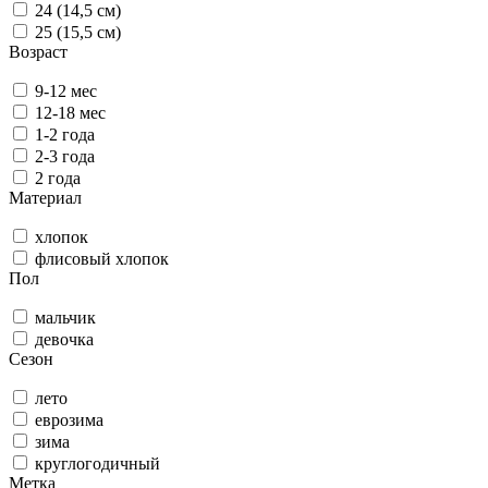
24 (14,5 см)
25 (15,5 см)
Возраст
9-12 мес
12-18 мес
1-2 года
2-3 года
2 года
Материал
хлопок
флисовый хлопок
Пол
мальчик
девочка
Сезон
лето
еврозима
зима
круглогодичный
Метка