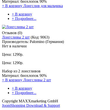
Материал: биохлопок 90%
+ В корзину
Лонгслив для мальчика
+ В корзину
+ Подробнее...
Отзывов (0)
Лонгсливы 2 шт
(Код:
9063
)
Производитель:
Palomino (Германия)
Нет в наличии
Цена:
1290р.
Цена:
1290р.
Набор из 2 лонсгливов
Материал: биохлопок 90%
+ В корзину
Лонгсливы 2 шт
+ В корзину
+ Подробнее...
Copyright MAXXmarketing GmbH
JoomShopping Download & Support