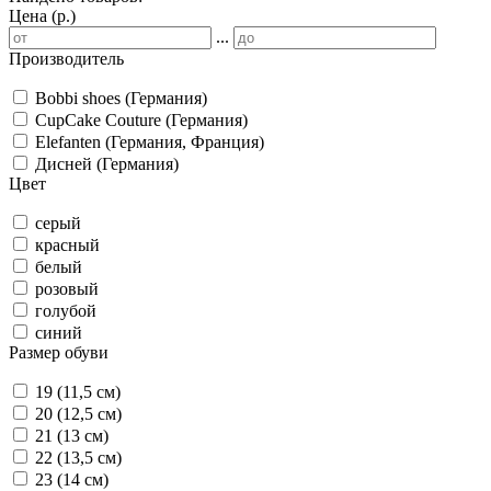
Цена (р.)
...
Производитель
Bobbi shoes (Германия)
CupCake Couture (Германия)
Elefanten (Германия, Франция)
Дисней (Германия)
Цвет
серый
красный
белый
розовый
голубой
синий
Размер обуви
19 (11,5 см)
20 (12,5 см)
21 (13 см)
22 (13,5 см)
23 (14 см)