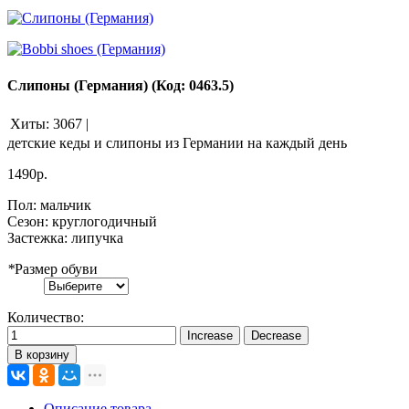
Слипоны (Германия)
(Код:
0463.5
)
Хиты:
3067
|
детские кеды и слипоны из Германии на каждый день
1490р.
Пол
:
мальчик
Сезон
:
круглогодичный
Застежка
:
липучка
*
Размер обуви
Количество:
В корзину
Описание товара