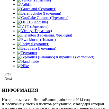
Prev
Next
ИНФОРМАЦИЯ
Интернет-магазин ВинниВинни работает с 2014 года
и заслужил у своих клиентов репутацию, благодаря которой
магазин считается одним из самых надежных, оперативных и