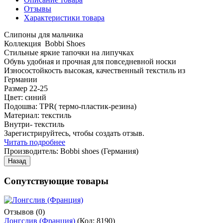
Отзывы
Характеристики товара
Слипоны для мальчика
Коллекция
Bobbi Shoes
Стильные яркие тапочки на липучках
Обувь удобная и прочная для повседневной носки
Износостойкость высокая, качественный текстиль из
Германии
Размер 22-25
Цвет: синий
Подошва: T
P
R( термо-пластик-резина)
Материал: текстиль
Внутри- текстиль
Зарегистрируйтесь, чтобы создать отзыв.
Читать подробнее
Производитель:
Bobbi shoes (Германия)
Сопутствующие товары
Отзывов (0)
Лонгслив (Франция)
(Код:
8190
)