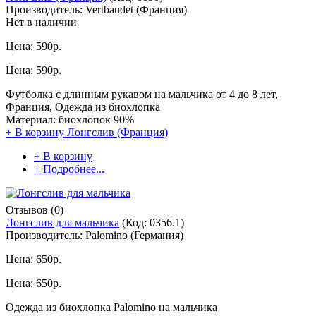
Производитель:
Vertbaudet (Франция)
Нет в наличии
Цена:
590р.
Цена:
590р.
Футболка с длинным рукавом на мальчика от 4 до 8 лет,
Франция, Одежда из биохлопка
Материал: биохлопок 90%
+ В корзину
Лонгслив (Франция)
+ В корзину
+ Подробнее...
Отзывов (0)
Лонгслив для мальчика
(Код:
0356.1
)
Производитель:
Palomino (Германия)
Цена:
650р.
Цена:
650р.
Одежда из биохлопка Palomino на мальчика