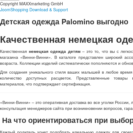
Copyright MAXXmarketing GmbH
JoomShopping Download & Support
Детская одежда Palomino выгодно
Качественная немецкая оде
Качественная
немецкая одежда детям
– это то, что вы с легко
магазина «Винни-Винни». В каталоге представлен широкий асс
возраста. Коллекции изделий систематически пополняются и обно
Для создания уникального стиля ваших малышей в любое время 
количество доступных расцветок. Представленные товары 
материалов, что подтверждает сертификация.
«Винни-Винни» – это оперативная доставка во все уголки России, 
консультация менеджеров сайта при возникновении вопросов, гар
На что ориентироваться при выбо
Каждый родитель хочет подобрать идеальную одежду для своег