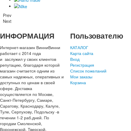
Prev
Next
ИНФОРМАЦИЯ
Пользователю
Интернет-магазин ВинниВинни
КАТАЛОГ
работает с 2014 года
Карта сайта
и заслужил у своих клиентов
Вход
репутацию, благодаря которой
Регистрация
магазин считается одним из
Список пожеланий
самых надежных, оперативных и
Мои заказы
доступных по ценам в своей
Корзина
сфере. Доставка
осуществляется по Москве,
Санкт-Петербургу, Самаре,
Саратову, Краснодару, Калуге,
Туле, Серпухову, Подольску -в
течении 1-2 раб.дней. По
городам Смоленской,
Воронежской, Тверской,