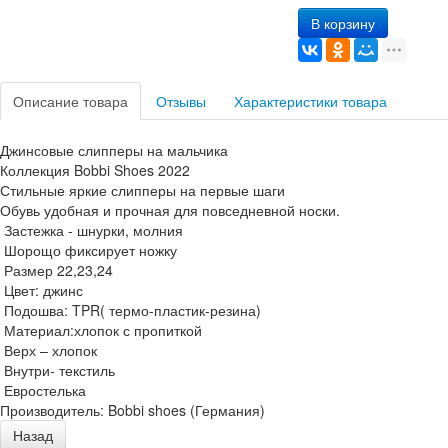
В корзину
Описание товара
Отзывы
Характеристики товара
Джинсовые слипперы на мальчика
Коллекция Bobbi Shoes 2022
Стильные яркие слипперы на первые шаги
Обувь удобная и прочная для повседневной носки.
Застежка - шнурки, молния
Шорощо фиксирует ножку
Размер 22,23,24
Цвет: джинс
Подошва: TPR( термо-пластик-резина)
Материал:хлопок с пропиткой
Верх – хлопок
Внутри- текстиль
Евростелька
Производитель:
Bobbi shoes (Германия)