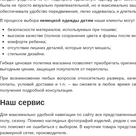
была не просто визуально привлекательной, но и максимально за
обеспечивала удобство передвижения, легко надевалась и длител
В процессе выбора
немецкой одежды детям
наши клиенты могут 
безопасности материалов, используемых при пошиве;
высоком качестве (полное сохранение цвета и формы после мн
комфорте ребенка;
отсутствии лишних деталей, которые могут мешать;
стильном дизайне.
Гибкая ценовая политика магазина позволяет приобретать ориги
выгодным ценам, защищая покупателя от переплаты.
При возникновении любых вопросов относительно размера, каче
оплаты, условий доставки и т.п. – вы сможете в любое время 
получения подробной консультации.
Наш сервис
Для максимально удобной навигации по сайту все представленные
полу, сезону. Помимо наглядных фотографий изделий, рядом с н
что поможет не ошибиться с выбором. В карточке товара предста
размерной сетке, производителе.