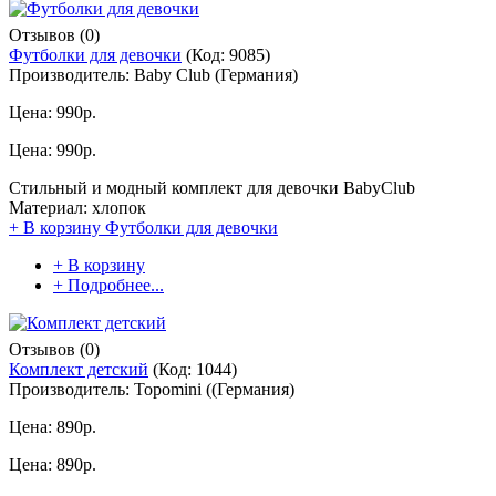
Отзывов (0)
Футболки для девочки
(Код:
9085
)
Производитель:
Baby Club (Германия)
Цена:
990р.
Цена:
990р.
Стильный и модный комплект для девочки BabyClub
Материал: хлопок
+ В корзину
Футболки для девочки
+ В корзину
+ Подробнее...
Отзывов (0)
Комплект детский
(Код:
1044
)
Производитель:
Topomini ((Германия)
Цена:
890р.
Цена:
890р.