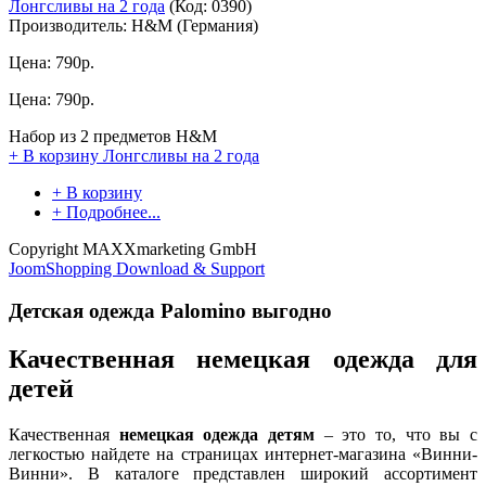
Лонгсливы на 2 года
(Код:
0390
)
Производитель:
H&M (Германия)
Цена:
790р.
Цена:
790р.
Набор из 2 предметов H&M
+ В корзину
Лонгсливы на 2 года
+ В корзину
+ Подробнее...
Copyright MAXXmarketing GmbH
JoomShopping Download & Support
Детская одежда Palomino выгодно
Качественная немецкая одежда для
детей
Качественная
немецкая одежда детям
– это то, что вы с
легкостью найдете на страницах интернет-магазина «Винни-
Винни». В каталоге представлен широкий ассортимент