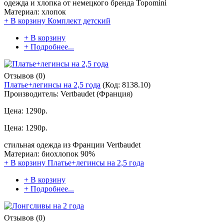
одежда и хлопка от немецкого бренда Topomini
Материал: хлопок
+ В корзину
Комплект детский
+ В корзину
+ Подробнее...
Отзывов (0)
Платье+легинсы на 2,5 года
(Код:
8138.10
)
Производитель:
Vertbaudet (Франция)
Цена:
1290р.
Цена:
1290р.
стильная одежда из Франции Vertbaudet
Материал: биохлопок 90%
+ В корзину
Платье+легинсы на 2,5 года
+ В корзину
+ Подробнее...
Отзывов (0)