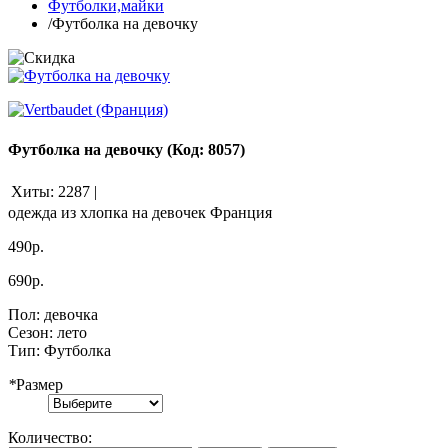
Футболки,майки
/
Футболка на девочку
Футболка на девочку
(Код:
8057
)
Хиты:
2287
|
одежда из хлопка на девочек Франция
490р.
690р.
Пол
:
девочка
Сезон
:
лето
Тип
:
Футболка
*
Размер
Количество: