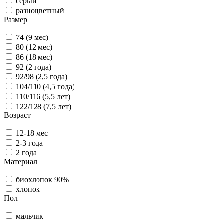
серый
разноцветный
Размер
74 (9 мес)
80 (12 мес)
86 (18 мес)
92 (2 года)
92/98 (2,5 года)
104/110 (4,5 года)
110/116 (5,5 лет)
122/128 (7,5 лет)
Возраст
12-18 мес
2-3 года
2 года
Материал
биохлопок 90%
хлопок
Пол
мальчик