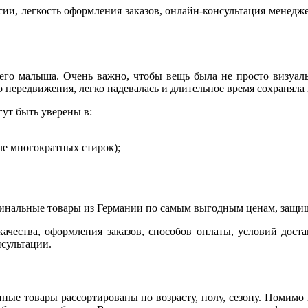
сии, легкость оформления заказов, онлайн-консультация менедж
его малыша. Очень важно, чтобы вещь была не просто визуал
 передвижения, легко надевалась и длительное время сохраняла
ут быть уверены в:
ле многократных стирок);
гинальные товары из Германии по самым выгодным ценам, защищ
чества, оформления заказов, способов оплаты, условий доста
сультации.
ные товары рассортированы по возрасту, полу, сезону. Помимо