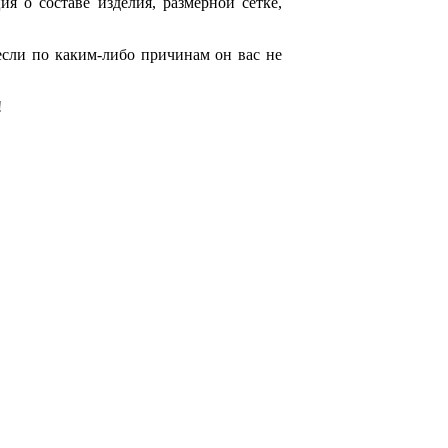
я о составе изделия, размерной сетке,
если по каким-либо причинам он вас не
!