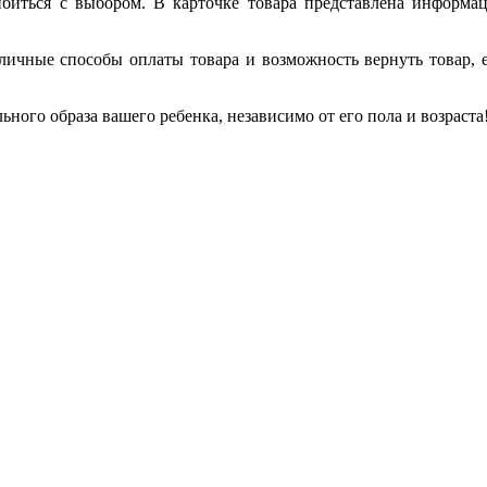
иться с выбором. В карточке товара представлена информаци
личные способы оплаты товара и возможность вернуть товар, 
ьного образа вашего ребенка, независимо от его пола и возраста