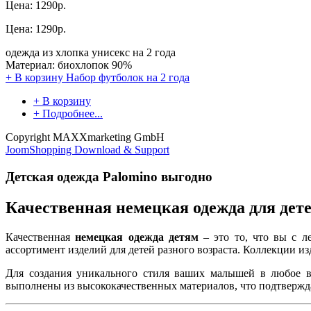
Цена:
1290р.
Цена:
1290р.
одежда из хлопка унисекс на 2 года
Материал: биохлопок 90%
+ В корзину
Набор футболок на 2 года
+ В корзину
+ Подробнее...
Copyright MAXXmarketing GmbH
JoomShopping Download & Support
Детская одежда Palomino выгодно
Качественная немецкая одежда для дет
Качественная
немецкая одежда детям
– это то, что вы с л
ассортимент изделий для детей разного возраста. Коллекции и
Для создания уникального стиля ваших малышей в любое вр
выполнены из высококачественных материалов, что подтвержд