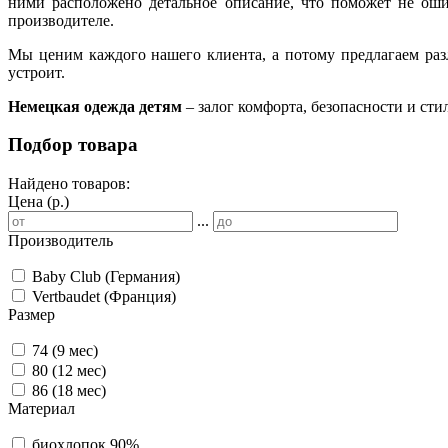
ними расположено детальное описание, что поможет не ошиб
производителе.
Мы ценим каждого нашего клиента, а потому предлагаем раз
устроит.
Немецкая одежда детям
– залог комфорта, безопасности и стил
Подбор товара
Найдено товаров:
Цена (р.)
...
Производитель
Baby Club (Германия)
Vertbaudet (Франция)
Размер
74 (9 мес)
80 (12 мес)
86 (18 мес)
Материал
биохлопок 90%