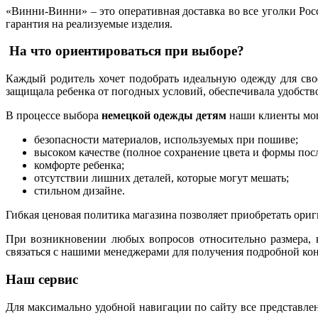
«Винни-Винни» – это оперативная доставка во все уголки Рос
гарантия на реализуемые изделия.
На что ориентироваться при выборе?
Каждый родитель хочет подобрать идеальную одежду для сво
защищала ребенка от погодных условий, обеспечивала удобство
В процессе выбора
немецкой одежды детям
наши клиенты мог
безопасности материалов, используемых при пошиве;
высоком качестве (полное сохранение цвета и формы пос
комфорте ребенка;
отсутствии лишних деталей, которые могут мешать;
стильном дизайне.
Гибкая ценовая политика магазина позволяет приобретать ори
При возникновении любых вопросов относительно размера, ка
связаться с нашими менеджерами для получения подробной кон
Наш сервис
Для максимально удобной навигации по сайту все представлен