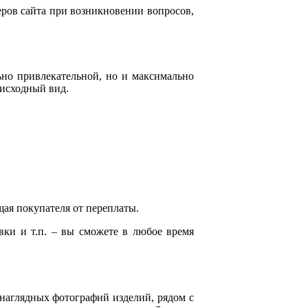
еров сайта при возникновении вопросов,
ьно привлекательной, но и максимально
 исходный вид.
ая покупателя от переплаты.
вки и т.п. – вы сможете в любое время
 наглядных фотографий изделий, рядом с