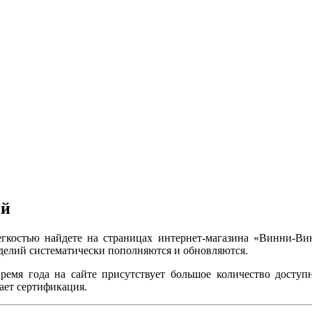
ей
егкостью найдете на страницах интернет-магазина «Винни-Ви
зделий систематически пополняются и обновляются.
емя года на сайте присутствует большое количество доступ
ает сертификация.