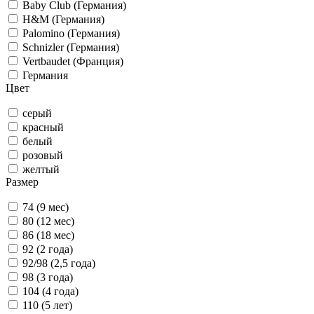
Baby Club (Германия)
H&M (Германия)
Palomino (Германия)
Schnizler (Германия)
Vertbaudet (Франция)
Германия
Цвет
серый
красный
белый
розовый
желтый
Размер
74 (9 мес)
80 (12 мес)
86 (18 мес)
92 (2 года)
92/98 (2,5 года)
98 (3 года)
104 (4 года)
110 (5 лет)