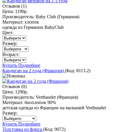
Отзывов (1)
Цена:
1190р.
Производитель:
Baby Club (Германия)
Материал:
хлопок
одежда из Германии BabyClub
Цвет:
Размер:
Возраст:
Купить
Подробнее
Кардиган на 2 года (Франция)
(Код:
8113.2
)
Отзывов (0)
Цена:
1290р.
Производитель:
Vertbaudet (Франция)
Материал:
биохлопок 90%
детская одежда из Франции на малышей Vertbaudet
Размер:
Купить
Подробнее
Толстовка из флиса
(Код:
9072
)