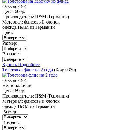
Отзывов (0)
Цена:
690р.
Производитель:
H&M (Германия)
Материал:
флисовый хлопок
одежда H&M из Германии
Цвет:
Размер:
Возраст:
Купить
Подробнее
Толстовка флис на 2 года
(Код:
0370
)
Отзывов (0)
Нет в наличии
Цена:
690р.
Производитель:
H&M (Германия)
Материал:
флисовый хлопок
одежда H&M из Германии
Размер:
Возраст: