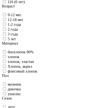
116 (6 лет)
Возраст
9-12 мес
12-18 мес
1-2 года
2 года
3 года
5 лет
Материал
биохлопок 90%
хлопок
хлопок, эластан
Хлопок, акрил
флисовый хлопок
Пол
мальчик
девочка
унисекс
Сезон
лето