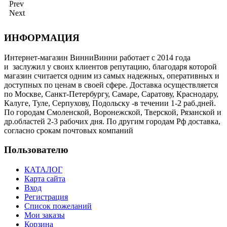
Prev
Next
ИНФОРМАЦИЯ
Интернет-магазин ВинниВинни работает с 2014 года
и заслужил у своих клиентов репутацию, благодаря которой
магазин считается одним из самых надежных, оперативных и
доступных по ценам в своей сфере. Доставка осуществляется
по Москве, Санкт-Петербургу, Самаре, Саратову, Краснодару,
Калуге, Туле, Серпухову, Подольску -в течении 1-2 раб.дней.
По городам Смоленской, Воронежской, Тверской, Рязанской и
др.областей 2-3 рабочих дня. По другим городам Рф доставка,
согласно срокам почтовых компаний
Пользователю
КАТАЛОГ
Карта сайта
Вход
Регистрация
Список пожеланий
Мои заказы
Корзина