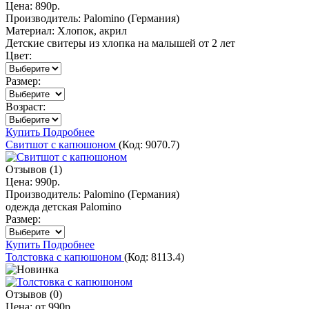
Цена:
890р.
Производитель:
Palomino (Германия)
Материал:
Хлопок, акрил
Детские свитеры из хлопка на малышей от 2 лет
Цвет:
Размер:
Возраст:
Купить
Подробнее
Свитшот с капюшоном
(Код:
9070.7
)
Отзывов (1)
Цена:
990р.
Производитель:
Palomino (Германия)
одежда детская Palomino
Размер:
Купить
Подробнее
Толстовка с капюшоном
(Код:
8113.4
)
Отзывов (0)
Цена: от
990р.