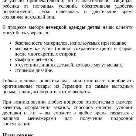
визуально привлекательной, но и максимально защищала
ребенка от погодных условий, обеспечивала удобство
передвижения, легко надевалась и длительное время
сохраняла исходный вид.
В процессе выбора
немецкой одежды детям
наши клиенты
могут быть уверены в:
безопасности материалов, используемых при пошиве;
высоком качестве (полное сохранение цвета и формы
после многократных стирок);
комфорте ребенка;
отсутствии лишних деталей, которые могут мешать;
стильном дизайне.
Гибкая ценовая политика магазина позволяет приобретать
оригинальные товары из Германии по самым выгодным
ценам, защищая покупателя от переплаты.
При возникновении любых вопросов относительно размера,
качества, оформления заказов, способов оплаты, условий
доставки и т.п. – вы сможете в любое время связаться с
нашими менеджерами для получения подробной
консультации.
Наш сервис