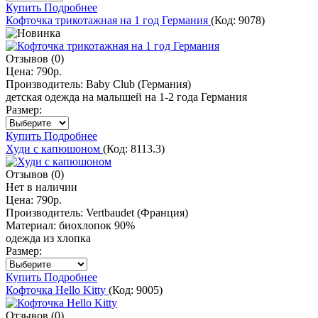
Купить
Подробнее
Кофточка трикотажная на 1 год Германия
(Код:
9078
)
Отзывов (0)
Цена:
790р.
Производитель:
Baby Club (Германия)
детская одежда на малышей на 1-2 года Германия
Размер:
Купить
Подробнее
Худи с капюшоном
(Код:
8113.3
)
Отзывов (0)
Нет в наличии
Цена:
790р.
Производитель:
Vertbaudet (Франция)
Материал:
биохлопок 90%
одежда из хлопка
Размер:
Купить
Подробнее
Кофточка Hello Kitty
(Код:
9005
)
Отзывов (0)