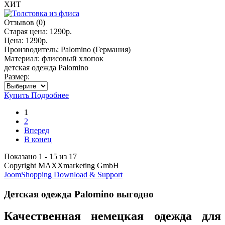
ХИТ
Отзывов (0)
Старая цена:
1290р.
Цена:
1290р.
Производитель:
Palomino (Германия)
Материал:
флисовый хлопок
детская одежда Palomino
Размер:
Купить
Подробнее
1
2
Вперед
В конец
Показано 1 - 15 из 17
Copyright MAXXmarketing GmbH
JoomShopping Download & Support
Детская одежда Palomino выгодно
Качественная немецкая одежда для