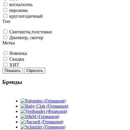
весна/осень
еврозима
круглогодичный
Тип
Свитшоты,толстовки
Джемпер, свитер
Метка
Новинка
Скидка
ХИТ
Показать
Сбросить
Бренды