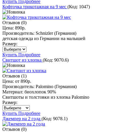
Купить
Подробнее
Кофточка трикотажная на 9 мес
(Код:
1047
)
Отзывов (0)
Цена:
890р.
Производитель:
Schnizler (Германия)
детская одежда из Германии на малышей
Размер:
Купить
Подробнее
Свитшот из хлопка
(Код:
9070.6
)
Отзывов (1)
Цена: от
890р.
Производитель:
Palomino (Германия)
Материал:
биохлопок 90%
Свитшоты и толстовки из хлопка Palomino
Размер:
Купить
Подробнее
Джемпер на 2 года
(Код:
9078.1
)
Отзывов (0)