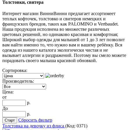
Толстовки, свитера
Интернет магазин ВинниВинни предлагает ассортимеет
теплых кофточек, толстовко и свитеров немецких и
французских брендов, таких как PALOMINO и Vertbaudet.
Наша продукция исполнена во множестве различных
цветовых решений, но одинаково красивая и комфортная;
Широкий выбор одежды для малышей от 1 до 3 лет позволит
вам найти именно то, что нужно вам и вашему ребёнку. Вся
одежда из нашего каталога экологически чистая и не
вызывает аллергии и раздражений. Поэтому вы смело можете
порадовать своего малыша красивой обновкой.
Сортировка:
Производитель:
Цена:
от
р.
До
р.
Сбросить фильтр
Толстовка на девочку из флиса
(Код:
0371
)