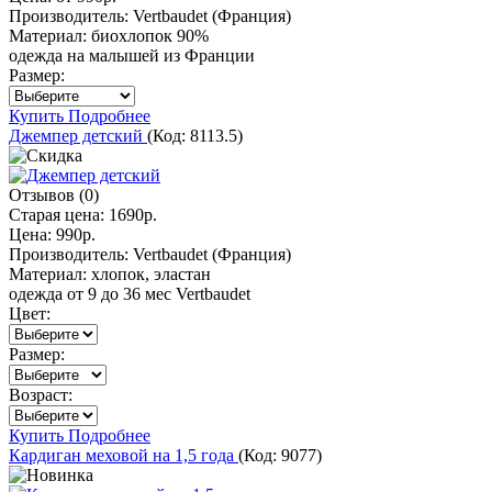
Производитель:
Vertbaudet (Франция)
Материал:
биохлопок 90%
одежда на малышей из Франции
Размер:
Купить
Подробнее
Джемпер детский
(Код:
8113.5
)
Отзывов (0)
Старая цена:
1690р.
Цена:
990р.
Производитель:
Vertbaudet (Франция)
Материал:
хлопок, эластан
одежда от 9 до 36 мес Vertbaudet
Цвет:
Размер:
Возраст:
Купить
Подробнее
Кардиган меховой на 1,5 года
(Код:
9077
)