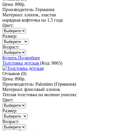
Цена:
890р.
Производитель:
Германия
Материал:
хлопок, эластан
нарядная кофточка на 1,5 года
Цвет:
Размер:
Возраст:
Купить
Подробнее
Толстовка детская
(Код:
9065
)
Отзывов (0)
Цена:
890р.
Производитель:
Palomino (Германия)
Материал:
флисовый хлопок
Теплая толстовка на молнии унисекс
Цвет:
Размер:
Возраст: