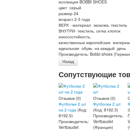
коллекция BOBBI SHOES
цвет серый
размер 24
возраст 2-3 года
ВЕРХ - материал экокожа, текстиль
ВНУТРИ- текстиль, сетка хлопок
износостойкость,
качественные европейские материа
идеальная обувь на каждый день
Производитель:
Bobbi shoes (Герман
Сопутствующие то
Отзывов (0)
Отзывов (0)
О
Футболки 2 шт
Футболка 2 шт
Ф
на 2 года
(Код:
(Код:
8192.3
)
(
8192.5
)
Производитель:
П
Производитель:
Vertbaudet
V
Vertbaudet
(Франция)
(