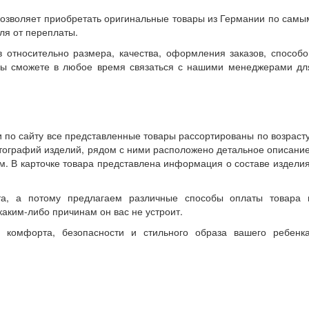
позволяет приобретать оригинальные товары из Германии по самы
ля от переплаты.
 относительно размера, качества, оформления заказов, способо
– вы сможете в любое время связаться с нашими менеджерами дл
 по сайту все представленные товары рассортированы по возрасту
тографий изделий, рядом с ними расположено детальное описание
м. В карточке товара представлена информация о составе изделия
а, а потому предлагаем различные способы оплаты товара 
каким-либо причинам он вас не устроит.
 комфорта, безопасности и стильного образа вашего ребенка