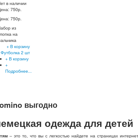
ет в наличии
Цена:
750р.
Цена:
750р.
абор из
лопка на
альчика
+ В корзину
Футболка 2 шт
+ В корзину
+
Подробнее...
lomino выгодно
немецкая одежда для детей
тям
– это то, что вы с легкостью найдете на страницах интернет