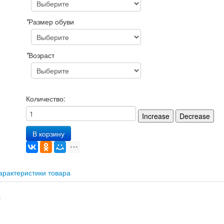
*
Размер обуви
*
Возраст
Количество:
В корзину
арактеристики товара
х