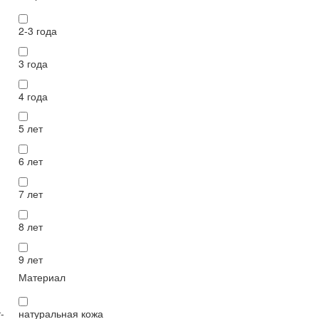
2-3 года
3 года
4 года
5 лет
6 лет
7 лет
8 лет
9 лет
Материал
натуральная кожа
-