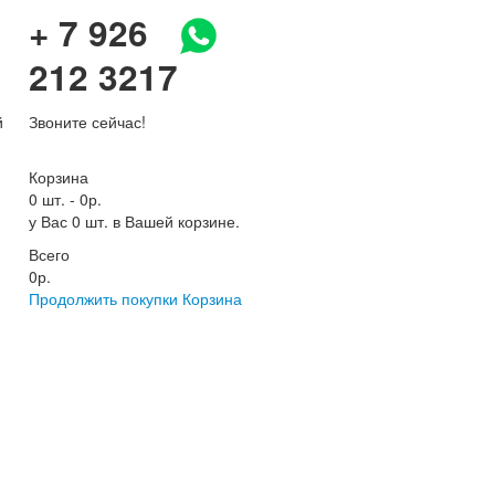
+ 7 926
212 3217
й
Звоните сейчас!
Корзина
0 шт.
-
0р.
у Вас 0 шт. в Вашей корзине.
Всего
0р.
Продолжить покупки
Корзина