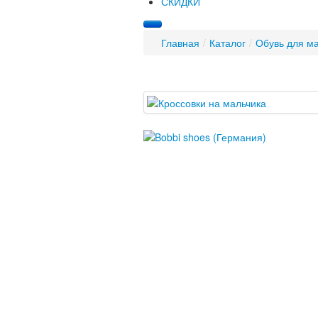
СКИДКИ
Главная
/
Каталог
/
Обувь для м