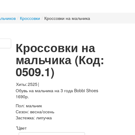
альчиков
/
Кроссовки
/
Кроссовки на мальчика
Кроссовки на
мальчика
(Код:
0509.1
)
Хиты:
2525
|
Обувь на мальчика на 3 года Bobbi Shoes
1690р.
Пол
:
мальчик
Сезон
:
весна/осень
Застежка
:
липучка
*
Цвет