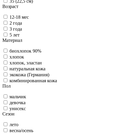
35 (22,5 см)
Возраст
12-18 мес
2 года
3 года
5 лет
Материал
биохлопок 90%
хлопок
хлопок, эластан
натуральная кожа
экокожа (Германия)
комбинированная кожа
Пол
мальчик
девочка
унисекс
Сезон
лето
весна/осень