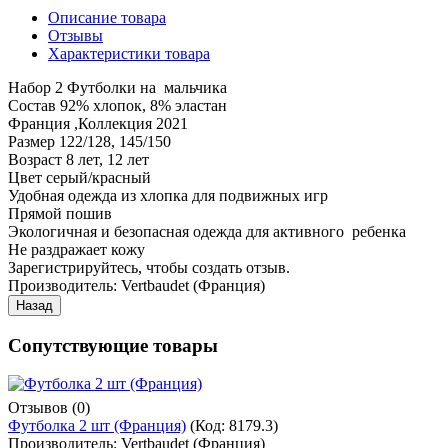
Описание товара
Отзывы
Характеристики товара
Набор 2 Футболки на мальчика
Состав 92% хлопок, 8% эластан
Франция ,Коллекция 2021
Размер 122/128, 145/150
Возраст 8 лет, 12 лет
Цвет серый/красный
Удобная одежда из хлопка для подвижных игр
Прямой пошив
Экологичная и безопасная одежда для активного ребенка
Не раздражает кожу
Зарегистрируйтесь, чтобы создать отзыв.
Производитель:
Vertbaudet (Франция)
Сопутствующие товары
Отзывов (0)
Футболка 2 шт (Франция)
(Код:
8179.3
)
Производитель:
Vertbaudet (Франция)