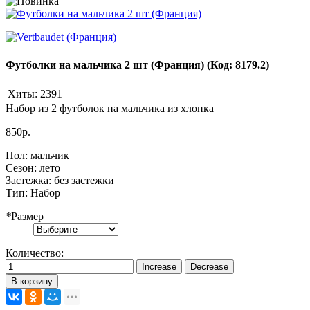
Футболки на мальчика 2 шт (Франция)
(Код:
8179.2
)
Хиты:
2391
|
Набор из 2 футболок на мальчика из хлопка
850р.
Пол
:
мальчик
Сезон
:
лето
Застежка
:
без застежки
Тип
:
Набор
*
Размер
Количество:
В корзину