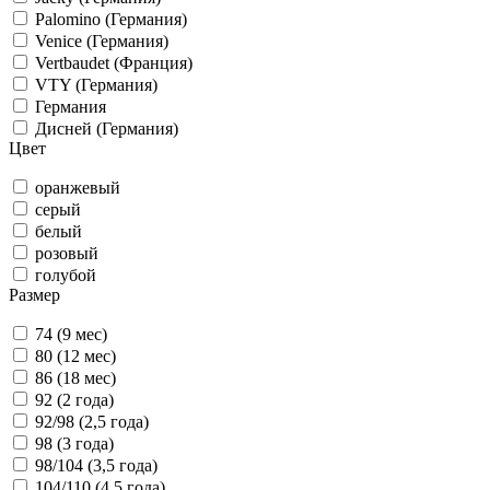
Palomino (Германия)
Venice (Германия)
Vertbaudet (Франция)
VTY (Германия)
Германия
Дисней (Германия)
Цвет
оранжевый
серый
белый
розовый
голубой
Размер
74 (9 мес)
80 (12 мес)
86 (18 мес)
92 (2 года)
92/98 (2,5 года)
98 (3 года)
98/104 (3,5 года)
104/110 (4,5 года)