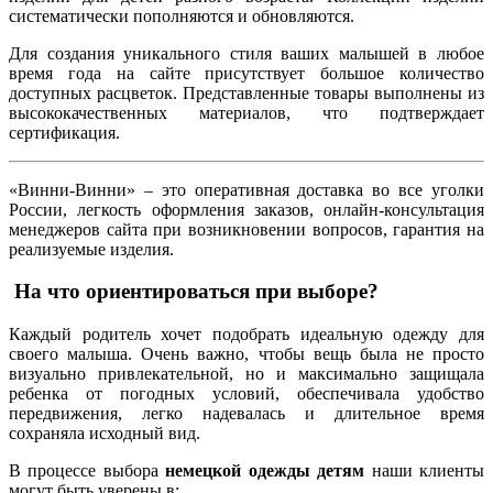
систематически пополняются и обновляются.
Для создания уникального стиля ваших малышей в любое
время года на сайте присутствует большое количество
доступных расцветок. Представленные товары выполнены из
высококачественных материалов, что подтверждает
сертификация.
«Винни-Винни» – это оперативная доставка во все уголки
России, легкость оформления заказов, онлайн-консультация
менеджеров сайта при возникновении вопросов, гарантия на
реализуемые изделия.
На что ориентироваться при выборе?
Каждый родитель хочет подобрать идеальную одежду для
своего малыша. Очень важно, чтобы вещь была не просто
визуально привлекательной, но и максимально защищала
ребенка от погодных условий, обеспечивала удобство
передвижения, легко надевалась и длительное время
сохраняла исходный вид.
В процессе выбора
немецкой одежды детям
наши клиенты
могут быть уверены в: