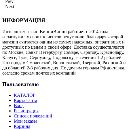
Prev
Next
ИНФОРМАЦИЯ
Интернет-магазин ВинниВинни работает с 2014 года
и заслужил у своих клиентов репутацию, благодаря которой
магазин считается одним из самых надежных, оперативных и
доступных по ценам в своей сфере. Доставка осуществляется
по Москве, Санкт-Петербургу, Самаре, Саратову, Краснодару,
Калуге, Туле, Серпухову, Подольску -в течении 1-2 раб.дней.
По городам Смоленской, Воронежской, Тверской, Рязанской и
др.областей 2-3 рабочих дня. По другим городам Рф доставка,
согласно срокам почтовых компаний
Пользователю
КАТАЛОГ
Карта сайта
Вход
Регистрация
Список пожеланий
Мои заказы
Корзина