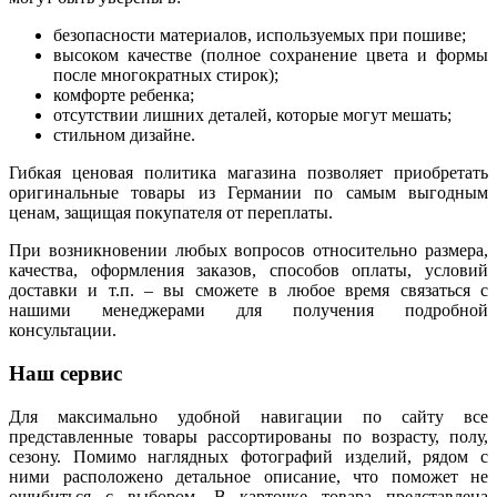
безопасности материалов, используемых при пошиве;
высоком качестве (полное сохранение цвета и формы
после многократных стирок);
комфорте ребенка;
отсутствии лишних деталей, которые могут мешать;
стильном дизайне.
Гибкая ценовая политика магазина позволяет приобретать
оригинальные товары из Германии по самым выгодным
ценам, защищая покупателя от переплаты.
При возникновении любых вопросов относительно размера,
качества, оформления заказов, способов оплаты, условий
доставки и т.п. – вы сможете в любое время связаться с
нашими менеджерами для получения подробной
консультации.
Наш сервис
Для максимально удобной навигации по сайту все
представленные товары рассортированы по возрасту, полу,
сезону. Помимо наглядных фотографий изделий, рядом с
ними расположено детальное описание, что поможет не
ошибиться с выбором. В карточке товара представлена