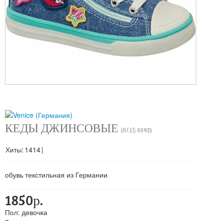
КЕДЫ ДЖИНСОВЫЕ
(КОД:
0592
)
Хиты:
1414
|
обувь текстильная из Германии
1850р.
Пол
:
девочка