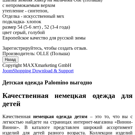
с непромокаемым верхом
утепление - синтепон,
Отделка - искусственный мех
подкладка- хлопок
размер 54 (5-6 лет) , 52 (3-4 года)
цвет серый, голубой
Европейское качество для русской зимы
Зарегистрируйтесь, чтобы создать отзыв.
Производитель:
OLLE (Польша)
Copyright MAXXmarketing GmbH
JoomShopping Download & Support
Детская одежда Palomino выгодно
Качественная немецкая одежда для
детей
Качественная
немецкая одежда детям
– это то, что вы с
легкостью найдете на страницах интернет-магазина «Винни-
Винни». В каталоге представлен широкий ассортимент
изделий для детей разного возраста. Коллекции изделий