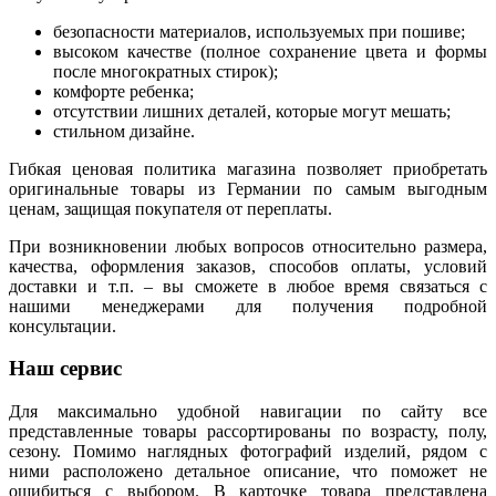
безопасности материалов, используемых при пошиве;
высоком качестве (полное сохранение цвета и формы
после многократных стирок);
комфорте ребенка;
отсутствии лишних деталей, которые могут мешать;
стильном дизайне.
Гибкая ценовая политика магазина позволяет приобретать
оригинальные товары из Германии по самым выгодным
ценам, защищая покупателя от переплаты.
При возникновении любых вопросов относительно размера,
качества, оформления заказов, способов оплаты, условий
доставки и т.п. – вы сможете в любое время связаться с
нашими менеджерами для получения подробной
консультации.
Наш сервис
Для максимально удобной навигации по сайту все
представленные товары рассортированы по возрасту, полу,
сезону. Помимо наглядных фотографий изделий, рядом с
ними расположено детальное описание, что поможет не
ошибиться с выбором. В карточке товара представлена