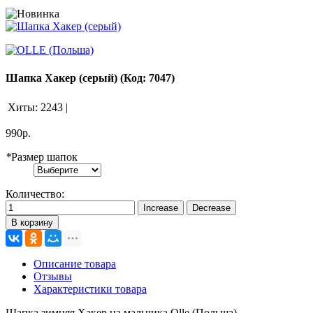
Шапка Хакер (серый)
(Код:
7047
)
Хиты:
2243
|
990р.
*
Размер шапок
Количество:
В корзину
Описание товара
Отзывы
Характеристики товара
Шапка зимняя Хакер на мальчика Olle (Польша)