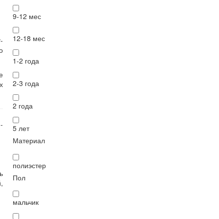
9-12 мес
12-18 мес
-
о
1-2 года
е
2-3 года
х
2 года
-
5 лет
Материал
полиэстер
ь
Пол
,
мальчик