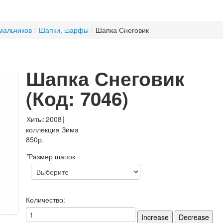
мальчиков
/
Шапки, шарфы
/
Шапка Снеговик
Шапка Снеговик
(Код:
7046
)
Хиты:
2008
|
коллекция Зима
850р.
*
Размер шапок
Количество: