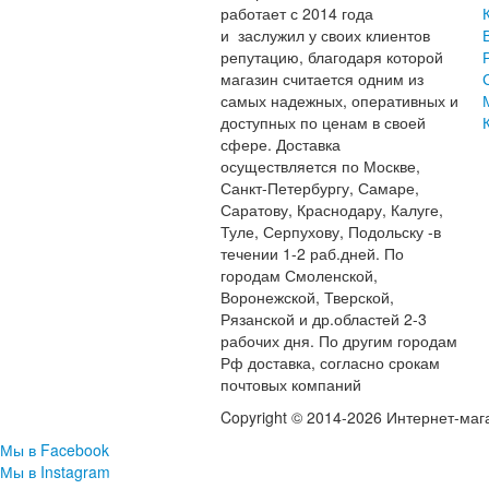
работает с 2014 года
и заслужил у своих клиентов
репутацию, благодаря которой
магазин считается одним из
самых надежных, оперативных и
доступных по ценам в своей
сфере. Доставка
осуществляется по Москве,
Санкт-Петербургу, Самаре,
Саратову, Краснодару, Калуге,
Туле, Серпухову, Подольску -в
течении 1-2 раб.дней. По
городам Смоленской,
Воронежской, Тверской,
Рязанской и др.областей 2-3
рабочих дня. По другим городам
Рф доставка, согласно срокам
почтовых компаний
Copyright © 2014-2026 Интернет-маг
Мы в Facebook
Мы в Instagram