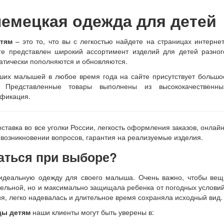
немецкая одежда для детей
тям
– это то, что вы с легкостью найдете на страницах интернет
ге представлен широкий ассортимент изделий для детей разног
матически пополняются и обновляются.
аших малышей в любое время года на сайте присутствует большо
к. Представленные товары выполнены из высококачественны
ификация.
ставка во все уголки России, легкость оформления заказов, онлайн
 возникновении вопросов, гарантия на реализуемые изделия.
аться при выборе?
 идеальную одежду для своего малыша. Очень важно, чтобы вещ
тельной, но и максимально защищала ребенка от погодных условий
я, легко надевалась и длительное время сохраняла исходный вид.
ды детям
наши клиенты могут быть уверены в: