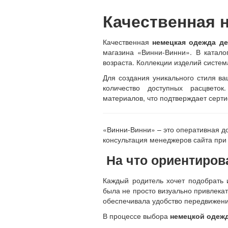
Качественная 
Качественная
немецкая одежда де
магазина «Винни-Винни». В катало
возраста. Коллекции изделий систе
Для создания уникального стиля в
количество доступных расцвето
материалов, что подтверждает серт
«Винни-Винни» – это оперативная до
консультация менеджеров сайта при
На что ориентиров
Каждый родитель хочет подобрать
была не просто визуально привлека
обеспечивала удобство передвижени
В процессе выбора
немецкой одеж