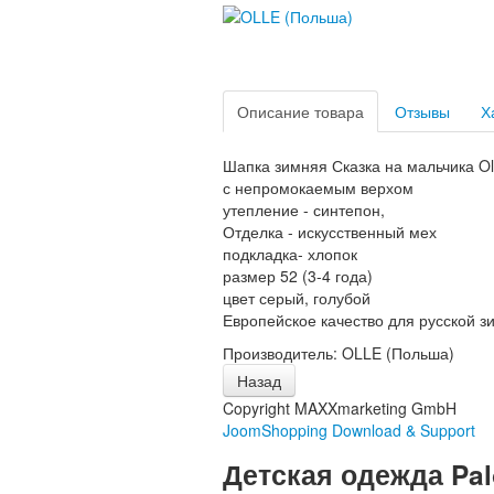
Описание товара
Отзывы
Х
Шапка зимняя Сказка на мальчика Ol
с непромокаемым верхом
утепление - синтепон,
Отделка - искусственный мех
подкладка- хлопок
размер 52 (3-4 года)
цвет серый, голубой
Европейское качество для русской з
Производитель:
OLLE (Польша)
Copyright MAXXmarketing GmbH
JoomShopping Download & Support
Детская одежда Pa