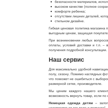
безопасности материалов, испо
высоком качестве (полное сохра
комфорте ребенка;
отсутствии лишних деталей, кото
стильном дизайне.
Гибкая ценовая политика магазина 
выгодным ценам, защищая покупате
При возникновении любых вопросов
оплаты, условий доставки и т.п. 
получения подробной консультации.
Наш сервис
Для максимально удобной навигации
полу, сезону. Помимо наглядных фо
что поможет не ошибиться с выборо
размерной сетке, производителе.
Мы ценим каждого нашего клиент
возможность вернуть товар, если по 
Немецкая одежда детям
– залог
независимо от его пола и возраста!