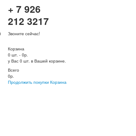
+ 7 926
212 3217
й
Звоните сейчас!
Корзина
0 шт.
-
0р.
у Вас 0 шт. в Вашей корзине.
Всего
0р.
Продолжить покупки
Корзина