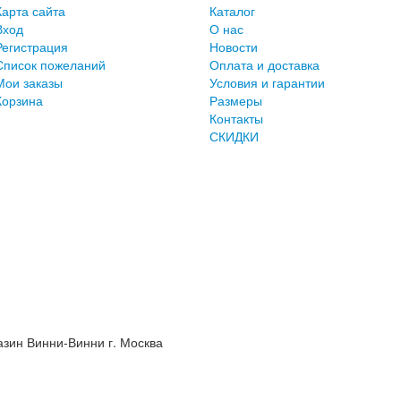
Карта сайта
Каталог
Вход
О нас
Регистрация
Новости
Список пожеланий
Оплата и доставка
Мои заказы
Условия и гарантии
Корзина
Размеры
Контакты
СКИДКИ
азин Винни-Винни г. Москва