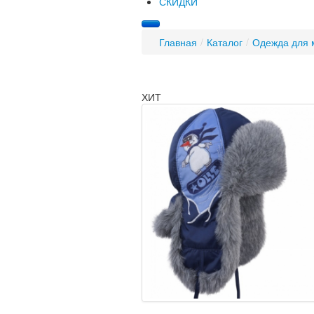
СКИДКИ
Главная
/
Каталог
/
Одежда для 
ХИТ