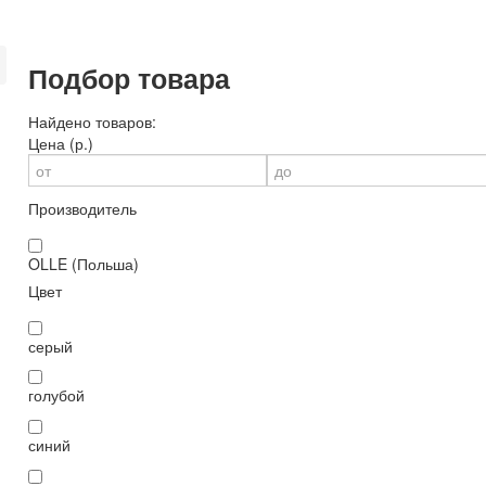
Подбор товара
Найдено товаров:
Цена (р.)
Производитель
OLLE (Польша)
Цвет
серый
голубой
синий