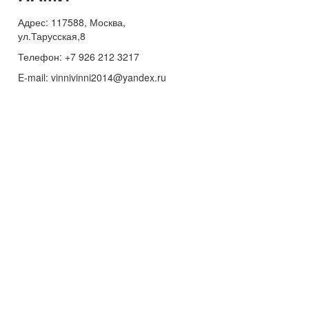
Адрес: 117588, Москва,
ул.Тарусская,8
Телефон: +7 926 212 3217
E-mail:
v
innivinni2014@yandex.ru