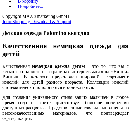
+ В корзину
+ Подробнее...
Copyright MAXXmarketing GmbH
JoomShopping Download & Support
Детская одежда Palomino выгодно
Качественная немецкая одежда для
детей
Качественная
немецкая одежда детям
– это то, что вы с
легкостью найдете на страницах интернет-магазина «Винни-
Винни». В каталоге представлен широкий ассортимент
изделий для детей разного возраста. Коллекции изделий
систематически пополняются и обновляются.
Для создания уникального стиля ваших малышей в любое
время года на сайте присутствует большое количество
доступных расцветок. Представленные товары выполнены из
высококачественных материалов, что подтверждает
сертификация.