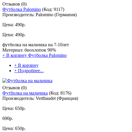
Отзывов (0)
Футболка Palomino
(Код:
9117
)
Производитель:
Palomino (Германия)
Цена:
490р.
Цена:
490р.
футболка на мальчика на 7-10лет
Материал: биохлопок 90%
+ В корзину
Футболка Palomino
+ В корзину
+ Подробнее...
Отзывов (0)
Футболка на мальчика
(Код:
8176
)
Производитель:
Vertbaudet (Франция)
Цена:
650р.
690р.
Цена:
650р.