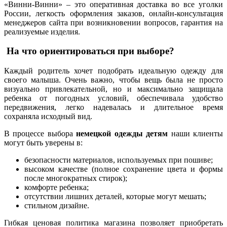
«Винни-Винни» – это оперативная доставка во все уголки
России, легкость оформления заказов, онлайн-консультация
менеджеров сайта при возникновении вопросов, гарантия на
реализуемые изделия.
На что ориентироваться при выборе?
Каждый родитель хочет подобрать идеальную одежду для
своего малыша. Очень важно, чтобы вещь была не просто
визуально привлекательной, но и максимально защищала
ребенка от погодных условий, обеспечивала удобство
передвижения, легко надевалась и длительное время
сохраняла исходный вид.
В процессе выбора
немецкой одежды детям
наши клиенты
могут быть уверены в:
безопасности материалов, используемых при пошиве;
высоком качестве (полное сохранение цвета и формы
после многократных стирок);
комфорте ребенка;
отсутствии лишних деталей, которые могут мешать;
стильном дизайне.
Гибкая ценовая политика магазина позволяет приобретать