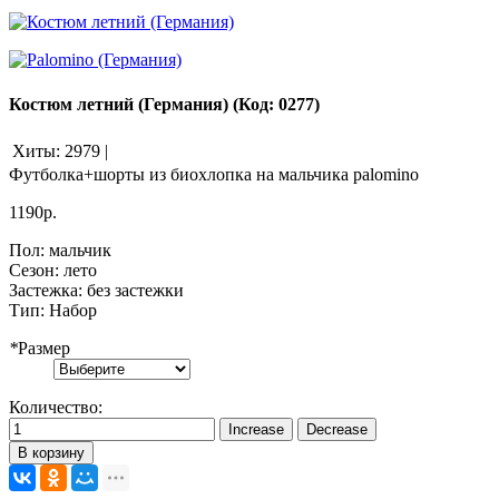
Костюм летний (Германия)
(Код:
0277
)
Хиты:
2979
|
Футболка+шорты из биохлопка на мальчика palomino
1190р.
Пол
:
мальчик
Сезон
:
лето
Застежка
:
без застежки
Тип
:
Набор
*
Размер
Количество:
В корзину