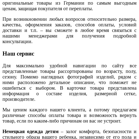
оригинальные товары из Германии по самым выгодным
ценам, защищая покупателя от переплаты.
При возникновении любых вопросов относительно размера,
качества, оформления заказов, способов оплаты, условий
доставки и т.п. – вы сможете в любое время связаться с
нашими менеджерами для получения подробной
консультации.
Наш сервис
Для максимально удобной навигации по сайту все
представленные товары рассортированы по возрасту, полу,
сезону. Помимо наглядных фотографий изделий, рядом с
ними расположено детальное описание, что поможет не
ошибиться с выбором. В карточке товара представлена
информация о составе изделия, размерной сетке,
производителе.
Мы ценим каждого нашего клиента, а потому предлагаем
различные способы оплаты товара и возможность вернуть
товар, если по каким-либо причинам он вас не устроит.
Немецкая одежда детям
– залог комфорта, безопасности и
стильного образа вашего ребенка, независимо от его пола и