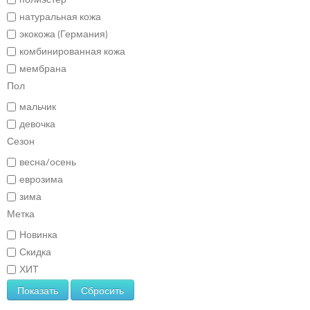
натуральная кожа
экокожа (Германия)
комбинированная кожа
мембрана
Пол
мальчик
девочка
Сезон
весна/осень
еврозима
зима
Метка
Новинка
Скидка
ХИТ
Показать
Сбросить