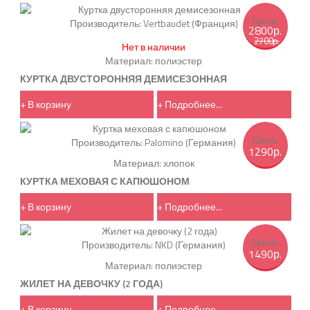
Цена:
Производитель:
Vertbaudet (Франция)
2800р.
2700р.
Нет в наличии
Материал: полиэстер
КУРТКА ДВУСТОРОННЯЯ ДЕМИСЕЗОННАЯ
+ В корзину
+ Подробнее...
Цена:
Производитель:
Palomino (Германия)
1290р.
Материал: хлопок
КУРТКА МЕХОВАЯ С КАПЮШОНОМ
+ В корзину
+ Подробнее...
Цена:
Производитель:
NKD (Германия)
1490р.
Материал: полиэстер
ЖИЛЕТ НА ДЕВОЧКУ (2 ГОДА)
+ В корзину
+ Подробнее...