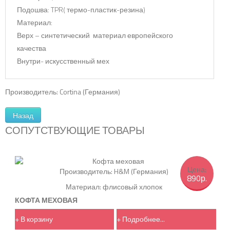
Подошва: TPR( термо-пластик-резина)
Материал:
Верх – синтетический материал европейского
качества
Внутри- искусственный мех
Производитель:
Cortina (Германия)
СОПУТСТВУЮЩИЕ ТОВАРЫ
Цена:
Производитель:
H&M (Германия)
890р.
Материал: флисовый хлопок
КОФТА МЕХОВАЯ
+ В корзину
+ Подробнее...