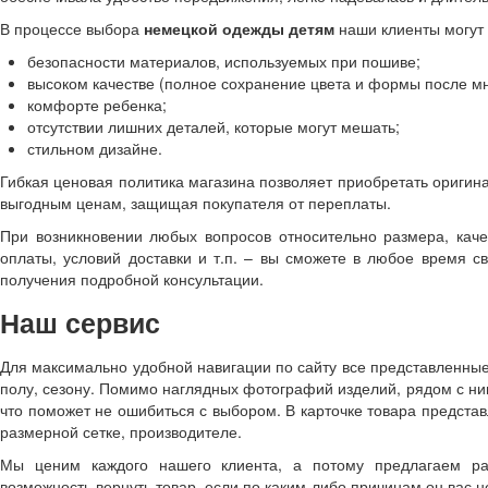
В процессе выбора
немецкой одежды детям
наши клиенты могут 
безопасности материалов, используемых при пошиве;
высоком качестве (полное сохранение цвета и формы после мн
комфорте ребенка;
отсутствии лишних деталей, которые могут мешать;
стильном дизайне.
Гибкая ценовая политика магазина позволяет приобретать ориги
выгодным ценам, защищая покупателя от переплаты.
При возникновении любых вопросов относительно размера, каче
оплаты, условий доставки и т.п. – вы сможете в любое время 
получения подробной консультации.
Наш сервис
Для максимально удобной навигации по сайту все представленные
полу, сезону. Помимо наглядных фотографий изделий, рядом с н
что поможет не ошибиться с выбором. В карточке товара предста
размерной сетке, производителе.
Мы ценим каждого нашего клиента, а потому предлагаем ра
возможность вернуть товар, если по каким-либо причинам он вас не