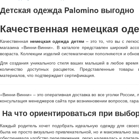
Детская одежда Palomino выгодно
Качественная немецкая оде
Качественная
немецкая одежда детям
– это то, что вы с легко
магазина «Винни-Винни». В каталоге представлен широкий асс
возраста. Коллекции изделий систематически пополняются и обно
Для создания уникального стиля ваших малышей в любое время 
количество доступных расцветок. Представленные товары 
материалов, что подтверждает сертификация.
«Винни-Винни» – это оперативная доставка во все уголки России, 
консультация менеджеров сайта при возникновении вопросов, гар
На что ориентироваться при выбо
Каждый родитель хочет подобрать идеальную одежду для своег
была не просто визуально привлекательной, но и максимально за
обеспечивала удобство передвижения, легко надевалась и длител