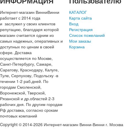
ИНФОРМАЦИЯ
Пользователю
Интернет-магазин ВинниВинни
КАТАЛОГ
работает с 2014 года
Карта сайта
и заслужил у своих клиентов
Вход
репутацию, благодаря которой
Регистрация
магазин считается одним из
Список пожеланий
самых надежных, оперативных и
Мои заказы
доступных по ценам в своей
Корзина
сфере. Доставка
осуществляется по Москве,
Санкт-Петербургу, Самаре,
Саратову, Краснодару, Калуге,
Туле, Серпухову, Подольску -в
течении 1-2 раб.дней. По
городам Смоленской,
Воронежской, Тверской,
Рязанской и др.областей 2-3
рабочих дня. По другим городам
Рф доставка, согласно срокам
почтовых компаний
Copyright © 2014-2026 Интернет-магазин Винни-Винни г. Москва