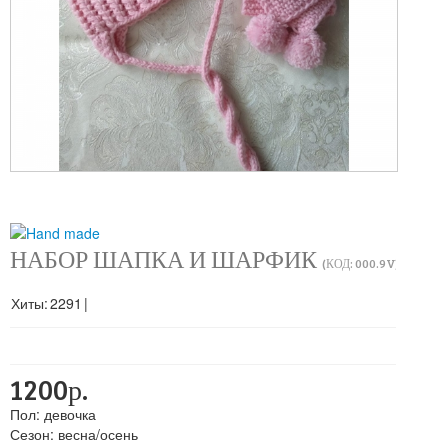
НАБОР ШАПКА И ШАРФИК
(КОД:
000.9V
)
Хиты:
2291
|
1200р.
Пол
:
девочка
Сезон
:
весна/осень