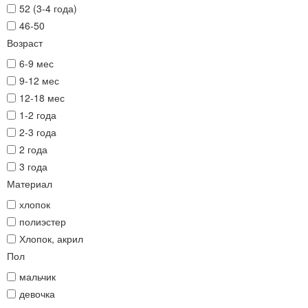
52 (3-4 года)
46-50
Возраст
6-9 мес
9-12 мес
12-18 мес
1-2 года
2-3 года
2 года
3 года
Материал
хлопок
полиэстер
Хлопок, акрил
Пол
мальчик
девочка