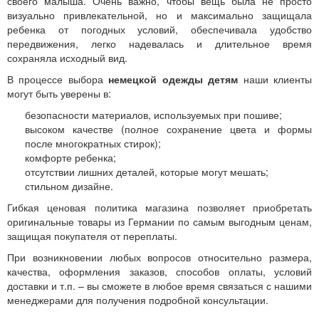
своего малыша. Очень важно, чтобы вещь была не просто
визуально привлекательной, но и максимально защищала
ребенка от погодных условий, обеспечивала удобство
передвижения, легко надевалась и длительное время
сохраняла исходный вид.
В процессе выбора
немецкой одежды детям
наши клиенты
могут быть уверены в:
безопасности материалов, используемых при пошиве;
высоком качестве (полное сохранение цвета и формы
после многократных стирок);
комфорте ребенка;
отсутствии лишних деталей, которые могут мешать;
стильном дизайне.
Гибкая ценовая политика магазина позволяет приобретать
оригинальные товары из Германии по самым выгодным ценам,
защищая покупателя от переплаты.
При возникновении любых вопросов относительно размера,
качества, оформления заказов, способов оплаты, условий
доставки и т.п. – вы сможете в любое время связаться с нашими
менеджерами для получения подробной консультации.