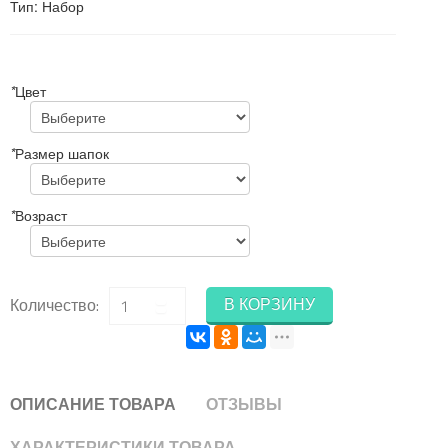
Тип
:
Набор
*
Цвет
*
Размер шапок
*
Возраст
В КОРЗИНУ
Количество:
ОПИСАНИЕ ТОВАРА
ОТЗЫВЫ
ХАРАКТЕРИСТИКИ ТОВАРА