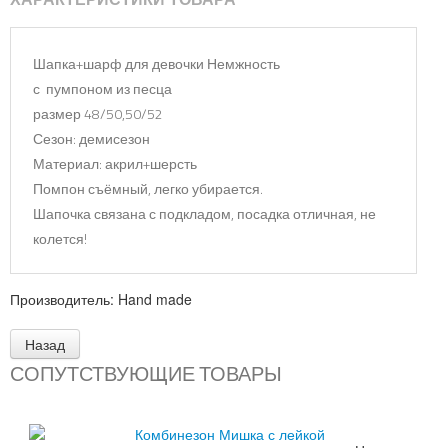
Шапка+шарф для девочки Немжность
с пумпоном из песца
размер 48/50,50/52
Сезон: демисезон
Материал: акрил+шерсть
Помпон съёмный, легко убирается.
Шапочка связана с подкладом, посадка отличная, не
колется!
Производитель:
Hand made
СОПУТСТВУЮЩИЕ ТОВАРЫ