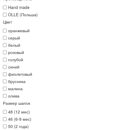
Hand made
OLLE (Польша)
Цвет
оранжевый
серый
белый
розовый
голубой
синий
фиолетовый
брусника
малина
олива
Размер шапок
48 (12 мес)
46 (6-9 мес)
50 (2 года)