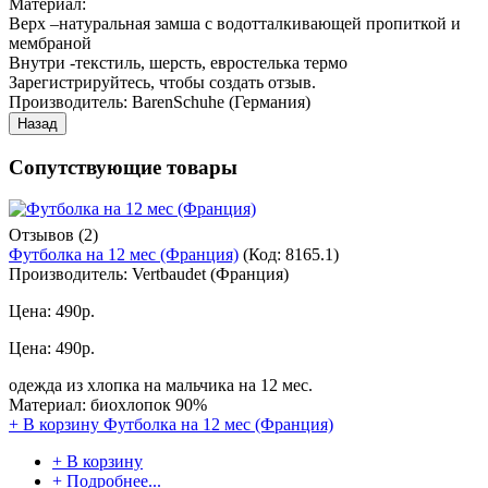
Материал:
Верх –натуральная замша с водотталкивающей пропиткой и
мембраной
Внутри -текстиль, шерсть, евростелька термо
Зарегистрируйтесь, чтобы создать отзыв.
Производитель:
BarenSchuhe (Германия)
Сопутствующие товары
Отзывов (2)
Футболка на 12 мес (Франция)
(Код:
8165.1
)
Производитель:
Vertbaudet (Франция)
Цена:
490р.
Цена:
490р.
одежда из хлопка на мальчика на 12 мес.
Материал: биохлопок 90%
+ В корзину
Футболка на 12 мес (Франция)
+ В корзину
+ Подробнее...