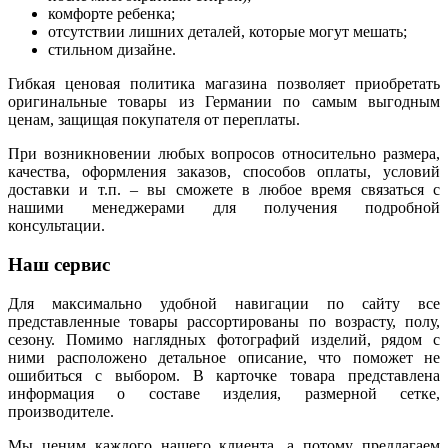
комфорте ребенка;
отсутствии лишних деталей, которые могут мешать;
стильном дизайне.
Гибкая ценовая политика магазина позволяет приобретать
оригинальные товары из Германии по самым выгодным
ценам, защищая покупателя от переплаты.
При возникновении любых вопросов относительно размера,
качества, оформления заказов, способов оплаты, условий
доставки и т.п. – вы сможете в любое время связаться с
нашими менеджерами для получения подробной
консультации.
Наш сервис
Для максимально удобной навигации по сайту все
представленные товары рассортированы по возрасту, полу,
сезону. Помимо наглядных фотографий изделий, рядом с
ними расположено детальное описание, что поможет не
ошибиться с выбором. В карточке товара представлена
информация о составе изделия, размерной сетке,
производителе.
Мы ценим каждого нашего клиента, а потому предлагаем