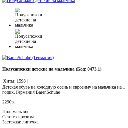
Полусапожки детские на мальчика
(Код:
0473.1
)
Хиты:
1598
|
Детская обувь на холодную осень и еврозиму на мальчика на 1
годик, Германия BarenSchuhe
2290р.
Пол
:
мальчик
Сезон
:
еврозима
Застежка
:
липучка