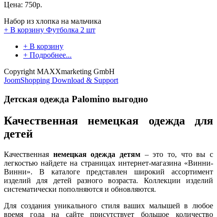
Цена:
750р.
Набор из хлопка на мальчика
+ В корзину
Футболка 2 шт
+ В корзину
+ Подробнее...
Copyright MAXXmarketing GmbH
JoomShopping Download & Support
Детская одежда Palomino выгодно
Качественная немецкая одежда для
детей
Качественная
немецкая одежда детям
– это то, что вы с
легкостью найдете на страницах интернет-магазина «Винни-
Винни». В каталоге представлен широкий ассортимент
изделий для детей разного возраста. Коллекции изделий
систематически пополняются и обновляются.
Для создания уникального стиля ваших малышей в любое
время года на сайте присутствует большое количество