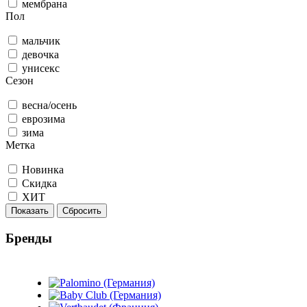
мембрана
Пол
мальчик
девочка
унисекс
Сезон
весна/осень
еврозима
зима
Метка
Новинка
Скидка
ХИТ
Показать
Сбросить
Бренды