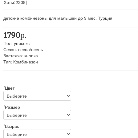
Хиты:
2308
|
детские комбинезоны для малышей до 9 мес. Турция
1790р.
Пол
:
унисекс
Сезон
:
весна/осень
Застежка
:
кнопка
Тип
:
Комбинезон
*
Цвет
*
Размер
*
Возраст