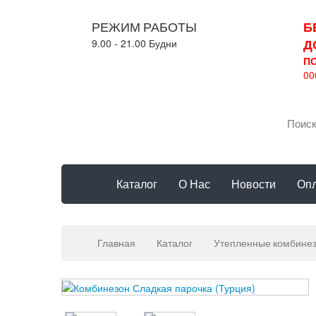
РЕЖИМ РАБОТЫ
Б
Д
9.00 - 21.00 Будни
П
00
Каталог
О Нас
Новости
Опл
Главная
Каталог
Утепленные комбине