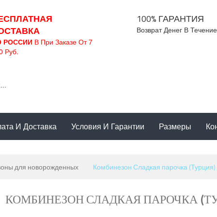
ЕСПЛАТНАЯ
100% ГАРАНТИЯ
ОСТАВКА
Возврат Денег В Течение
О РОССИИ
В При Заказе От 7
0 Руб.
ата И Доставка
Условия И Гарантии
Размеры
Ко
зоны для новорожденных
Комбинезон Сладкая парочка (Турция)
КОМБИНЕЗОН СЛАДКАЯ ПАРОЧКА (Т