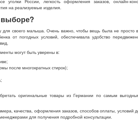
е уголки России, легкость оформления заказов, онлайн-конс
нтия на реализуемые изделия.
и выборе?
 для своего малыша. Очень важно, чтобы вещь была не просто 
енка от погодных условий, обеспечивала удобство передвижени
вид.
иенты могут быть уверены в:
иве;
рмы после многократных стирок);
;
обретать оригинальные товары из Германии по самым выгодны
мера, качества, оформления заказов, способов оплаты, условий д
и менеджерами для получения подробной консультации.