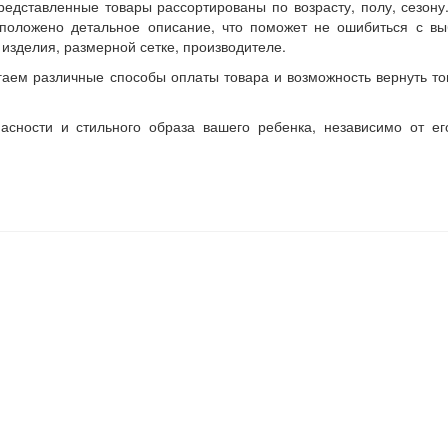
редставленные товары рассортированы по возрасту, полу, сезон
положено детальное описание, что поможет не ошибиться с вы
изделия, размерной сетке, производителе.
гаем различные способы оплаты товара и возможность вернуть то
асности и стильного образа вашего ребенка, независимо от ег