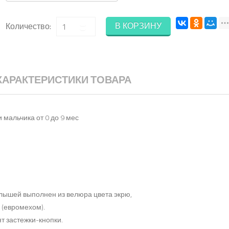
В КОРЗИНУ
Количество:
ХАРАКТЕРИСТИКИ ТОВАРА
 мальчика от 0 до 9 мес
ышей выполнен из велюра цвета экрю,
 (евромехом).
т застежки-кнопки.