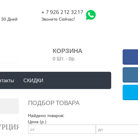
+ 7 926 212 3217
 30 Дней
Звоните Сейчас!
КОРЗИНА
0 Шт.
-
0р.
нтакты
СКИДКИ
ПОДБОР ТОВАРА
Найдено товаров:
Цена (р.)
УРЦИЯ)
(КОД:
Р0019
)