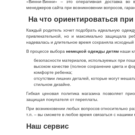
«Винни-Винни» – это оперативная доставка во вс
менеджеров сайта при возникновении вопросов, гара
На что ориентироваться пр
Каждый родитель хочет подобрать идеальную одежду
привлекательной, но и максимально защищала реб
надевалась и длительное время сохраняла исходный 
В процессе выбора
немецкой одежды детям
наши кл
безопасности материалов, используемых при пош
высоком качестве (полное сохранение цвета и фо
комфорте ребенка;
отсутствии лишних деталей, которые могут мешать
стильном дизайне.
Гибкая ценовая политика магазина позволяет при
защищая покупателя от переплаты.
При возникновении любых вопросов относительно раз
т.п. – вы сможете в любое время связаться с нашим
Наш сервис