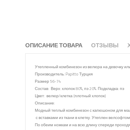
ОПИСАНИЕ ТОВАРА
ОТЗЫВЫ
Утепленный комбинезон из велюра на девочку или
Производитель: Papitto Турция
Размер 56-74
Состав: Верх: хлопок 80%, пэ 20%. Подкладка: пэ
Цвет: велюр/клетка (плотный хлопок)
Описание:
Модный теплый комбинезон с капюшоном для мал
с вставками из ткани в клетку. Утеплен велсофтом
По обеим ножкам и на всю длину спереди проходя