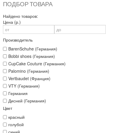
ПОДБОР ТОВАРА
Найдено товаров:
Цена (р.)
Производитель
BarenSchuhe (Германия)
Bobbi shoes (Германия)
CupCake Couture (Германия)
Palomino (Германия)
Vertbaudet (Франция)
VTY (Германия)
Германия
Дисней (Германия)
Цвет
красный
голубой
синий