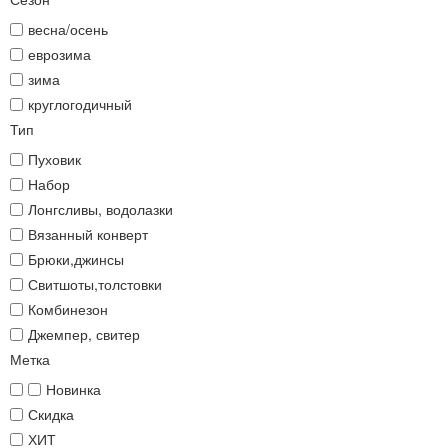
весна/осень
еврозима
зима
круглогодичный
Тип
Пуховик
Набор
Лонгсливы, водолазки
Вязанный конверт
Брюки,джинсы
Свитшоты,толстовки
Комбинезон
Джемпер, свитер
Метка
Новинка
Скидка
ХИТ