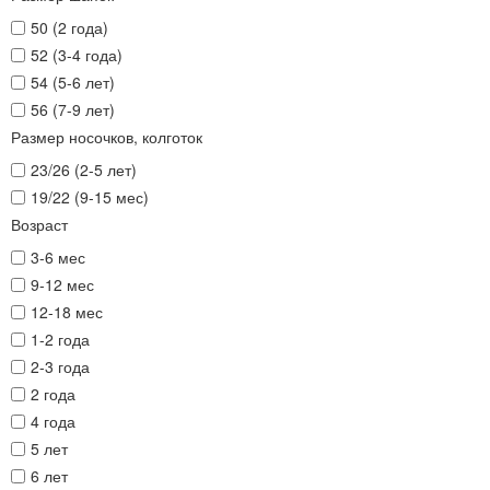
50 (2 года)
52 (3-4 года)
54 (5-6 лет)
56 (7-9 лет)
Размер носочков, колготок
23/26 (2-5 лет)
19/22 (9-15 мес)
Возраст
3-6 мес
9-12 мес
12-18 мес
1-2 года
2-3 года
2 года
4 года
5 лет
6 лет