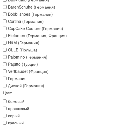
BarenSchuhe (Германия)
Bobbi shoes (Германия)
Cortina (Германия)
CupCake Couture (Германия)
Elefanten (Германия, Франция)
H&M (Германия)
OLLE (Польша)
Palomino (Германия)
Papitto (Турция)
Vertbaudet (Франция)
Германия
Дисней (Германия)
Цвет
бежевый
оранжевый
серый
красный