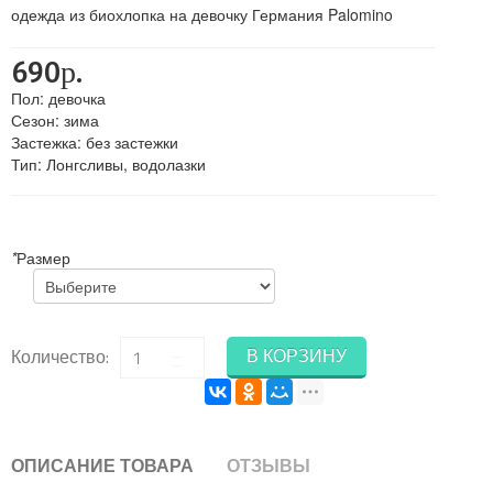
одежда из биохлопка на девочку Германия Palomino
690р.
Пол
:
девочка
Сезон
:
зима
Застежка
:
без застежки
Тип
:
Лонгсливы, водолазки
*
Размер
В КОРЗИНУ
Количество:
ОПИСАНИЕ ТОВАРА
ОТЗЫВЫ