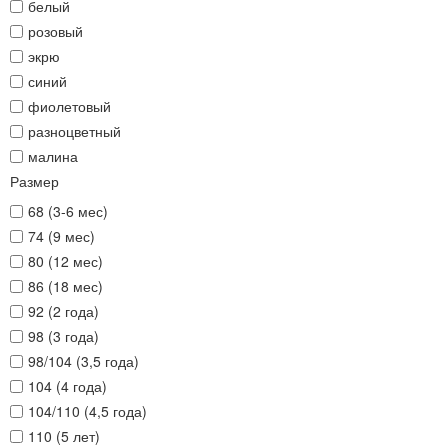
белый
розовый
экрю
синий
фиолетовый
разноцветный
малина
Размер
68 (3-6 мес)
74 (9 мес)
80 (12 мес)
86 (18 мес)
92 (2 года)
98 (3 года)
98/104 (3,5 года)
104 (4 года)
104/110 (4,5 года)
110 (5 лет)