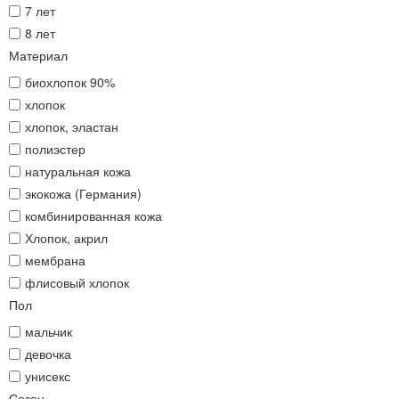
7 лет
8 лет
Материал
биохлопок 90%
хлопок
хлопок, эластан
полиэстер
натуральная кожа
экокожа (Германия)
комбинированная кожа
Хлопок, акрил
мембрана
флисовый хлопок
Пол
мальчик
девочка
унисекс
Сезон