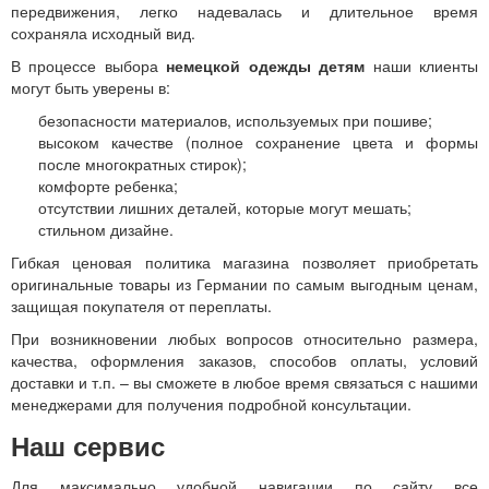
передвижения, легко надевалась и длительное время
сохраняла исходный вид.
В процессе выбора
немецкой одежды детям
наши клиенты
могут быть уверены в:
безопасности материалов, используемых при пошиве;
высоком качестве (полное сохранение цвета и формы
после многократных стирок);
комфорте ребенка;
отсутствии лишних деталей, которые могут мешать;
стильном дизайне.
Гибкая ценовая политика магазина позволяет приобретать
оригинальные товары из Германии по самым выгодным ценам,
защищая покупателя от переплаты.
При возникновении любых вопросов относительно размера,
качества, оформления заказов, способов оплаты, условий
доставки и т.п. – вы сможете в любое время связаться с нашими
менеджерами для получения подробной консультации.
Наш сервис
Для максимально удобной навигации по сайту все