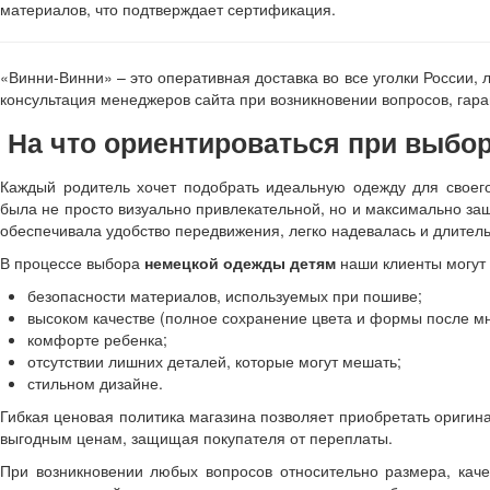
материалов, что подтверждает сертификация.
«Винни-Винни» – это оперативная доставка во все уголки России, 
консультация менеджеров сайта при возникновении вопросов, гар
На что ориентироваться при выбо
Каждый родитель хочет подобрать идеальную одежду для своег
была не просто визуально привлекательной, но и максимально за
обеспечивала удобство передвижения, легко надевалась и длител
В процессе выбора
немецкой одежды детям
наши клиенты могут 
безопасности материалов, используемых при пошиве;
высоком качестве (полное сохранение цвета и формы после мн
комфорте ребенка;
отсутствии лишних деталей, которые могут мешать;
стильном дизайне.
Гибкая ценовая политика магазина позволяет приобретать ориги
выгодным ценам, защищая покупателя от переплаты.
При возникновении любых вопросов относительно размера, каче