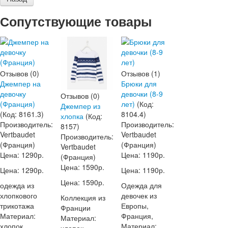
Сопутствующие товары
Отзывов (0)
Отзывов (1)
Джемпер на
Брюки для
девочку
девочки (8-9
Отзывов (0)
(Франция)
лет)
(Код:
Джемпер из
(Код:
8161.3
)
8104.4
)
хлопка
(Код:
Производитель:
Производитель:
8157
)
Vertbaudet
Vertbaudet
Производитель:
(Франция)
(Франция)
Vertbaudet
Цена:
1290р.
Цена:
1190р.
(Франция)
Цена:
1590р.
Цена:
1290р.
Цена:
1190р.
Цена:
1590р.
одежда из
Одежда для
хлопкового
девочек из
Коллекция из
трикотажа
Европы,
Франции
Материал:
Франция,
Материал:
хлопок,
Материал: