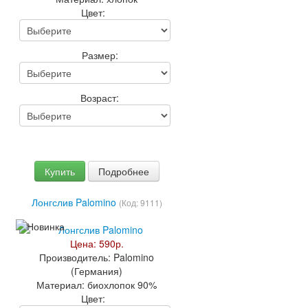
Цвет:
Размер:
Возраст:
Купить
Подробнее
Лонгслив Palomino
(Код:
9111
)
Цена:
590р.
Производитель:
Palomino
(Германия)
Материал:
биохлопок 90%
Цвет: