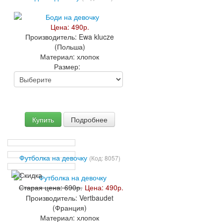
Цена:
490р.
Производитель:
Ewa klucze
(Польша)
Материал:
хлопок
Размер:
Купить
Подробнее
Футболка на девочку
(Код:
8057
)
Старая цена:
690р.
Цена:
490р.
Производитель:
Vertbaudet
(Франция)
Материал:
хлопок