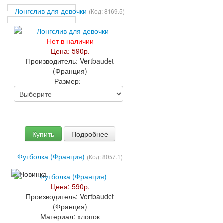
Лонгслив для девочки
(Код:
8169.5
)
Нет в наличии
Цена:
590р.
Производитель:
Vertbaudet
(Франция)
Размер:
Купить
Подробнее
Футболка (Франция)
(Код:
8057.1
)
Цена:
590р.
Производитель:
Vertbaudet
(Франция)
Материал:
хлопок