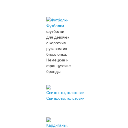
Футболки
футболки
для девочек
с коротким
рукавом из
биохлопка,
Немецкие и
французские
бренды
Свитшоты,толстовки