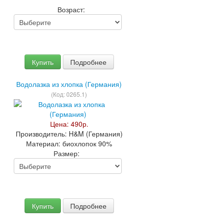
Возраст:
Купить
Подробнее
Водолазка из хлопка (Германия)
(Код:
0265.1
)
Цена:
490р.
Производитель:
H&M (Германия)
Материал:
биохлопок 90%
Размер:
Купить
Подробнее