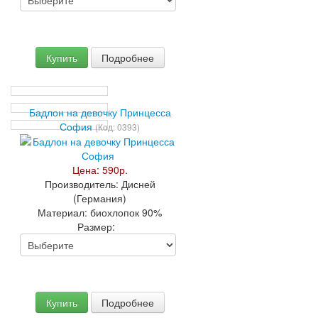
Купить
Подробнее
Бадлон на девочку Принцесса
София
(Код:
0393
)
Цена:
590р.
Производитель:
Дисней
(Германия)
Материал:
биохлопок 90%
Размер:
Купить
Подробнее