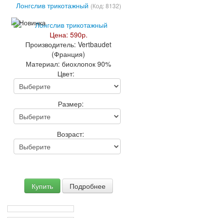
Лонгслив трикотажный
(Код:
8132
)
Цена:
590р.
Производитель:
Vertbaudet
(Франция)
Материал:
биохлопок 90%
Цвет:
Размер:
Возраст:
Купить
Подробнее