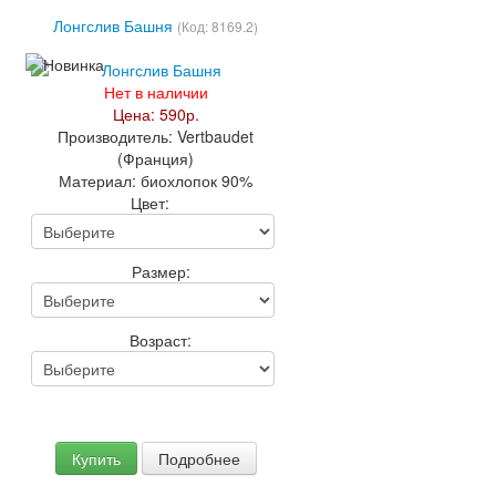
Лонгслив Башня
(Код:
8169.2
)
Нет в наличии
Цена:
590р.
Производитель:
Vertbaudet
(Франция)
Материал:
биохлопок 90%
Цвет:
Размер:
Возраст:
Купить
Подробнее