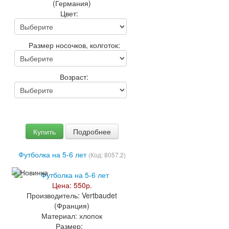
(Германия)
Цвет:
Размер носочков, колготок:
Возраст:
Купить
Подробнее
Футболка на 5-6 лет
(Код:
8057.2
)
Цена:
550р.
Производитель:
Vertbaudet
(Франция)
Материал:
хлопок
Размер: