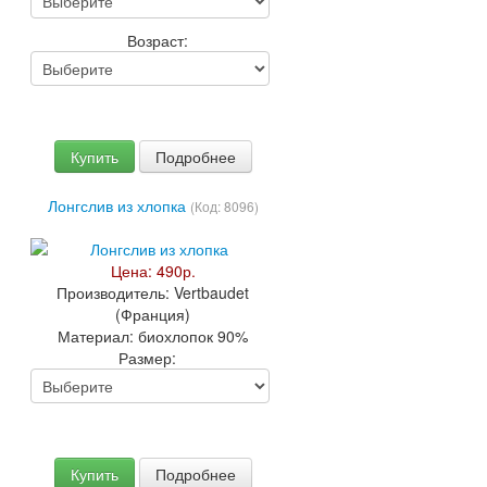
Возраст:
Купить
Подробнее
Лонгслив из хлопка
(Код:
8096
)
Цена:
490р.
Производитель:
Vertbaudet
(Франция)
Материал:
биохлопок 90%
Размер:
Купить
Подробнее