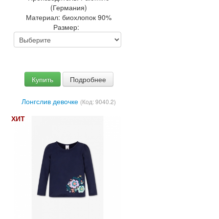
(Германия)
Материал:
биохлопок 90%
Размер:
Купить
Подробнее
Лонгслив девочке
(Код:
9040.2
)
ХИТ