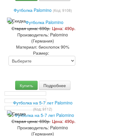
Футболка Palomino
(Код:
9108
)
Старая цена:
690р.
Цена:
490р.
Производитель:
Palomino
(Германия)
Материал:
биохлопок 90%
Размер:
Купить
Подробнее
Футболка на 5-7 лет Palomino
(Код:
9112
)
Старая цена:
690р.
Цена:
490р.
Производитель:
Palomino
(Германия)