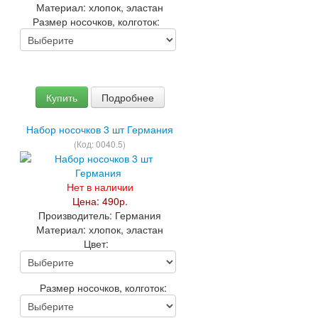
Материал:
хлопок, эластан
Размер носочков, колготок:
Купить
Подробнее
Набор носочков 3 шт Германия
(Код:
0040.5
)
Нет в наличии
Цена:
490р.
Производитель:
Германия
Материал:
хлопок, эластан
Цвет:
Размер носочков, колготок: