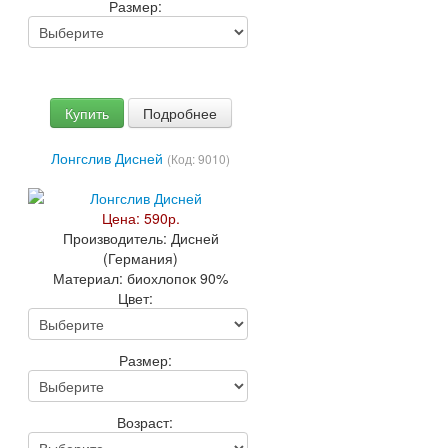
Размер:
Купить
Подробнее
Лонгслив Дисней
(Код:
9010
)
Цена:
590р.
Производитель:
Дисней
(Германия)
Материал:
биохлопок 90%
Цвет:
Размер:
Возраст: