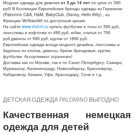
Модная одежда для девочек
от 3 до 14 лет
по цене
от 390
руб! В Коллекции Европейские бренды одежды из Германии
(Palomino C&A, H&M, BabyClub, Disney, Hello Kitty) , из
Франции Vertbaudet по доступным ценам.
На сайте
www.vivinni.ru
купить футболки и топы от 390 руб,
лонгсливы и кофточки от 490 руб, юбки, платья от 790
руб.джинсы от 990 руб, куртки от 1890 руб.
Европейская одежда всегда модного дизайна, лонгсливы и
бадлоны из хлопка, джинсы, брюки брендовые, куртки,
футболки. Ассортимент ограничен!
Доставка как по Москве, так и по Санкт-Петербургу, Самаре,
Мурманску, Калининграду, Новосибирску, Красноярску,
Хабаровску, Казани, Уфе, Краснодару, Сочи и т.д.
ДЕТСКАЯ ОДЕЖДА PALOMINO ВЫГОДНО
Качественная немецкая
одежда для детей