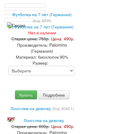
Футболка на 7 лет (Германия)
(Код:
9039
)
Нет в наличии
Старая цена:
750р.
Цена:
490р.
Производитель:
Palomino
(Германия)
Материал:
биохлопок 90%
Размер:
Купить
Подробнее
Лонгслив на девочку
(Код:
9040.1
)
ХИТ
Старая цена:
690р.
Цена:
490р.
Производитель:
Palomino