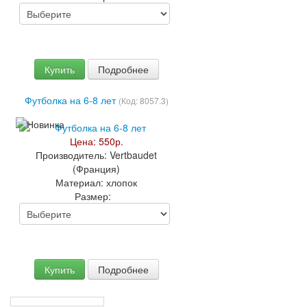
Купить
Подробнее
Футболка на 6-8 лет
(Код:
8057.3
)
Цена:
550р.
Производитель:
Vertbaudet
(Франция)
Материал:
хлопок
Размер:
Купить
Подробнее