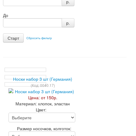
р.
До
р.
Сбросить фильтр
Носки набор 3 шт (Германия)
(Код:
0040.17
)
Цена: от
150р.
Материал:
хлопок, эластан
Цвет:
Размер носочков, колготок: