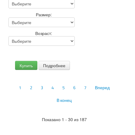
Размер:
Возраст:
Купить
Подробнее
1
2
3
4
5
6
7
Вперед
В конец
Показано 1 - 30 из 187