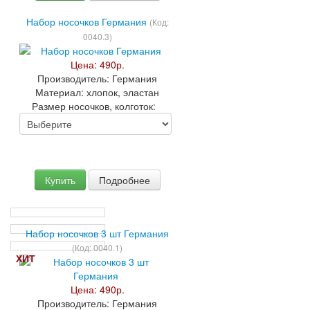
Набор носочков Германия
(Код:
0040.3
)
Цена:
490р.
Производитель:
Германия
Материал:
хлопок, эластан
Размер носочков, колготок:
Купить
Подробнее
Набор носочков 3 шт Германия
(Код:
0040.1
)
ХИТ
Цена:
490р.
Производитель:
Германия