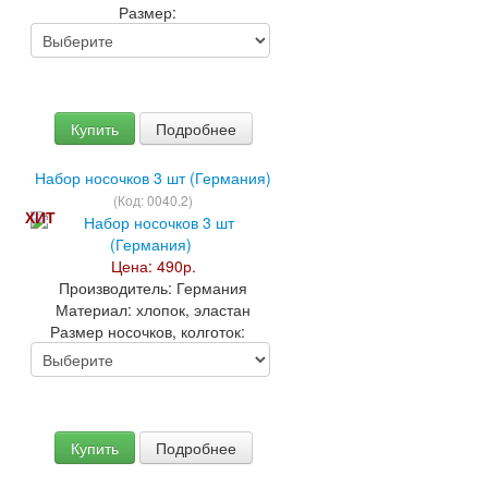
Размер:
Купить
Подробнее
Набор носочков 3 шт (Германия)
(Код:
0040.2
)
ХИТ
Цена:
490р.
Производитель:
Германия
Материал:
хлопок, эластан
Размер носочков, колготок:
Купить
Подробнее