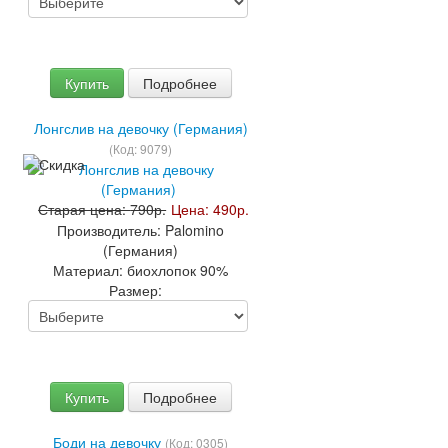
Купить
Подробнее
Лонгслив на девочку (Германия)
(Код:
9079
)
Старая цена:
790р.
Цена:
490р.
Производитель:
Palomino
(Германия)
Материал:
биохлопок 90%
Размер:
Купить
Подробнее
Боди на девочку
(Код:
0305
)