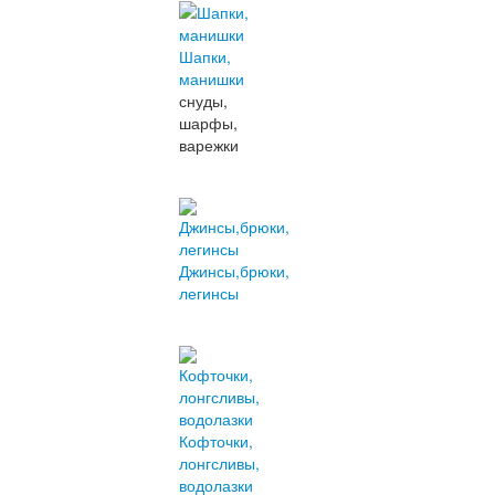
Шапки,
манишки
снуды,
шарфы,
варежки
Джинсы,брюки,
легинсы
Кофточки,
лонгсливы,
водолазки