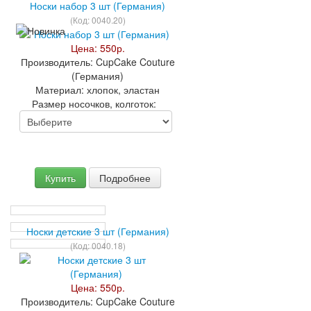
Носки набор 3 шт (Германия)
(Код:
0040.20
)
Цена:
550р.
Производитель:
CupCake Couture
(Германия)
Материал:
хлопок, эластан
Размер носочков, колготок:
Купить
Подробнее
Носки детские 3 шт (Германия)
(Код:
0040.18
)
Цена:
550р.
Производитель:
CupCake Couture