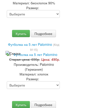
Материал:
биохлопок 90%
Размер:
Купить
Подробнее
Футболка на 5 лет Palomino
(Код:
9115
)
Старая цена:
690р.
Цена:
490р.
Производитель:
Palomino
(Германия)
Материал:
хлопок
Размер:
Купить
Подробнее