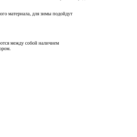
ого материала, для зимы подойдут
аются между собой наличием
ором.