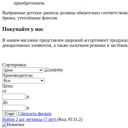
приобретением.
Выбранные детские джинсы должны обязательно соответствовать
брюки, утеплённые флисом.
Покупайте у нас
В нашем магазине представлен широкий ассортимент продукци
декоративных элементов, а также наличием резинки и застёже
Сортировка:
Производитель:
Цена:
от
р.
До
р.
Сбросить фильтр
Набор 2 шт легинсы (7 лет)
(Код:
8131.2
)