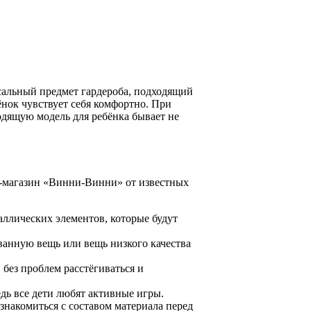
сальный предмет гардероба, подходящий
ёнок чувствует себя комфортно. При
одящую модель для ребёнка бывает не
т-магазин «Винни-Винни» от известных
ллических элементов, которые будут
ванную вещь или вещь низкого качества
без проблем расстёгиваться и
едь все дети любят активные игры.
знакомиться с составом материала перед