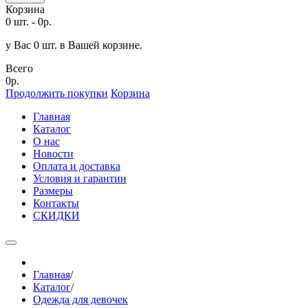
Корзина
0 шт.
-
0р.
у Вас 0 шт. в Вашей корзине.
Всего
0р.
Продолжить покупки
Корзина
Главная
Каталог
О нас
Новости
Оплата и доставка
Условия и гарантии
Размеры
Контакты
СКИДКИ
Главная
/
Каталог
/
Одежда для девочек