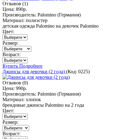
Отзывов (1)
Цена:
890р.
Производитель:
Palomino (Германия)
Материал:
полиэстер
детская одежда Palomino на девочек Palomino
Цвет:
Размер:
Возраст:
Купить
Подробнее
Джинсы для девочки (2 года)
(Код:
0225
)
Отзывов (0)
Цена:
990р.
Производитель:
Palomino (Германия)
Материал:
хлопок
брендовые джинсы Palomino на 2 года
Цвет:
Размер:
Возраст: