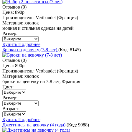
Отзывов (0)
Цена:
890р.
Производитель:
Vertbaudet (Франция)
Материал:
хлопок
модная и стильная одежда на детей
Размер:
Купить
Подробнее
Брюки на девочку (7-8 лет)
(Код:
8145
)
Отзывов (0)
Цена:
890р.
Производитель:
Vertbaudet (Франция)
Материал:
хлопок
брюки на девочку на 7-8 лет, Франция
Цвет:
Размер:
Возраст:
Купить
Подробнее
Джеггинсы на девочку (4 года)
(Код:
9088
)