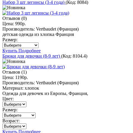
Набор 3 шт легинсы (3-4 года)
(Код:
8084
)
Отзывов (0)
Цена:
990р.
Производитель:
Vertbaudet (Франция)
детская одежда из хлопка Франция
Размер:
Купить
Подробнее
Брюки для девочки (8-9 лет)
(Код:
8104.4
)
Отзывов (1)
Цена:
1190р.
Производитель:
Vertbaudet (Франция)
Материал:
хлопок
Одежда для девочек из Европы, Франция,
Цвет:
Размер:
Возраст:
Купить
Подробнее