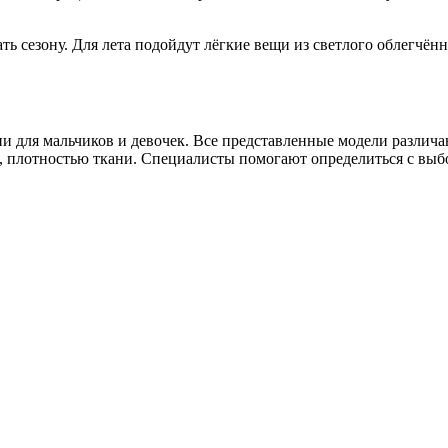
 сезону. Для лета подойдут лёгкие вещи из светлого облегчённ
и для мальчиков и девочек. Все представленные модели различ
к, плотностью ткани. Специалисты помогают определиться с выб