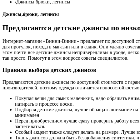
/
Джинсы,брюки, легинсы
Джинсы,брюки, легинсы
Предлагаются детские джинсы по низко
Интернет-магазин «Винни-Винни» предлагает по доступной ст
для прогулок, похода в магазин или в садик. Они удачно сочет
этом почти все детские джинсы непривередливы в уходе, легко
так просто. Помогут в этом вопросе советы специалистов.
Правила выбора детских джинсов
Предлагаются детские джинсы по доступной стоимости с гара
производителей, поэтому одежда отличается износостойкостью.
Покупая вещи для самых маленьких, надо обращать вним
натирать в процессе носки.
Подбирая детские джинсы, лучше обращать внимание на 
минимален.
Перед приобретением лучше сразу проверить работу всех
застёгиваться.
Особый акцент также следует делать на размере. Лучше в
Ткань джинсов должна быть без добавления синтетики, ч