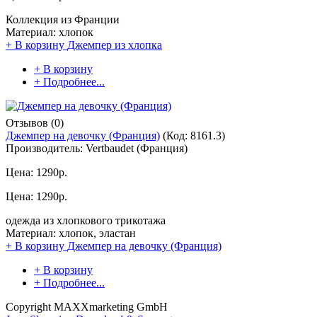
Коллекция из Франции
Материал: хлопок
+ В корзину
Джемпер из хлопка
+ В корзину
+ Подробнее...
Отзывов (0)
Джемпер на девочку (Франция)
(Код:
8161.3
)
Производитель:
Vertbaudet (Франция)
Цена:
1290р.
Цена:
1290р.
одежда из хлопкового трикотажа
Материал: хлопок, эластан
+ В корзину
Джемпер на девочку (Франция)
+ В корзину
+ Подробнее...
Copyright MAXXmarketing GmbH