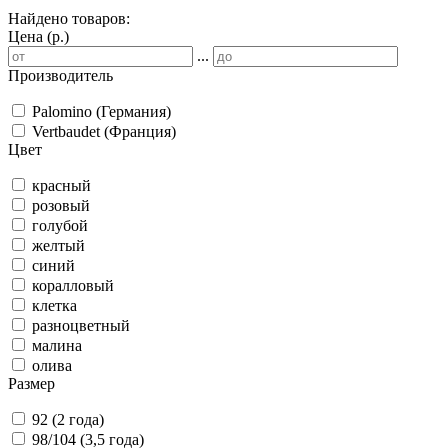
Найдено товаров:
Цена (р.)
...
Производитель
Palomino (Германия)
Vertbaudet (Франция)
Цвет
красный
розовый
голубой
желтый
синий
коралловый
клетка
разноцветный
малина
олива
Размер
92 (2 года)
98/104 (3,5 года)