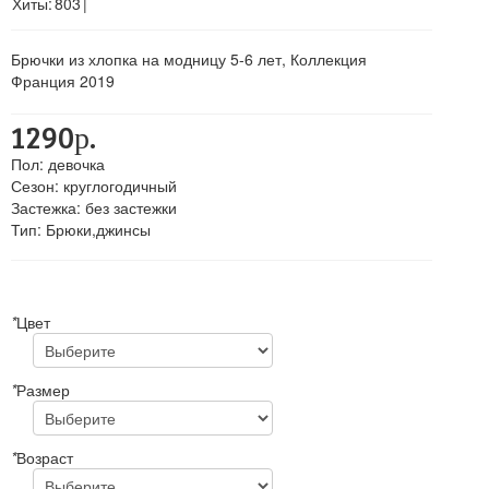
Хиты:
803
|
Брючки из хлопка на модницу 5-6 лет, Коллекция
Франция 2019
1290р.
Пол
:
девочка
Сезон
:
круглогодичный
Застежка
:
без застежки
Тип
:
Брюки,джинсы
*
Цвет
*
Размер
*
Возраст