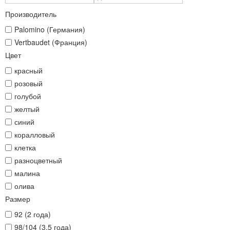
Производитель
Palomino (Германия)
Vertbaudet (Франция)
Цвет
красный
розовый
голубой
желтый
синий
коралловый
клетка
разноцветный
малина
олива
Размер
92 (2 года)
98/104 (3,5 года)