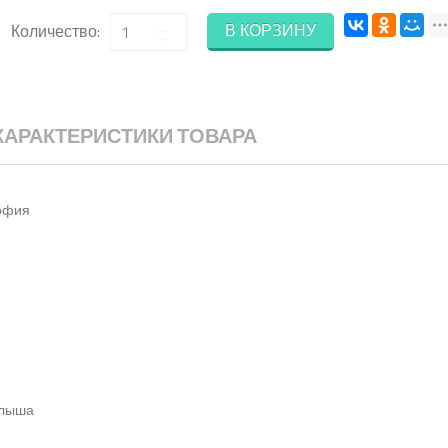
В КОРЗИНУ
Количество:
ХАРАКТЕРИСТИКИ ТОВАРА
София
алыша