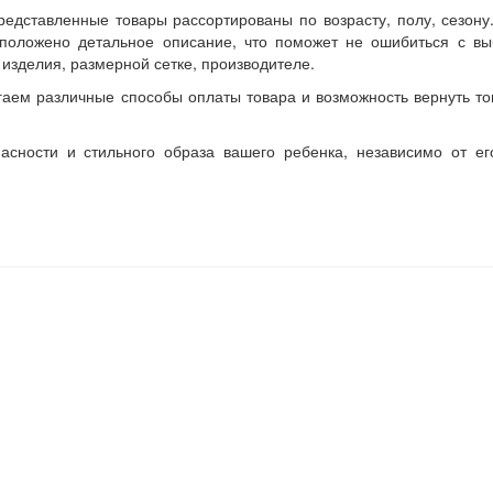
редставленные товары рассортированы по возрасту, полу, сезон
положено детальное описание, что поможет не ошибиться с вы
изделия, размерной сетке, производителе.
гаем различные способы оплаты товара и возможность вернуть то
асности и стильного образа вашего ребенка, независимо от ег