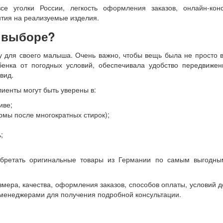
е уголки России, легкость оформления заказов, онлайн-конс
нтия на реализуемые изделия.
и выборе?
 для своего малыша. Очень важно, чтобы вещь была не просто 
енка от погодных условий, обеспечивала удобство передвижени
вид.
иенты могут быть уверены в:
иве;
рмы после многократных стирок);
;
обретать оригинальные товары из Германии по самым выгодны
мера, качества, оформления заказов, способов оплаты, условий д
и менеджерами для получения подробной консультации.