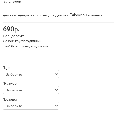
Хиты:
2338
|
детская одежда на 5-6 лет для девочки PAlomino Германия
690р.
Пол
:
девочка
Сезон
:
круглогодичный
Тип
:
Лонгсливы, водолазки
*
Цвет
*
Размер
*
Возраст