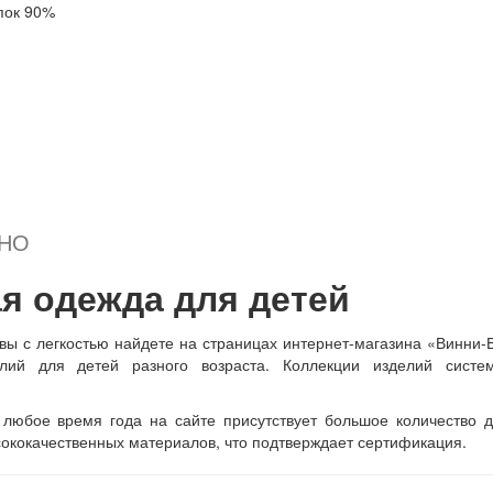
пок 90%
Л
ОНГСЛИВ НА ДЕВОЧКУ ФРАНЦИЯ
+
Подробнее...
ДНО
я одежда для детей
 вы с легкостью найдете на страницах интернет-магазина «Винни-
лий для детей разного возраста. Коллекции изделий систем
любое время года на сайте присутствует большое количество д
ококачественных материалов, что подтверждает сертификация.