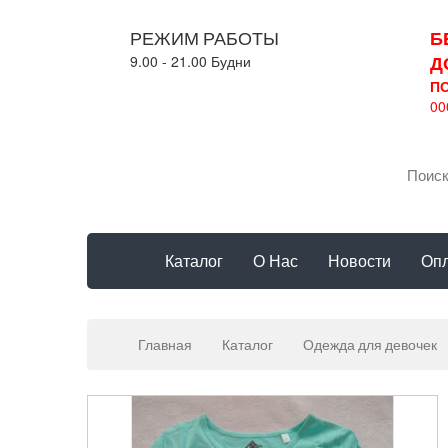
РЕЖИМ РАБОТЫ
Б
Д
9.00 - 21.00 Будни
П
00
Каталог
О Нас
Новости
Опл
Главная
Каталог
Одежда для девочек