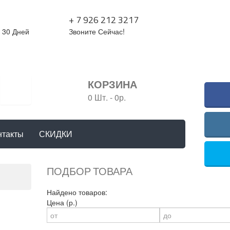
+ 7 926 212 3217
 30 Дней
Звоните Сейчас!
КОРЗИНА
0 Шт.
-
0р.
нтакты
СКИДКИ
ПОДБОР ТОВАРА
Найдено товаров:
Цена (р.)