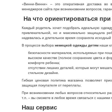
«Винни-Винни» – это оперативная доставка во вс
менеджеров сайта при возникновении вопросов, гара
На что ориентироваться пр
Каждый родитель хочет подобрать идеальную одежду
привлекательной, но и максимально защищала реб
надевалась и длительное время сохраняла исходный 
В процессе выбора
немецкой одежды детям
наши кл
безопасности материалов, используемых при пош
высоком качестве (полное сохранение цвета и фо
комфорте ребенка;
отсутствии лишних деталей, которые могут мешать
стильном дизайне.
Гибкая ценовая политика магазина позволяет при
защищая покупателя от переплаты.
При возникновении любых вопросов относительно раз
т.п. – вы сможете в любое время связаться с нашим
Наш сервис