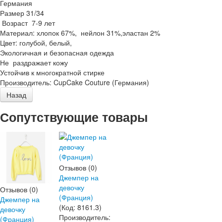
Германия
Размер 31/34
Возраст 7-9 лет
Материал: хлопок 67%, нейлон 31%,эластан 2%
Цвет: голубой, белый,
Экологичная и безопасная одежда
Не раздражает кожу
Устойчив к многократной стирке
Производитель:
CupCake Couture (Германия)
Сопутствующие товары
Отзывов (0)
Джемпер на
девочку
Отзывов (0)
(Франция)
Джемпер на
(Код:
8161.3
)
девочку
Производитель:
(Франция)