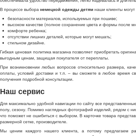
обеспечивала удобство передвижения, легко надевалась и длител
В процессе выбора
немецкой одежды детям
наши клиенты могут 
безопасности материалов, используемых при пошиве;
высоком качестве (полное сохранение цвета и формы после мн
комфорте ребенка;
отсутствии лишних деталей, которые могут мешать;
стильном дизайне.
Гибкая ценовая политика магазина позволяет приобретать ориги
выгодным ценам, защищая покупателя от переплаты.
При возникновении любых вопросов относительно размера, каче
оплаты, условий доставки и т.п. – вы сможете в любое время 
получения подробной консультации.
Наш сервис
Для максимально удобной навигации по сайту все представленные
полу, сезону. Помимо наглядных фотографий изделий, рядом с н
что поможет не ошибиться с выбором. В карточке товара предста
размерной сетке, производителе.
Мы ценим каждого нашего клиента, а потому предлагаем ра