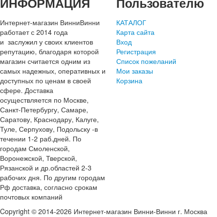
ИНФОРМАЦИЯ
Пользователю
Интернет-магазин ВинниВинни
КАТАЛОГ
работает с 2014 года
Карта сайта
и заслужил у своих клиентов
Вход
репутацию, благодаря которой
Регистрация
магазин считается одним из
Список пожеланий
самых надежных, оперативных и
Мои заказы
доступных по ценам в своей
Корзина
сфере. Доставка
осуществляется по Москве,
Санкт-Петербургу, Самаре,
Саратову, Краснодару, Калуге,
Туле, Серпухову, Подольску -в
течении 1-2 раб.дней. По
городам Смоленской,
Воронежской, Тверской,
Рязанской и др.областей 2-3
рабочих дня. По другим городам
Рф доставка, согласно срокам
почтовых компаний
Copyright © 2014-2026 Интернет-магазин Винни-Винни г. Москва