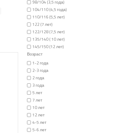
98/104 (3,5 года)
104/110 (4,5 года)
110/116 (5,5 лет)
122 (7 лет)
122/128 (7,5 лет)
135/140 ( 10 лет)
145/150 (12 лет)
Возраст
1-2 года
2-3 года
2 года
3 года
5 лет
7 лет
10 лет
12 лет
4-5 лет
5-6 лет