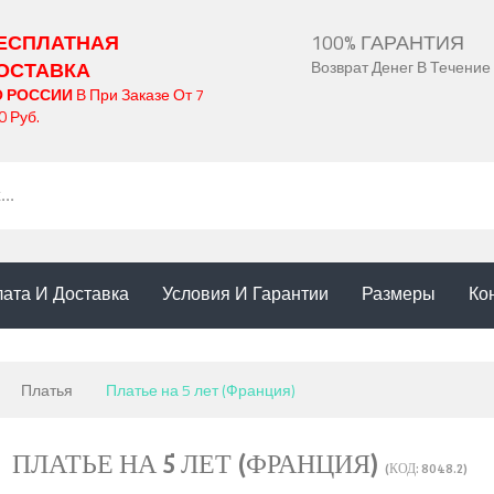
ЕСПЛАТНАЯ
100% ГАРАНТИЯ
ОСТАВКА
Возврат Денег В Течение
О РОССИИ
В При Заказе От 7
0 Руб.
ата И Доставка
Условия И Гарантии
Размеры
Ко
Платья
Платье на 5 лет (Франция)
ПЛАТЬЕ НА 5 ЛЕТ (ФРАНЦИЯ)
(КОД:
8048.2
)