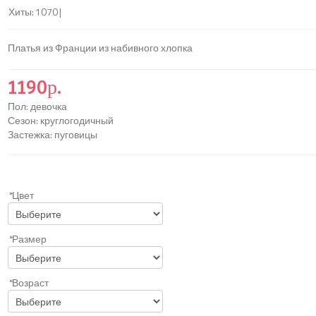
Хиты:
1070
|
Платья из Франции из набивного хлопка
1190р.
Пол
:
девочка
Сезон
:
круглогодичный
Застежка
:
пуговицы
*
Цвет
*
Размер
*
Возраст