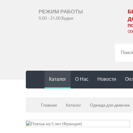
РЕЖИМ РАБОТЫ
Б
9.00 - 21.00 Будни
Д
П
00
Каталог
О Нас
Новости
Опл
Главная
Каталог
Одежда для девочек