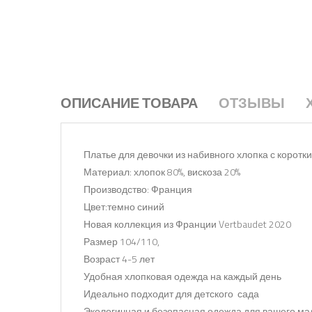
ОПИСАНИЕ ТОВАРА
ОТЗЫВЫ
Платье для девочки из набивного хлопка с коротки
Материал: хлопок 80%, вискоза 20%
Производство: Франция
Цвет:темно синий
Новая коллекция из Франции Vertbaudet 2020
Размер 104/110,
Возраст 4-5 лет
Удобная хлопковая одежда на каждый день
Идеально подходит для детского сада
Экологичная и безопасная одежда для вашего м