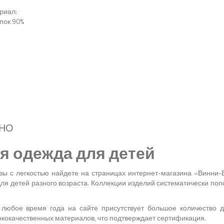
риал:
пок 90%
НАБОР 2 ВОДОЛАЗКИ НА ДЕВОЧКУ
+
Подробнее...
ДНО
я одежда для детей
 вы с легкостью найдете на страницах интернет-магазина «Винни-
ля детей разного возраста. Коллекции изделий систематически по
любое время года на сайте присутствует большое количество д
ококачественных материалов, что подтверждает сертификация.