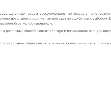
редставленные товары рассортированы по возрасту, полу, сезон
жено детальное описание, что поможет не ошибиться с выбором. В
размерной сетке, производителе.
ем различные способы оплаты товара и возможность вернуть товар
ти и стильного образа вашего ребенка, независимо от его пола и во