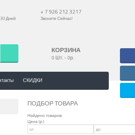
+ 7 926 212 3217
 30 Дней
Звоните Сейчас!
КОРЗИНА
0 Шт.
-
0р.
нтакты
СКИДКИ
ПОДБОР ТОВАРА
Найдено товаров:
Цена (р.)