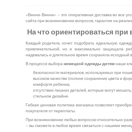
«Винни-Винни» – это оперативная доставка во все уг
сайта при возникновении вопросов, гарантия на реали
На что ориентироваться при
Каждый родитель хочет подобрать идеальную одежду
привлекательной, но и максимально защищала реб
надевалась и длительное время сохраняла исходный в
В процессе выбора
немецкой одежды детям
наши кли
безопасности материалов, используемых при поши
высоком качестве (полное сохранение цвета и фор
комфорте ребенка;
отсутствии лишних деталей, которые могут мешать;
стильном дизайне.
Гибкая ценовая политика магазина позволяет приобр
покупателя от переплаты.
При возникновении любых вопросов относительно разме
– вы сможете в любое время связаться с нашими мен