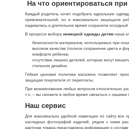
На что ориентироваться пр
Каждый родитель хочет подобрать идеальную одежду
привлекательной, но и максимально защищала реб
надевалась и длительное время сохраняла исходный 
В процессе выбора
немецкой одежды детям
наши кл
безопасности материалов, используемых при пош
высоком качестве (полное сохранение цвета и фо
комфорте ребенка;
отсутствии лишних деталей, которые могут мешать
стильном дизайне.
Гибкая ценовая политика магазина позволяет при
защищая покупателя от переплаты.
При возникновении любых вопросов относительно раз
т.п. – вы сможете в любое время связаться с нашим
Наш сервис
Для максимально удобной навигации по сайту все п
наглядных фотографий изделий, рядом с ними рас
карточке товара представлена информация о составе 