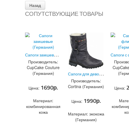
СОПУТСТВУЮЩИЕ ТОВАРЫ
С
апоги замшевые (Германия)
(Код:
0533.2
)
Производитель:
Произво
CupCake Couture
CupCake
С
апоги для девочки (Германия)
(Германия)
(Герм
Производитель:
1690р.
Cortina (Германия)
Цена:
Цена:
1990р.
Материал:
Мате
Цена:
комбинированная
комбини
кожа
ко
Материал: экокожа
С
АПОГИ ЗАМШЕВЫЕ (ГЕРМАНИЯ)
(Германия)
С
АПОГИ ДЛЯ ДЕВОЧКИ (ГЕРМАНИЯ)
+ В
+
+ В