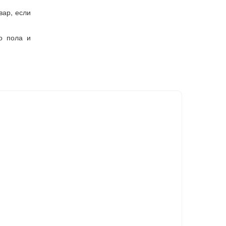
вар, если
о пола и