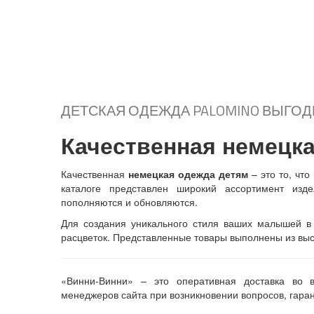
корзину
Подробнее...
корзину
+ В
+
корзину
Подробнее...
ДЕТСКАЯ ОДЕЖДА PALOMINO ВЫГО
Качественная немецка
Качественная
немецкая одежда детям
– это то, что
каталоге представлен широкий ассортимент изде
пополняются и обновляются.
Для создания уникального стиля ваших малышей в 
расцветок. Представленные товары выполнены из выс
«Винни-Винни» – это оперативная доставка во вс
менеджеров сайта при возникновении вопросов, гара