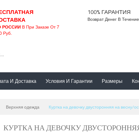
ЕСПЛАТНАЯ
100% ГАРАНТИЯ
ОСТАВКА
Возврат Денег В Течение
О РОССИИ
В При Заказе От 7
0 Руб.
ата И Доставка
Условия И Гарантии
Размеры
Ко
Верхняя одежда
Куртка на девочку двусторонняя на весну/о
КУРТКА НА ДЕВОЧКУ ДВУСТОРОННЯ