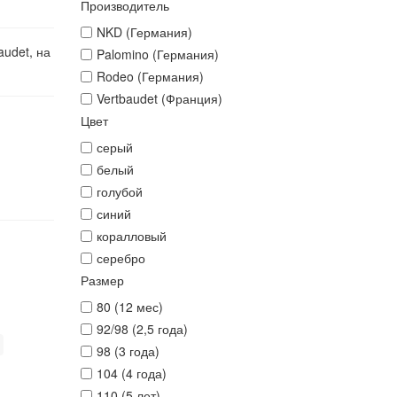
Производитель
NKD (Германия)
audet, на
Palomino (Германия)
Rodeo (Германия)
Vertbaudet (Франция)
Цвет
серый
белый
голубой
синий
коралловый
серебро
Размер
80 (12 мес)
92/98 (2,5 года)
98 (3 года)
104 (4 года)
110 (5 лет)