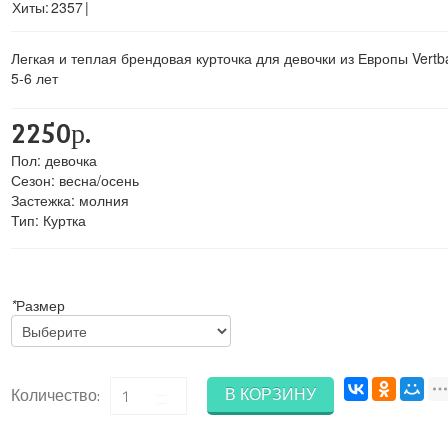
Хиты:
2357
|
Легкая и теплая брендовая курточка для девочки из Европы Vertb
5-6 лет
2250р.
Пол
:
девочка
Сезон
:
весна/осень
Застежка
:
молния
Тип
:
Куртка
*
Размер
В КОРЗИНУ
Количество: