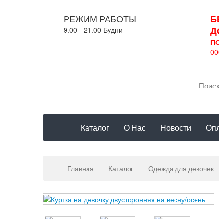
РЕЖИМ РАБОТЫ
Б
Д
9.00 - 21.00 Будни
П
00
Каталог
О Нас
Новости
Опл
Главная
Каталог
Одежда для девочек