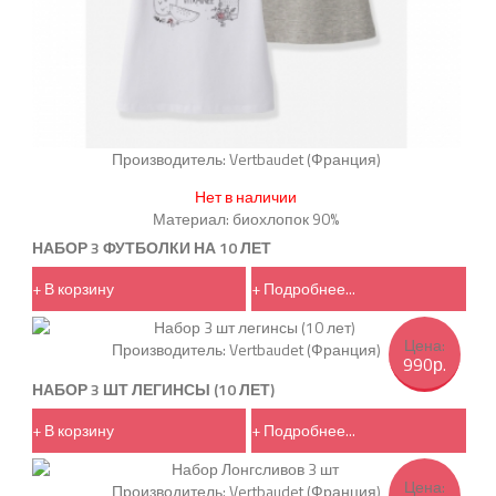
Производитель:
Vertbaudet (Франция)
Нет в наличии
Материал: биохлопок 90%
НАБОР 3 ФУТБОЛКИ НА 10 ЛЕТ
+ В корзину
+ Подробнее...
Цена:
Производитель:
Vertbaudet (Франция)
990р.
НАБОР 3 ШТ ЛЕГИНСЫ (10 ЛЕТ)
+ В корзину
+ Подробнее...
Цена:
Производитель:
Vertbaudet (Франция)