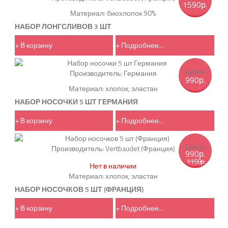
1590р.
Материал: биохлопок 90%
НАБОР ЛОНГСЛИВОВ 3 ШТ
+ В корзину
+ Подробнее...
Цена:
Производитель:
Германия
990р.
Материал: хлопок, эластан
НАБОР НОСОЧКИ 5 ШТ ГЕРМАНИЯ
+ В корзину
+ Подробнее...
Цена:
Производитель:
Vertbaudet (Франция)
990р.
1190р.
Нет в наличии
Материал: хлопок, эластан
НАБОР НОСОЧКОВ 5 ШТ (ФРАНЦИЯ)
+ В корзину
+ Подробнее...