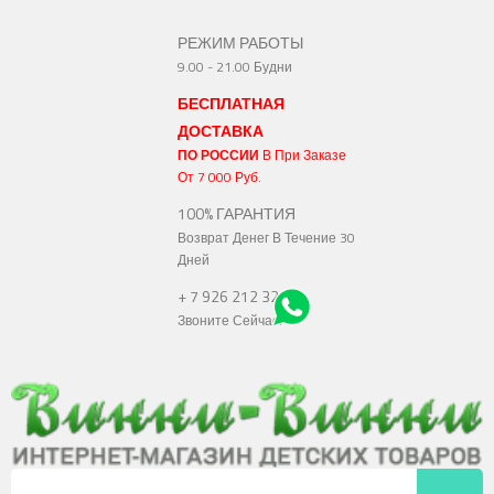
РЕЖИМ РАБОТЫ
9.00 - 21.00 Будни
БЕСПЛАТНАЯ
ДОСТАВКА
ПО РОССИИ
В При Заказе
От 7 000 Руб.
100% ГАРАНТИЯ
Возврат Денег В Течение 30
Дней
+ 7 926 212 3217
Звоните Сейчас!