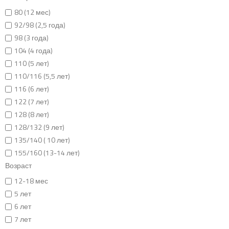
80 (12 мес)
92/98 (2,5 года)
98 (3 года)
104 (4 года)
110 (5 лет)
110/116 (5,5 лет)
116 (6 лет)
122 (7 лет)
128 (8 лет)
128/132 (9 лет)
135/140 ( 10 лет)
155/160 (13-14 лет)
Возраст
12-18 мес
5 лет
6 лет
7 лет