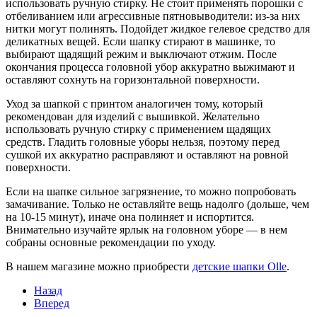
использовать ручную стирку. Не стоит применять порошки с
отбеливанием или агрессивные пятновыводители: из-за них
нитки могут полинять. Подойдет жидкое гелевое средство для
деликатных вещей. Если шапку стирают в машинке, то
выбирают щадящий режим и выключают отжим. После
окончания процесса головной убор аккуратно выжимают и
оставляют сохнуть на горизонтальной поверхности.
Уход за шапкой с принтом аналогичен тому, который
рекомендован для изделий с вышивкой. Желательно
использовать ручную стирку с применением щадящих
средств. Гладить головные уборы нельзя, поэтому перед
сушкой их аккуратно расправляют и оставляют на ровной
поверхности.
Если на шапке сильное загрязнение, то можно попробовать
замачивание. Только не оставляйте вещь надолго (дольше, чем
на 10-15 минут), иначе она полиняет и испортится.
Внимательно изучайте ярлык на головном уборе — в нем
собраны основные рекомендации по уходу.
В нашем магазине можно приобрести
детские шапки Olle
.
Назад
Вперед